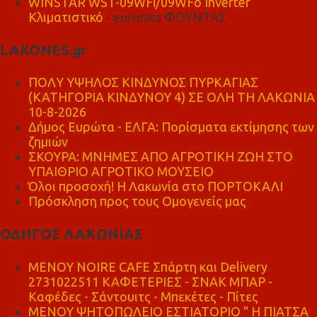
WINSTAR WST-09WFi/09WFo Inverter
Κλιματιστικό
- euronics ΦΟΥΝΤΑΣ
LAKONES.gr
ΠΟΛΥ ΥΨΗΛΟΣ ΚΙΝΔΥΝΟΣ ΠΥΡΚΑΓΙΑΣ
(ΚΑΤΗΓΟΡΙΑ ΚΙΝΔΥΝΟΥ 4) ΣΕ ΟΛΗ ΤΗ ΛΑΚΩΝΙΑ
10-8-2026
Δήμος Ευρώτα - ΕΛΓΑ: Πορίσματα εκτίμησης των
ζημιών
ΣΚΟΥΡΑ: ΜΝΗΜΕΣ ΑΠΟ ΑΓΡΟΤΙΚΗ ΖΩΗ ΣΤΟ
ΥΠΑΙΘΡΙΟ ΑΓΡΟΤΙΚΟ ΜΟΥΣΕΙΟ
Όλοι προσοχή! Η Λακωνία στο ΠΟΡΤΟΚΑΛΙ
Πρόσκληση προς τους Ομογενείς μας
ΟΔΗΓΟΣ ΛΑΚΩΝΙΑΣ
MENOY NOIRE CAFE Σπάρτη και Delivery
2731022511 ΚΑΦΕΤΕΡΙΕΣ - ΣΝΑΚ ΜΠΑΡ -
Καφέδες - Σάντουιτς - Μπεκέτες - Πίτες
ΜΕΝΟΥ ΨΗΤΟΠΩΛΕΙΟ ΕΣΤΙΑΤΟΡΙΟ " Η ΠΙΑΤΣΑ