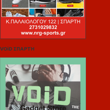
VOiD ΣΠΑΡΤΗ