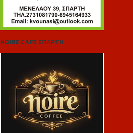
NOIRE CAFE ΣΠΑΡΤΗ