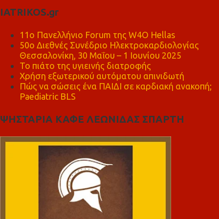
IATRIKOS.gr
11ο Πανελλήνιο Forum της W4O Hellas
50ο Διεθνές Συνέδριο Ηλεκτροκαρδιολογίας
Θεσσαλονίκη, 30 Μαΐου – 1 Ιουνίου 2025
Το πιάτο της υγιεινής διατροφής
Χρήση εξωτερικού αυτόματου απινιδωτή
Πώς να σώσεις ένα ΠΑΙΔΙ σε καρδιακή ανακοπή;
Paediatric BLS
ΨΗΣΤΑΡΙΑ ΚΑΦΕ ΛΕΩΝΙΔΑΣ ΣΠΑΡΤΗ