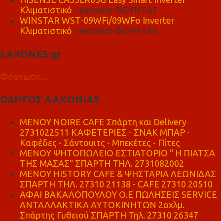
Κλιματιστικό
- euronics ΦΟΥΝΤΑΣ
WINSTAR WST-09WFi/09WFo Inverter
Κλιματιστικό
- euronics ΦΟΥΝΤΑΣ
LAKONES.gr
Φόρτωση...
ΟΔΗΓΟΣ ΛΑΚΩΝΙΑΣ
MENOY NOIRE CAFE Σπάρτη και Delivery
2731022511 ΚΑΦΕΤΕΡΙΕΣ - ΣΝΑΚ ΜΠΑΡ -
Καφέδες - Σάντουιτς - Μπεκέτες - Πίτες
ΜΕΝΟΥ ΨΗΤΟΠΩΛΕΙΟ ΕΣΤΙΑΤΟΡΙΟ " Η ΠΙΑΤΣΑ
ΤΗΣ ΜΑΣΑΣ" ΣΠΑΡΤΗ ΤΗΛ. 2731082002
ΜΕΝΟΥ HISTORY CAFE & ΨΗΣΤΑΡΙΑ ΛΕΩΝΙΔΑΣ
ΣΠΑΡΤΗ ΤΗΛ. 27310 21138 - CAFE 27310 20510
ΑΦΑΙ ΒΑΚΑΛΟΠΟΥΛΟΥ Ο.Ε ΠΩΛΗΣΕΙΣ SERVICE
ΑΝΤΑΛΛΑΚΤΙΚΑ ΑΥΤΟΚΙΝΗΤΩΝ 2οχλμ.
Σπάρτης Γυθειού ΣΠΑΡΤΗ Τηλ. 27310 26347