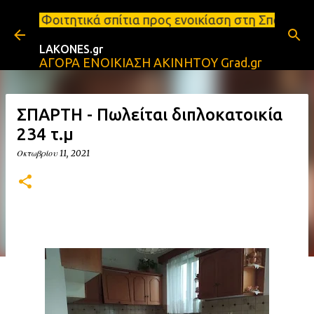
Μετάβαση στο κύριο περιεχόμενο
πίτια προς ενοικίαση στη Σπάρτη Ενοικιάσεις διαμε
LAKONES.gr
ΑΓΟΡΑ ΕΝΟΙΚΙΑΣΗ ΑΚΙΝΗΤΟΥ Grad.gr
ΣΠΑΡΤΗ - Πωλείται διπλοκατοικία
234 τ.μ
Οκτωβρίου 11, 2021