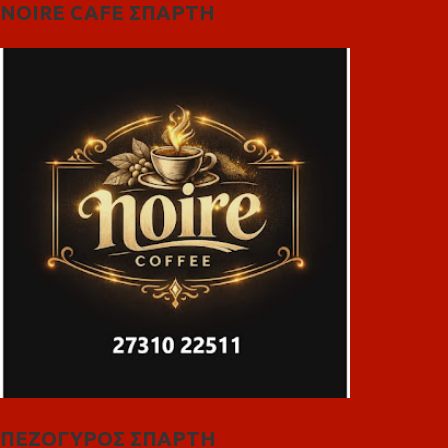
NOIRE CAFE ΣΠΑΡΤΗ
ΠΕΖΟΓΥΡΟΣ ΣΠΑΡΤΗ