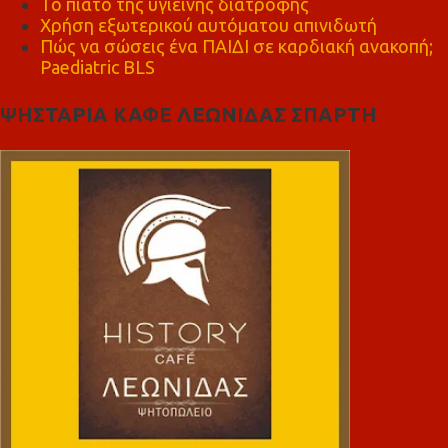
Το πιάτο της υγιεινής διατροφής
Χρήση εξωτερικού αυτόματου απινιδωτή
Πώς να σώσεις ένα ΠΑΙΔΙ σε καρδιακή ανακοπή;
Paediatric BLS
ΨΗΣΤΑΡΙΑ ΚΑΦΕ ΛΕΩΝΙΔΑΣ ΣΠΑΡΤΗ