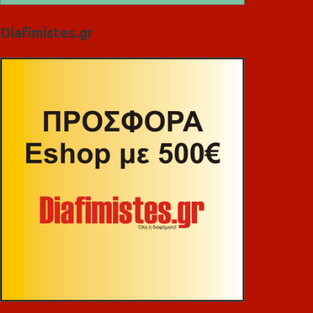
Diafimistes.gr