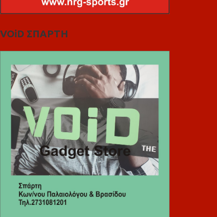
VOiD ΣΠΑΡΤΗ