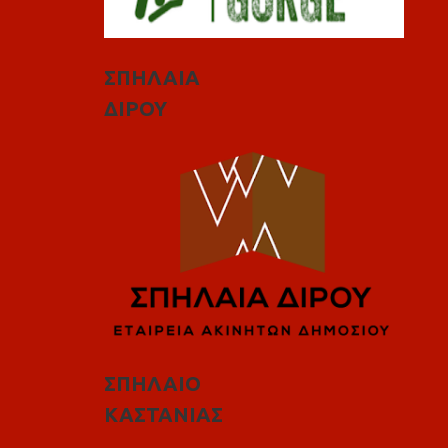
ΣΠΗΛΑΙΑ
ΔΙΡΟΥ
ΣΠΗΛΑΙΟ
ΚΑΣΤΑΝΙΑΣ