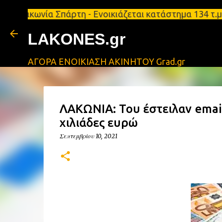
ία Σπάρτη - Ενοικιάζεται κατάστημα 134 τ.μ, με υπ
LAKONES.gr
ΑΓΟΡΑ ΕΝΟΙΚΙΑΣΗ ΑΚΙΝΗΤΟΥ Grad.gr
ΛΑΚΩΝΙΑ: Του έστειλαν emai
χιλιάδες ευρώ
Σεπτεμβρίου 10, 2021