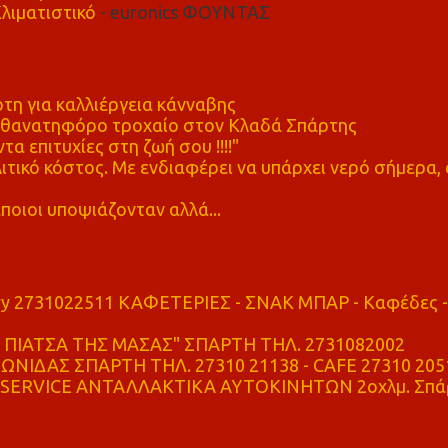
λιματιστικό
- euronics ΦΟΥΝΤΑΣ
η για καλλιέργεια κάνναβης
ε θανατηφόρο τροχαίο στον Κλαδά Σπάρτης
τα επιτυχίες στη ζωή σου !!!!"
τικό κόστος. Με ενδιαφέρει να υπάρχει νερό σήμερα, 
ποιοι υποψιάζονταν αλλά...
ry 2731022511 ΚΑΦΕΤΕΡΙΕΣ - ΣΝΑΚ ΜΠΑΡ - Καφέδες -
ΠΙΑΤΣΑ ΤΗΣ ΜΑΣΑΣ" ΣΠΑΡΤΗ ΤΗΛ. 2731082002
ΝΙΔΑΣ ΣΠΑΡΤΗ ΤΗΛ. 27310 21138 - CAFE 27310 205
SERVICE ΑΝΤΑΛΛΑΚΤΙΚΑ ΑΥΤΟΚΙΝΗΤΩΝ 2οχλμ. Σπά