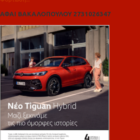
ΑΦΑΙ ΒΑΚΑΛΟΠΟΥΛΟΥ 2731026347