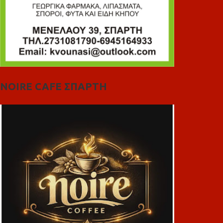
NOIRE CAFE ΣΠΑΡΤΗ