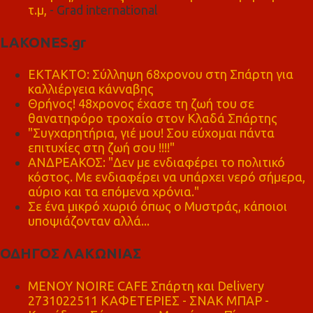
τ.μ,
- Grad international
LAKONES.gr
ΕΚΤΑΚΤΟ: Σύλληψη 68χρονου στη Σπάρτη για
καλλιέργεια κάνναβης
Θρήνος! 48χρονος έχασε τη ζωή του σε
θανατηφόρο τροχαίο στον Κλαδά Σπάρτης
"Συγχαρητήρια, γιέ μου! Σου εύχομαι πάντα
επιτυχίες στη ζωή σου !!!!"
ΑΝΔΡΕΑΚΟΣ: "Δεν με ενδιαφέρει το πολιτικό
κόστος. Με ενδιαφέρει να υπάρχει νερό σήμερα,
αύριο και τα επόμενα χρόνια."
Σε ένα μικρό χωριό όπως ο Μυστράς, κάποιοι
υποψιάζονταν αλλά...
ΟΔΗΓΟΣ ΛΑΚΩΝΙΑΣ
MENOY NOIRE CAFE Σπάρτη και Delivery
2731022511 ΚΑΦΕΤΕΡΙΕΣ - ΣΝΑΚ ΜΠΑΡ -