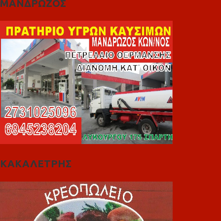
ΜΑΝΔΡΩΖΟΣ
ΚΑΚΑΛΕΤΡΗΣ