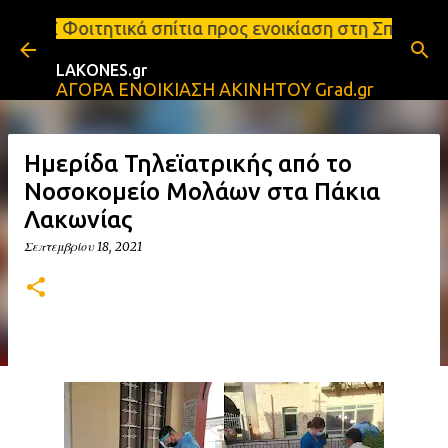
Μετάβαση στο κύριο περιεχόμενο
πίτια προς ενοικίαση στη Σπάρτη Ενοικιάσεις διαμε
LAKONES.gr
ΑΓΟΡΑ ΕΝΟΙΚΙΑΣΗ ΑΚΙΝΗΤΟΥ Grad.gr
Ημερίδα Τηλεϊατρικής από το
Νοσοκομείο Μολάων στα Πάκια
Λακωνίας
Σεπτεμβρίου 18, 2021