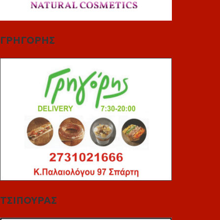
ΓΡΗΓΟΡΗΣ
ΤΣΙΠΟΥΡΑΣ