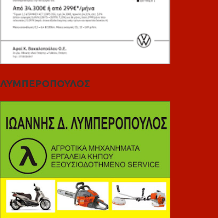
ΛΥΜΠΕΡΟΠΟΥΛΟΣ