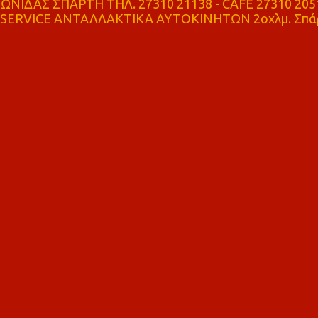
ΝΙΔΑΣ ΣΠΑΡΤΗ ΤΗΛ. 27310 21138 - CAFE 27310 205
SERVICE ΑΝΤΑΛΛΑΚΤΙΚΑ ΑΥΤΟΚΙΝΗΤΩΝ 2οχλμ. Σπά