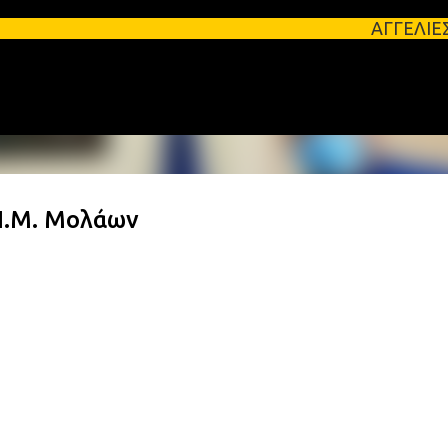
Μετάβαση στο κύριο περιεχόμενο
ΑΓΓΕΛΙΕΣ ΛΑΚΩΝΙΑΣ Φοι
Ν.Μ. Μολάων