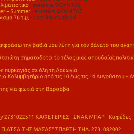
λιματιστικό
- euronics ΦΟΥΝΤΑΣ
er – Summer
- euronics ΦΟΥΝΤΑΣ
ισμα 76 τ.μ,
- Grad international
α εκφράσω την βαθιά μου λύπη για τον θάνατο του αγα
τσιώτη σηματοδοτεί το τέλος μιας σπουδαίας πολιτικ
ς πυρκαγιάς σε όλη τη Λακωνία
ο Κολυμβητήριο από τις 10 έως τις 14 Αυγούστου – Α
της για φωτιά στη Βαρσοβα
ry 2731022511 ΚΑΦΕΤΕΡΙΕΣ - ΣΝΑΚ ΜΠΑΡ - Καφέδες -
ΠΙΑΤΣΑ ΤΗΣ ΜΑΣΑΣ" ΣΠΑΡΤΗ ΤΗΛ. 2731082002