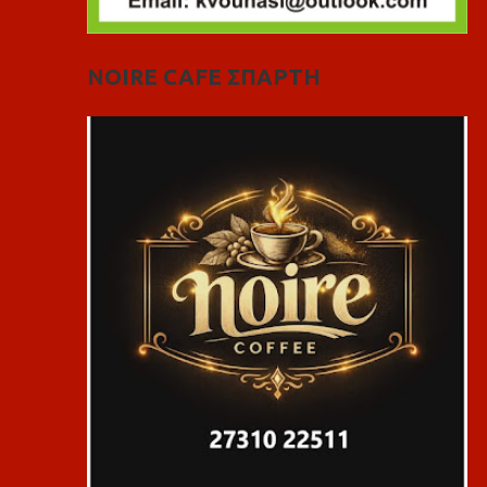
NOIRE CAFE ΣΠΑΡΤΗ