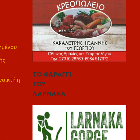
πημένου
ής
ΤΟ ΦΑΡΑΓΓΙ
νοικτή η
ΤΟΥ
ΛΑΡΝΑΚΑ