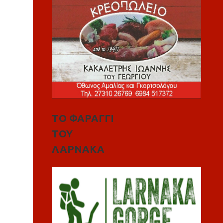
ΤΟ ΦΑΡΑΓΓΙ
ΤΟΥ
ΛΑΡΝΑΚΑ