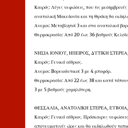
Καιρός: Λίγες νεφώσεις, που τις μεσημβρινές
ανατολική Μακεδονία και τη Θράκη θα εκδηλω
Ανεμοι: Μεταβλητοί 3 και στα ανατολικά βορ
Θερμοκρασία: Από 20 έως 36 βαθμούς Κελσίου
ΝΗΣΙΑ ΙΟΝΙΟΥ, ΗΠΕΙΡΟΣ, ΔΥΤΙΚΗ ΣΤΕΡ
Καιρός: Γενικά αίθριος.
Ανεμοι: Bορειοδυτικοί 3 με 4 μποφόρ.
Θερμοκρασία: Από 22 έως 38 και κατά τόπους
3 με 5 βαθμούς χαμηλότερη.
ΘΕΣΣΑΛΙΑ, ΑΝΑΤΟΛΙΚΗ ΣΤΕΡΕΑ, ΕΥΒΟΙ
Καιρός: Γενικά αίθριος. Πρόσκαιρες νεφώσει
απογευματινές ώρες και θα εκδηλωθούν τοπικ