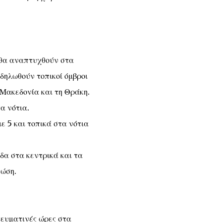
 θα αναπτυχθούν στα
κδηλωθούν τοπικοί όμβροι
 Μακεδονία και τη Θράκη.
α νότια.
με 5 και τοπικά στα νότια
δα στα κεντρικά και τα
τώση.
γευματινές ώρες στα