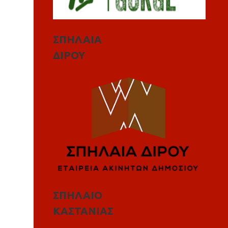
ΣΠΗΛΑΙΑ
ΔΙΡΟΥ
ΣΠΗΛΑΙΟ
ΚΑΣΤΑΝΙΑΣ