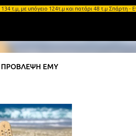
Μετάβαση στο κύριο περιεχόμενο
μ, με υπόγειο 124τ.μ και πατάρι 48 τ.μ Σπάρτη - Ε
- ΠΡΟΒΛΕΨΗ ΕΜΥ