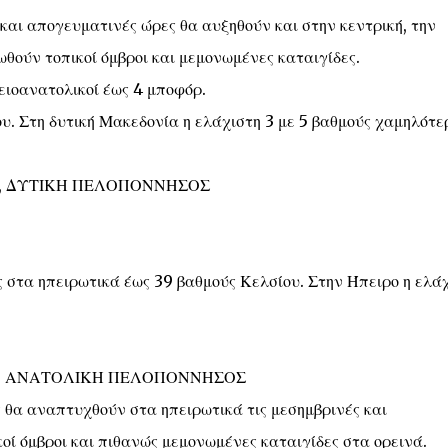
 και απογευματινές ώρες θα αυξηθούν και στην κεντρική, την
θούν τοπικοί όμβροι και μεμονωμένες καταιγίδες.
ειοανατολικοί έως 4 μποφόρ.
. Στη δυτική Μακεδονία η ελάχιστη 3 με 5 βαθμούς χαμηλότε
ΕΑ, ΔΥΤΙΚΗ ΠΕΛΟΠΟΝΝΗΣΟΣ
 στα ηπειρωτικά έως 39 βαθμούς Κελσίου. Στην Ήπειρο η ελά
Α, ΑΝΑΤΟΛΙΚΗ ΠΕΛΟΠΟΝΝΗΣΟΣ
ς θα αναπτυχθούν στα ηπειρωτικά τις μεσημβρινές και
οί όμβροι και πιθανώς μεμονωμένες καταιγίδες στα ορεινά.