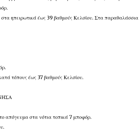
φόρ.
ς στα ηπειρωτικά έως 39 βαθμούς Κελσίου. Στα παραθαλάσσια
όρ.
κατά τόπους έως 37 βαθμούς Κελσίου.
ΝΗΣΑ
ό το απόγευμα στα νότια τοπικά 7 μποφόρ.
υ.