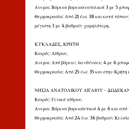
Ανεμοι: Βόρειοι βορειοανατολικοί 3 με 5 μπο
Θερμοκρασία: Από 21 έως 38 και κατά τόπου
μέγιστη 3 με 4 βαθμούς χαμηλότερη.
ΚΥΚΛΑΔΕΣ, ΚΡΗΤΗ
Καιρός: Αίθριος.
Ανεμοι: Από βόρειες διευθύνσεις 4 με 6 μποφ
Θερμοκρασία: Από 25 έως 35 και στην Κρήτη 
ΝΗΣΙΑ ΑΝΑΤΟΛΙΚΟΥ ΑΙΓΑΙΟΥ - ΔΩΔΕΚΑ
Καιρός: Γενικά αίθριος.
Ανεμοι: Βόρειοι βορειοδυτικοί 4 με 6 και απ
Θερμοκρασία: Από 24 έως 36 βαθμούς Κελσίο