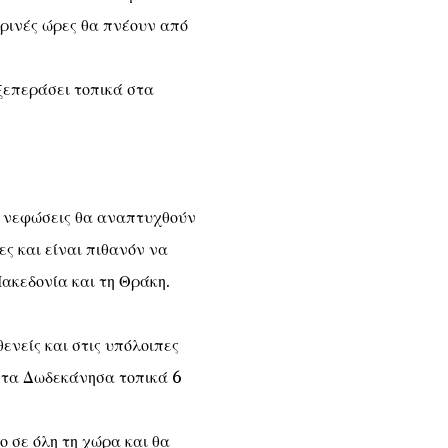
βρινές ώρες θα πνέουν από
ξεπεράσει τοπικά στα
ες νεφώσεις θα αναπτυχθούν
ς και είναι πιθανόν να
ακεδονία και τη Θράκη.
ενείς και στις υπόλοιπες
 στα Δωδεκάνησα τοπικά 6
 σε όλη τη χώρα και θα