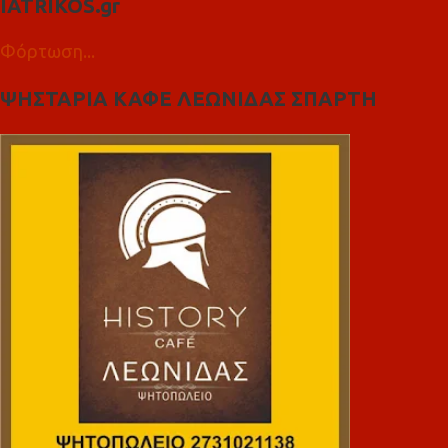
IATRIKOS.gr
Φόρτωση...
ΨΗΣΤΑΡΙΑ ΚΑΦΕ ΛΕΩΝΙΔΑΣ ΣΠΑΡΤΗ