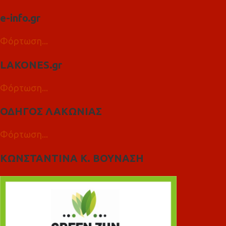
e-info.gr
Φόρτωση...
LAKONES.gr
Φόρτωση...
ΟΔΗΓΟΣ ΛΑΚΩΝΙΑΣ
Φόρτωση...
ΚΩΝΣΤΑΝΤΙΝΑ Κ. ΒΟΥΝΑΣΗ