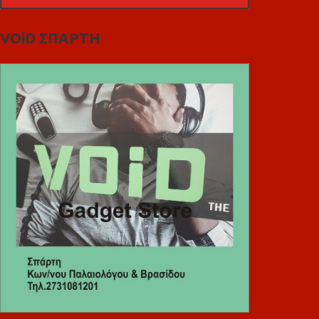
VOiD ΣΠΑΡΤΗ