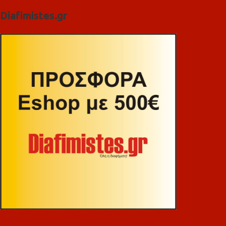
Diafimistes.gr