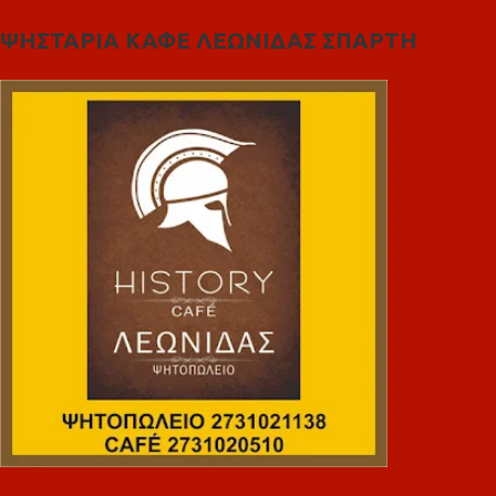
ΨΗΣΤΑΡΙΑ ΚΑΦΕ ΛΕΩΝΙΔΑΣ ΣΠΑΡΤΗ