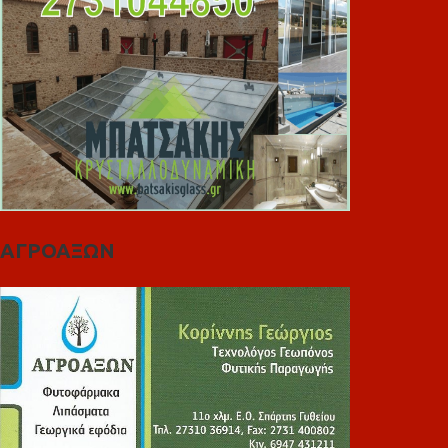
ΑΓΡΟΑΞΩΝ