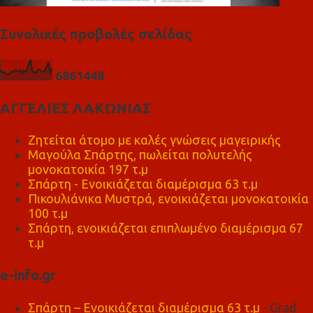
Συνολικές προβολές σελίδας
6
8
6
1
4
4
8
ΑΓΓΕΛΙΕΣ ΛΑΚΩΝΙΑΣ
Ζητείται άτομο με καλές γνώσεις μαγειρικής
Μαγούλα Σπάρτης, πωλείται πολυτελής
μονοκατοικία 197 τ.μ
Σπάρτη - Ενοικιάζεται διαμέρισμα 63 τ.μ
Πικουλιάνικα Μυστρά, ενοικιάζεται μονοκατοικία
100 τ.μ
Σπάρτη, ενοικιάζεται επιπλωμένο διαμέρισμα 67
τ.μ
e-info.gr
Σπάρτη – Ενοικιάζεται διαμέρισμα 63 τ.μ
- Grad