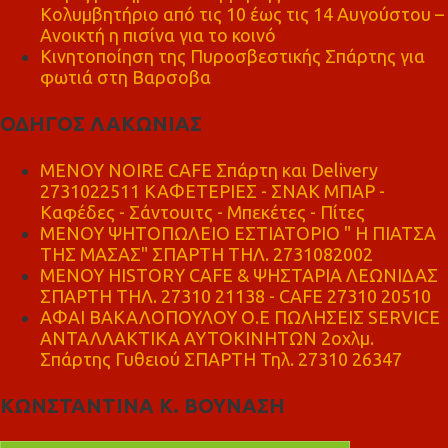
Κολυμβητήριο από τις 10 έως τις 14 Αυγούστου –
Ανοικτή η πισίνα για το κοινό
Κινητοποίηση της Πυροσβεστικής Σπάρτης για
φωτιά στη Βαρσοβα
ΟΔΗΓΟΣ ΛΑΚΩΝΙΑΣ
MENOY NOIRE CAFE Σπάρτη και Delivery
2731022511 ΚΑΦΕΤΕΡΙΕΣ - ΣΝΑΚ ΜΠΑΡ -
Καφέδες - Σάντουιτς - Μπεκέτες - Πίτες
ΜΕΝΟΥ ΨΗΤΟΠΩΛΕΙΟ ΕΣΤΙΑΤΟΡΙΟ " Η ΠΙΑΤΣΑ
ΤΗΣ ΜΑΣΑΣ" ΣΠΑΡΤΗ ΤΗΛ. 2731082002
ΜΕΝΟΥ HISTORY CAFE & ΨΗΣΤΑΡΙΑ ΛΕΩΝΙΔΑΣ
ΣΠΑΡΤΗ ΤΗΛ. 27310 21138 - CAFE 27310 20510
ΑΦΑΙ ΒΑΚΑΛΟΠΟΥΛΟΥ Ο.Ε ΠΩΛΗΣΕΙΣ SERVICE
ΑΝΤΑΛΛΑΚΤΙΚΑ ΑΥΤΟΚΙΝΗΤΩΝ 2οχλμ.
Σπάρτης Γυθειού ΣΠΑΡΤΗ Τηλ. 27310 26347
ΚΩΝΣΤΑΝΤΙΝΑ Κ. ΒΟΥΝΑΣΗ