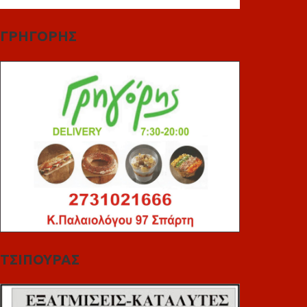
ΓΡΗΓΟΡΗΣ
ΤΣΙΠΟΥΡΑΣ