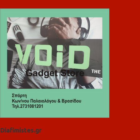
Diafimistes.gr