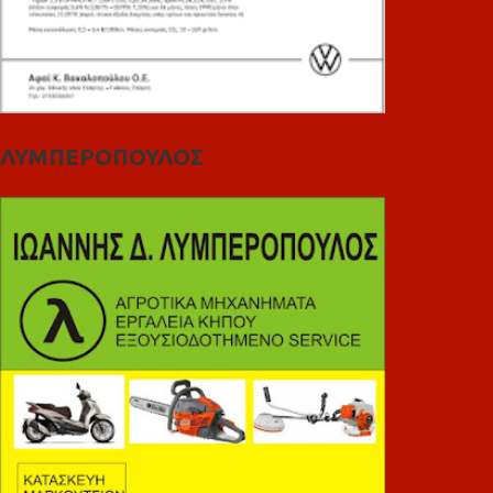
ΛΥΜΠΕΡΟΠΟΥΛΟΣ