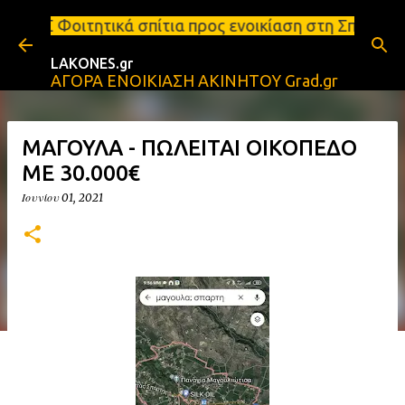
Μετάβαση στο κύριο περιεχόμενο
πίτια προς ενοικίαση στη Σπάρτη Ενοικιάσεις διαμε
LAKONES.gr
ΑΓΟΡΑ ΕΝΟΙΚΙΑΣΗ ΑΚΙΝΗΤΟΥ Grad.gr
ΜΑΓΟΥΛΑ - ΠΩΛΕΙΤΑΙ ΟΙΚΟΠΕΔΟ
ΜΕ 30.000€
Ιουνίου 01, 2021