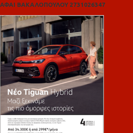
ΑΦΑΙ ΒΑΚΑΛΟΠΟΥΛΟΥ 2731026347