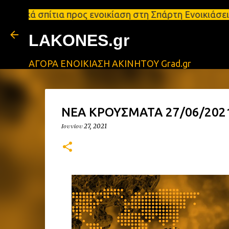
ια προς ενοικίαση στη Σπάρτη Ενοικιάσεις διαμερισ
LAKONES.gr
ΑΓΟΡΑ ΕΝΟΙΚΙΑΣΗ ΑΚΙΝΗΤΟΥ Grad.gr
ΝΕΑ ΚΡΟΥΣΜΑΤΑ 27/06/2021
Ιουνίου 27, 2021