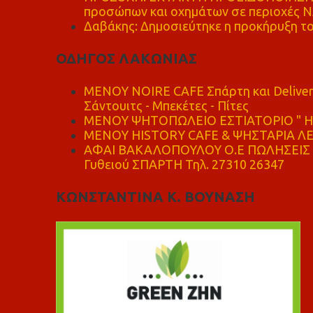
προσώπων και οχημάτων σε περιοχές
Δαβάκης: Δημοσιεύτηκε η προκήρυξη το
ΟΔΗΓΟΣ ΛΑΚΩΝΙΑΣ
MENOY NOIRE CAFE Σπάρτη και Delive
Σάντουιτς - Μπεκέτες - Πίτες
ΜΕΝΟΥ ΨΗΤΟΠΩΛΕΙΟ ΕΣΤΙΑΤΟΡΙΟ " Η 
ΜΕΝΟΥ HISTORY CAFE & ΨΗΣΤΑΡΙΑ ΛΕΩ
ΑΦΑΙ ΒΑΚΑΛΟΠΟΥΛΟΥ Ο.Ε ΠΩΛΗΣΕΙΣ 
Γυθειού ΣΠΑΡΤΗ Τηλ. 27310 26347
ΚΩΝΣΤΑΝΤΙΝΑ Κ. ΒΟΥΝΑΣΗ