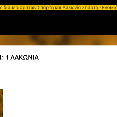
Μετάβαση στο κύριο περιεχόμενο
μάτων Σπάρτη και Λακωνία Σπάρτη - Ενοικιάζεται κα
: 1 ΛΑΚΩΝΙΑ