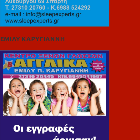
ΕΜΙΛΥ ΚΑΡΥΓΙΑΝΝΗ