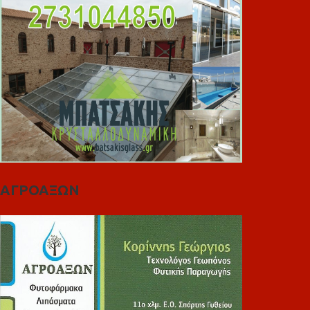
ΑΓΡΟΑΞΩΝ