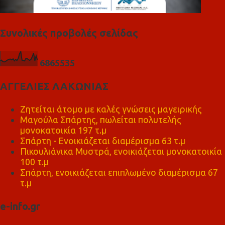
Συνολικές προβολές σελίδας
6
8
6
5
5
3
5
ΑΓΓΕΛΙΕΣ ΛΑΚΩΝΙΑΣ
Ζητείται άτομο με καλές γνώσεις μαγειρικής
Μαγούλα Σπάρτης, πωλείται πολυτελής
μονοκατοικία 197 τ.μ
Σπάρτη - Ενοικιάζεται διαμέρισμα 63 τ.μ
Πικουλιάνικα Μυστρά, ενοικιάζεται μονοκατοικία
100 τ.μ
Σπάρτη, ενοικιάζεται επιπλωμένο διαμέρισμα 67
τ.μ
e-info.gr