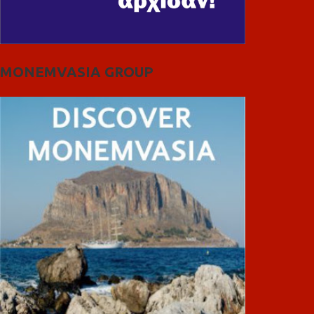
MONEMVASIA GROUP