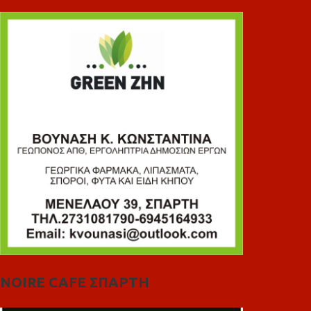
NOIRE CAFE ΣΠΑΡΤΗ