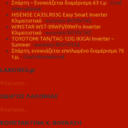
Σπάρτη – Ενοικιάζεται διαμέρισμα 63 τ.μ
- Grad
international
HISENSE CA35LR03G Easy Smart Inverter
Κλιματιστικό
- euronics ΦΟΥΝΤΑΣ
WINSTAR WST-09WFi/09WFo Inverter
Κλιματιστικό
- euronics ΦΟΥΝΤΑΣ
TOYOTOMI TAN/TAG-12IG IKIGAI Inverter –
Summer
- euronics ΦΟΥΝΤΑΣ
Σπάρτη, ενοικιάζεται επιπλωμένο διαμέρισμα 76
τ.μ,
- Grad international
LAKONES.gr
Φόρτωση...
ΟΔΗΓΟΣ ΛΑΚΩΝΙΑΣ
Φόρτωση...
ΚΩΝΣΤΑΝΤΙΝΑ Κ. ΒΟΥΝΑΣΗ