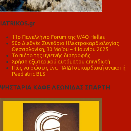
IATRIKOS.gr
11ο Πανελλήνιο Forum της W4O Hellas
50ο Διεθνές Συνέδριο Ηλεκτροκαρδιολογίας
Θεσσαλονίκη, 30 Μαΐου – 1 Ιουνίου 2025
Το πιάτο της υγιεινής διατροφής
Χρήση εξωτερικού αυτόματου απινιδωτή
Πώς να σώσεις ένα ΠΑΙΔΙ σε καρδιακή ανακοπή;
Paediatric BLS
ΨΗΣΤΑΡΙΑ ΚΑΦΕ ΛΕΩΝΙΔΑΣ ΣΠΑΡΤΗ