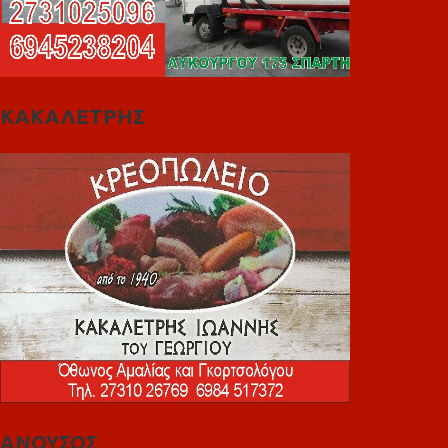
ΚΑΚΑΛΕΤΡΗΣ
ΑΝΟΥΣΟΣ