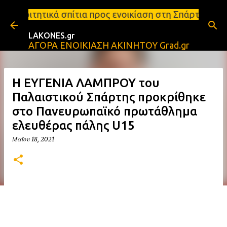
Μετάβαση στο κύριο περιεχόμενο
τια προς ενοικίαση στη Σπάρτη Ενοικιάσεις διαμερι
LAKONES.gr
ΑΓΟΡΑ ΕΝΟΙΚΙΑΣΗ ΑΚΙΝΗΤΟΥ Grad.gr
Η ΕΥΓΕΝΙΑ ΛΑΜΠΡΟΥ του
Παλαιστικού Σπάρτης προκρίθηκε
στο Πανευρωπαϊκό πρωτάθλημα
ελευθέρας πάλης U15
Μαΐου 18, 2021