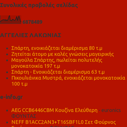
Συνολικές προβολές σελίδας
6
8
7
8
4
8
9
ΑΓΓΕΛΙΕΣ ΛΑΚΩΝΙΑΣ
Σπάρτη, ενοικιάζεται διαμέρισμα 80 τ.μ
Ζητείται άτομο με καλές γνώσεις μαγειρικής
Μαγούλα Σπάρτης, πωλείται πολυτελής
μονοκατοικία 197 τ.μ
Σπάρτη - Ενοικιάζεται διαμέρισμα 63 τ.μ
Πικουλιάνικα Μυστρά, ενοικιάζεται μονοκατοικία
100 τ.μ
e-info.gr
AEG CCB6446CBM Κουζίνα Ελεύθερη
- euronics
ΦΟΥΝΤΑΣ
NEFF B1ACC2AN3+T16SBF1L0 Σετ Φούρνος