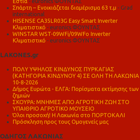
Εστία
- euronics ΦΟΥΝΤΑΣ
Σπάρτη – Ενοικιάζεται διαμέρισμα 63 τ.μ
- Grad
international
HISENSE CA35LR03G Easy Smart Inverter
Κλιματιστικό
- euronics ΦΟΥΝΤΑΣ
WINSTAR WST-09WFi/09WFo Inverter
Κλιματιστικό
- euronics ΦΟΥΝΤΑΣ
LAKONES.gr
ΠΟΛΥ ΥΨΗΛΟΣ ΚΙΝΔΥΝΟΣ ΠΥΡΚΑΓΙΑΣ
(ΚΑΤΗΓΟΡΙΑ ΚΙΝΔΥΝΟΥ 4) ΣΕ ΟΛΗ ΤΗ ΛΑΚΩΝΙΑ
10-8-2026
Δήμος Ευρώτα - ΕΛΓΑ: Πορίσματα εκτίμησης των
ζημιών
ΣΚΟΥΡΑ: ΜΝΗΜΕΣ ΑΠΟ ΑΓΡΟΤΙΚΗ ΖΩΗ ΣΤΟ
ΥΠΑΙΘΡΙΟ ΑΓΡΟΤΙΚΟ ΜΟΥΣΕΙΟ
Όλοι προσοχή! Η Λακωνία στο ΠΟΡΤΟΚΑΛΙ
Πρόσκληση προς τους Ομογενείς μας
ΟΔΗΓΟΣ ΛΑΚΩΝΙΑΣ