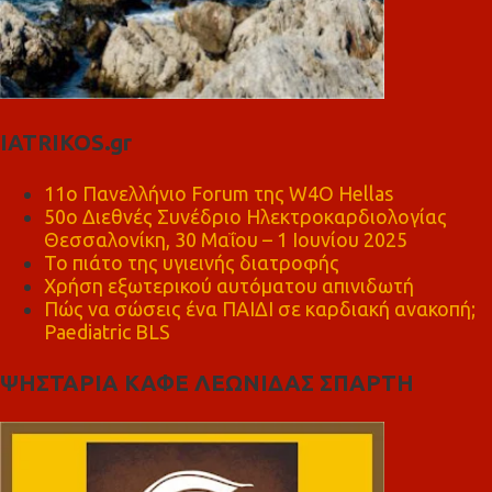
IATRIKOS.gr
11ο Πανελλήνιο Forum της W4O Hellas
50ο Διεθνές Συνέδριο Ηλεκτροκαρδιολογίας
Θεσσαλονίκη, 30 Μαΐου – 1 Ιουνίου 2025
Το πιάτο της υγιεινής διατροφής
Χρήση εξωτερικού αυτόματου απινιδωτή
Πώς να σώσεις ένα ΠΑΙΔΙ σε καρδιακή ανακοπή;
Paediatric BLS
ΨΗΣΤΑΡΙΑ ΚΑΦΕ ΛΕΩΝΙΔΑΣ ΣΠΑΡΤΗ