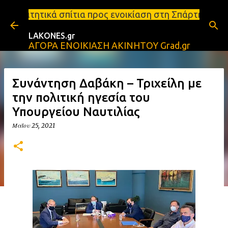
Μετάβαση στο κύριο περιεχόμενο
ια προς ενοικίαση στη Σπάρτη Ενοικιάσεις διαμερισ
LAKONES.gr
ΑΓΟΡΑ ΕΝΟΙΚΙΑΣΗ ΑΚΙΝΗΤΟΥ Grad.gr
Συνάντηση Δαβάκη – Τριχείλη με
την πολιτική ηγεσία του
Υπουργείου Ναυτιλίας
Μαΐου 25, 2021