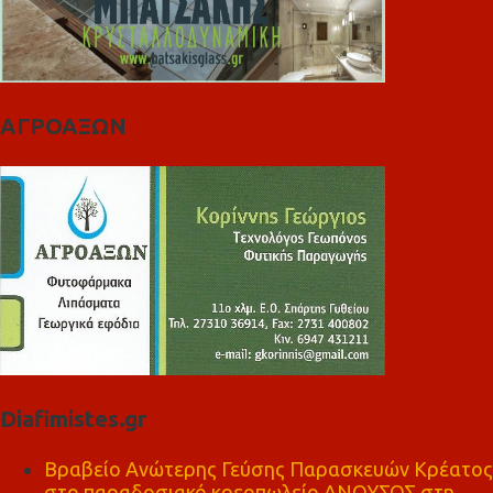
ΑΓΡΟΑΞΩΝ
Diafimistes.gr
Βραβείο Ανώτερης Γεύσης Παρασκευών Κρέατος
στο παραδοσιακό κρεοπωλείο ΑΝΟΥΣΟΣ στη