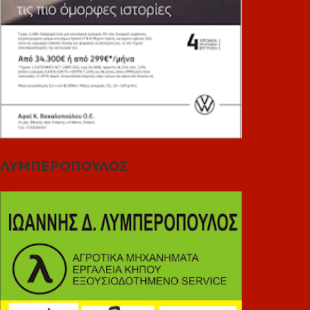
ΛΥΜΠΕΡΟΠΟΥΛΟΣ