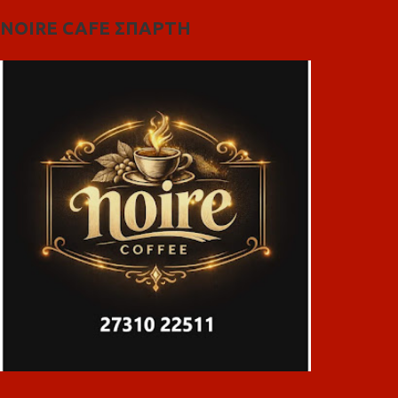
NOIRE CAFE ΣΠΑΡΤΗ