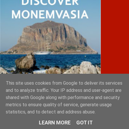
This site uses cookies from Google to deliver its services
and to analyze traffic. Your IP address and user-agent are
shared with Google along with performance and security
IATRIKOS.gr
metrics to ensure quality of service, generate usage
statistics, and to detect and address abuse.
11ο Πανελλήνιο Forum της W4O Hellas
LEARN MORE
GOT IT
50ο Διεθνές Συνέδριο Ηλεκτροκαρδιολογίας