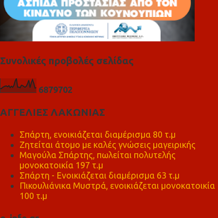
Συνολικές προβολές σελίδας
6
8
7
9
7
0
2
ΑΓΓΕΛΙΕΣ ΛΑΚΩΝΙΑΣ
Σπάρτη, ενοικιάζεται διαμέρισμα 80 τ.μ
Ζητείται άτομο με καλές γνώσεις μαγειρικής
Μαγούλα Σπάρτης, πωλείται πολυτελής
μονοκατοικία 197 τ.μ
Σπάρτη - Ενοικιάζεται διαμέρισμα 63 τ.μ
Πικουλιάνικα Μυστρά, ενοικιάζεται μονοκατοικία
100 τ.μ