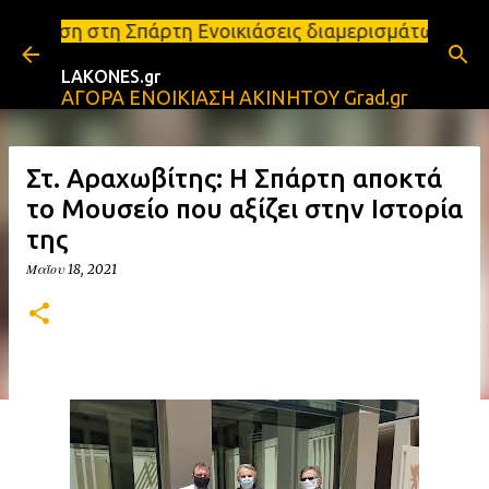
Μετάβαση στο κύριο περιεχόμενο
πάρτη Ενοικιάσεις διαμερισμάτων Σπάρτη και Λακωνία
LAKONES.gr
ΑΓΟΡΑ ΕΝΟΙΚΙΑΣΗ ΑΚΙΝΗΤΟΥ Grad.gr
Στ. Αραχωβίτης: Η Σπάρτη αποκτά
το Μουσείο που αξίζει στην Ιστορία
της
Μαΐου 18, 2021