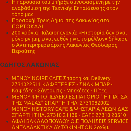
Η παρουσία του υπήρξε συνυφασμένη με την
αναβάθμιση της Τεχνικής Εκπαίδευσης στον
τόπο μας
Προσοχή! Τρεις Δήμοι της Λακωνίας στο
ΠΟΡΤΟΚΑΛΙ
200 χρόνια Παλαιοπαναγιά: «Η ιστορία δεν είναι
μόνο μνήμη, είναι ευθύνη για το μέλλον» δήλωσε
ο Αντιπεριφερειάρχης Λακωνίας Θεόδωρος
Βερούτης
ΟΔΗΓΟΣ ΛΑΚΩΝΙΑΣ
MENOY NOIRE CAFE Σπάρτη και Delivery
2731022511 ΚΑΦΕΤΕΡΙΕΣ - ΣΝΑΚ ΜΠΑΡ -
Καφέδες - Σάντουιτς - Μπεκέτες - Πίτες
ΜΕΝΟΥ ΨΗΤΟΠΩΛΕΙΟ ΕΣΤΙΑΤΟΡΙΟ " Η ΠΙΑΤΣΑ
ΤΗΣ ΜΑΣΑΣ" ΣΠΑΡΤΗ ΤΗΛ. 2731082002
ΜΕΝΟΥ HISTORY CAFE & ΨΗΣΤΑΡΙΑ ΛΕΩΝΙΔΑΣ
ΣΠΑΡΤΗ ΤΗΛ. 27310 21138 - CAFE 27310 20510
ΑΦΑΙ ΒΑΚΑΛΟΠΟΥΛΟΥ Ο.Ε ΠΩΛΗΣΕΙΣ SERVICE
ΑΝΤΑΛΛΑΚΤΙΚΑ ΑΥΤΟΚΙΝΗΤΩΝ 2οχλμ.