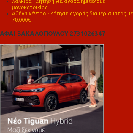
Χαλκίδα - Ζήτηση για αγορά ημιτελούς
μονοκατοικίας
Αθήνα κέντρο - Ζήτηση αγοράς διαμερίσματος με
70.000€
ΑΦΑΙ ΒΑΚΑΛΟΠΟΥΛΟΥ 2731026347