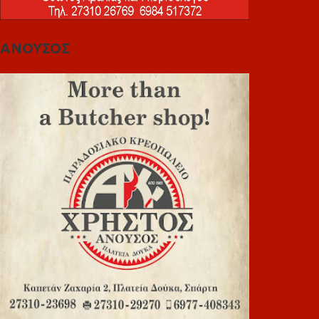
ΑΝΟΥΣΟΣ