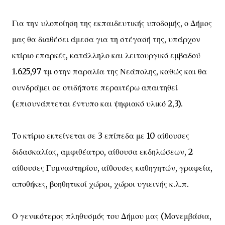
Για την υλοποίηση της εκπαιδευτικής υποδομής, ο Δήμος
μας θα διαθέσει άμεσα για τη στέγασή της, υπάρχον
κτίριο επαρκές, κατάλληλο και λειτουργικό εμβαδού
1.625,97 τμ στην παραλία της Νεάπολης, καθώς και θα
συνδράμει σε οτιδήποτε περαιτέρω απαιτηθεί
(επισυνάπτεται έντυπο και ψηφιακό υλικό 2,3).
Το κτίριο εκτείνεται σε 3 επίπεδα με 10 αίθουσες
διδασκαλίας, αμφιθέατρο, αίθουσα εκδηλώσεων, 2
αίθουσες Γυμναστηρίου, αίθουσες καθηγητών, γραφεία,
αποθήκες, βοηθητικοί χώροι, χώροι υγιεινής κ.λ.π.
Ο γενικότερος πληθυσμός του Δήμου μας (Μονεμβάσια,