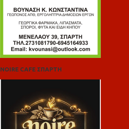
NOIRE CAFE ΣΠΑΡΤΗ