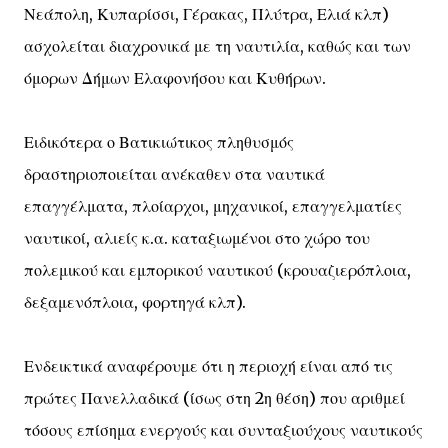
Νεάπολη, Κυπαρίσσι, Γέρακας, Πλύτρα, Ελιά κλπ)
ασχολείται διαχρονικά με τη ναυτιλία, καθώς και των
όμορων Δήμων Ελαφονήσου και Κυθήρων.
Ειδικότερα ο Βατικιώτικος πληθυσμός
δραστηριοποιείται ανέκαθεν στα ναυτικά
επαγγέλματα, πλοίαρχοι, μηχανικοί, επαγγελματίες
ναυτικοί, αλιείς κ.α. καταξιωμένοι στο χώρο του
πολεμικού και εμπορικού ναυτικού (κρουαζιερόπλοια,
δεξαμενόπλοια, φορτηγά κλπ).
Ενδεικτικά αναφέρουμε ότι η περιοχή είναι από τις
πρώτες Πανελλαδικά (ίσως στη 2η θέση) που αριθμεί
τόσους επίσημα ενεργούς και συνταξιούχους ναυτικούς