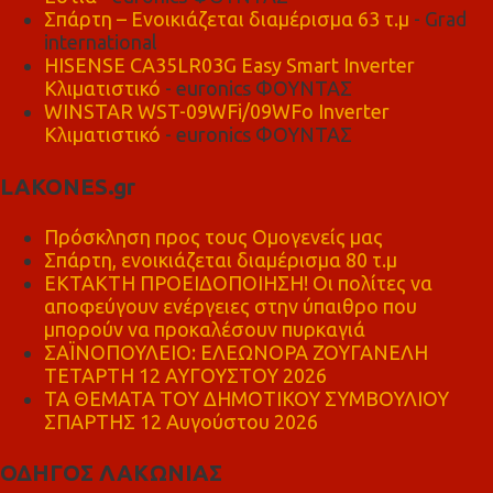
Σπάρτη – Ενοικιάζεται διαμέρισμα 63 τ.μ
- Grad
international
HISENSE CA35LR03G Easy Smart Inverter
Κλιματιστικό
- euronics ΦΟΥΝΤΑΣ
WINSTAR WST-09WFi/09WFo Inverter
Κλιματιστικό
- euronics ΦΟΥΝΤΑΣ
LAKONES.gr
Πρόσκληση προς τους Ομογενείς μας
Σπάρτη, ενοικιάζεται διαμέρισμα 80 τ.μ
ΕΚΤΑΚΤΗ ΠΡΟΕΙΔΟΠΟΙΗΣΗ! Οι πολίτες να
αποφεύγουν ενέργειες στην ύπαιθρο που
μπορούν να προκαλέσουν πυρκαγιά
ΣΑΪΝΟΠΟΥΛΕΙΟ: ΕΛΕΩΝΟΡΑ ΖΟΥΓΑΝΕΛΗ
ΤΕΤΑΡΤΗ 12 ΑΥΓΟΥΣΤΟΥ 2026
ΤΑ ΘΕΜΑΤΑ ΤΟΥ ΔΗΜΟΤΙΚΟΥ ΣΥΜΒΟΥΛΙΟΥ
ΣΠΑΡΤΗΣ 12 Αυγούστου 2026
ΟΔΗΓΟΣ ΛΑΚΩΝΙΑΣ