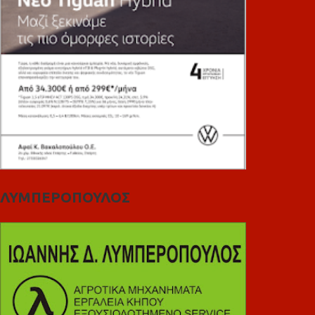
ΛΥΜΠΕΡΟΠΟΥΛΟΣ