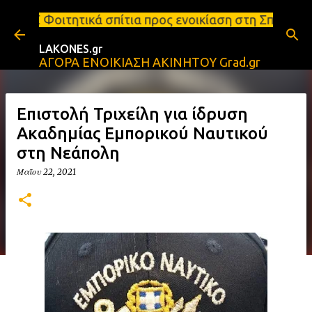
Μετάβαση στο κύριο περιεχόμενο
 σπίτια προς ενοικίαση στη Σπάρτη Ενοικιάσεις δια
LAKONES.gr
ΑΓΟΡΑ ΕΝΟΙΚΙΑΣΗ ΑΚΙΝΗΤΟΥ Grad.gr
Επιστολή Τριχείλη για ίδρυση
Ακαδημίας Εμπορικού Ναυτικού
στη Νεάπολη
Μαΐου 22, 2021