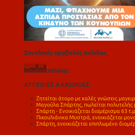
Συνολικές προβολές σελίδας
6
8
5
8
6
8
2
ΑΓΓΕΛΙΕΣ ΛΑΚΩΝΙΑΣ
Ζητείται άτομο με καλές γνώσεις μαγειρ
Μαγούλα Σπάρτης, πωλείται πολυτελής μ
Σπάρτη - Ενοικιάζεται διαμέρισμα 63 τ.
Πικουλιάνικα Μυστρά, ενοικιάζεται μονο
Σπάρτη, ενοικιάζεται επιπλωμένο διαμέρ