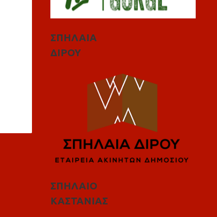
ΣΠΗΛΑΙΑ
ΔΙΡΟΥ
ΣΠΗΛΑΙΟ
ΚΑΣΤΑΝΙΑΣ