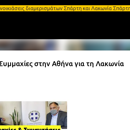
Μετάβαση στο κύριο περιεχόμενο
 διαμερισμάτων Σπάρτη και Λακωνία Σπάρτη - Ενοικι
 Συμμαχίες στην Αθήνα για τη Λακωνία