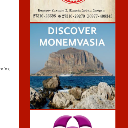
ασίας