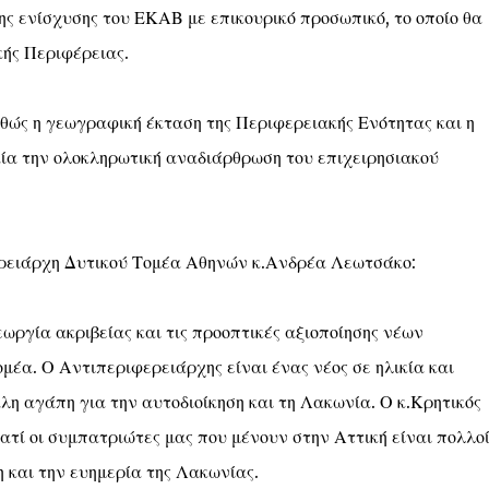
ης ενίσχυσης του ΕΚΑΒ με επικουρικό προσωπικό, το οποίο θα
κής Περιφέρειας.
αθώς η γεωγραφική έκταση της Περιφερειακής Ενότητας και η
ία την ολοκληρωτική αναδιάρθρωση του επιχειρησιακού
ρειάρχη Δυτικού Τομέα Αθηνών κ.Ανδρέα Λεωτσάκο:
ργία ακριβείας και τις προοπτικές αξιοποίησης νέων
έα. Ο Αντιπεριφερειάρχης είναι ένας νέος σε ηλικία και
λη αγάπη για την αυτοδιοίκηση και τη Λακωνία. Ο κ.Κρητικός
ιατί οι συμπατριώτες μας που μένουν στην Αττική είναι πολλοί
 και την ευημερία της Λακωνίας.