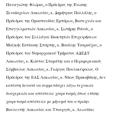
Παναγιώτης Φλώρος, ο Πρόεδρος της Ένωσης
Ξενοδοχείων Λακωνίας, κ. Δημήτριος Πολλάλης, ο
Πρόεδρος της Ομοσπονδίας Εμπόρων, Βιοτεχνών και
Επαγγελματιών Λακωνίας, κ. Σωτήρης Ροϊνός, ο
Πρόεδρος του Συλλόγου Ιδιοκτητών Επιχειρήσεων
Μαζικής Εστίασης Σπάρτης, κ. Βασίλης Τσαρούχας, ο
Πρόεδρος του Νομαρχιακού Τμήματος ΑΔΕΔΥ
Λακωνίας, κ. Κώστας Σταμάτης και ο Περιφερειακός
Σύμβουλος Λακωνίας, κ. Γιώργος Πουλοκέφαλος. Ο
Πρόεδρος της ΕΑΣ Λακωνίας, κ. Νίκος Προκοβάκης, δεν
κατέστη δυνατό να συμμετάσχει λόγω τεχνικών
δυσχερειών και απέστειλε χαιρετισμό, όπως επίσης
χαιρετισμό απέστειλε με μήνυμά του ο πρώην
Βουλευτής Λακωνίας και Υπουργός, κ. Λεωνίδας