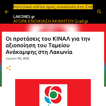
Μετάβαση στο κύριο περιεχόμενο
ητικά σπίτια προς ενοικίαση στη Σπάρτη Ενοικιάσεις
LAKONES.gr
ΑΓΟΡΑ ΕΝΟΙΚΙΑΣΗ ΑΚΙΝΗΤΟΥ Grad.gr
Οι προτάσεις του ΚΙΝΑΛ για την
αξιοποίηση του Ταμείου
Ανάκαμψης στη Λακωνία
Απριλίου 02, 2021