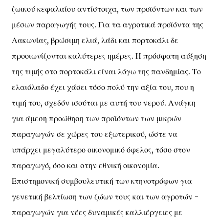
ζωικού κεφαλαίου αντίστοιχα, των προϊόντων και των
μέσων παραγωγής τους. Για τα αγροτικά προϊόντα της
Λακωνίας, βρώσιμη ελιά, λάδι και πορτοκάλι δε
προοιωνίζονται καλύτερες ημέρες. Η πρόσφατη αύξηση
της τιμής στο πορτοκάλι είναι λόγω της πανδημίας. Το
ελαιόλαδο έχει χάσει τόσο πολύ την αξία του, που η
τιμή του, σχεδόν ισούται με αυτή του νερού. Ανάγκη
για άμεση προώθηση των προϊόντων των μικρών
παραγωγών σε χώρες του εξωτερικού, ώστε να
υπάρχει μεγαλύτερο οικονομικό όφελος, τόσο στον
παραγωγό, όσο και στην εθνική οικονομία.
Επιστημονική συμβουλευτική των κτηνοτρόφων για
γενετική βελτίωση των ζώων τους και των αγροτών -
παραγωγών για νέες δυναμικές καλλιέργειες με