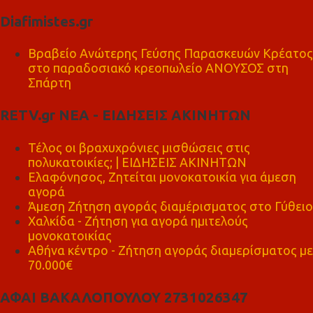
Diafimistes.gr
Βραβείο Ανώτερης Γεύσης Παρασκευών Κρέατος
στο παραδοσιακό κρεοπωλείο ΑΝΟΥΣΟΣ στη
Σπάρτη
RETV.gr ΝΕΑ - ΕΙΔΗΣΕΙΣ ΑΚΙΝΗΤΩΝ
Τέλος οι βραχυχρόνιες μισθώσεις στις
πολυκατοικίες; | ΕΙΔΗΣΕΙΣ ΑΚΙΝΗΤΩΝ
Ελαφόνησος, Ζητείται μονοκατοικία για άμεση
αγορά
Άμεση Ζήτηση αγοράς διαμέρισματος στο Γύθειο
Χαλκίδα - Ζήτηση για αγορά ημιτελούς
μονοκατοικίας
Αθήνα κέντρο - Ζήτηση αγοράς διαμερίσματος με
70.000€
ΑΦΑΙ ΒΑΚΑΛΟΠΟΥΛΟΥ 2731026347