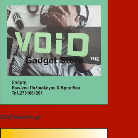
Diafimistes.gr