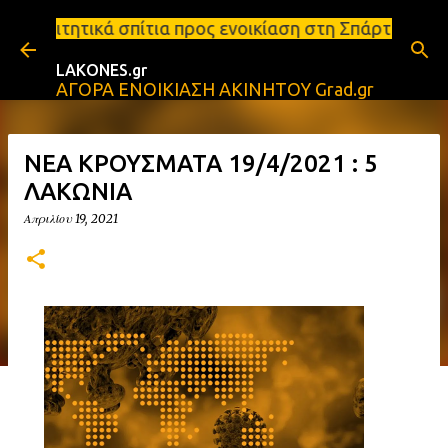
Μετάβαση στο κύριο περιεχόμενο
ια προς ενοικίαση στη Σπάρτη Ενοικιάσεις διαμερισ
LAKONES.gr
ΑΓΟΡΑ ΕΝΟΙΚΙΑΣΗ ΑΚΙΝΗΤΟΥ Grad.gr
ΝΕΑ ΚΡΟΥΣΜΑΤΑ 19/4/2021 : 5
ΛΑΚΩΝΙΑ
Απριλίου 19, 2021