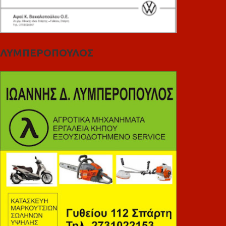
ΛΥΜΠΕΡΟΠΟΥΛΟΣ