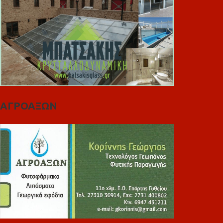
ΑΓΡΟΑΞΩΝ