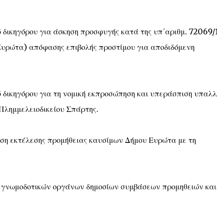
 δικηγόρου για άσκηση προσφυγής κατά της υπ΄αριθμ. 72069/
 Ευρώτα) απόφασης επιβολής προστίμου για αποδιδόμενη
 δικηγόρου για τη νομική εκπροσώπηση και υπεράσπιση υπαλ
Πλημμελειοδικείου Σπάρτης.
ση εκτέλεσης προμήθειας καυσίμων Δήμου Ευρώτα με τη
 γνωμοδοτικών οργάνων δημοσίων συμβάσεων προμηθειών και