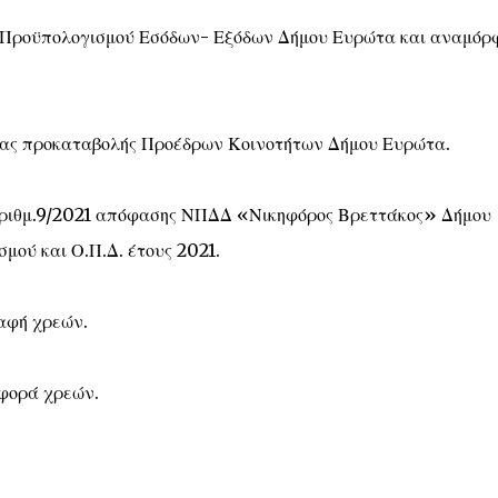
 Προϋπολογισμού Εσόδων- Εξόδων Δήμου Ευρώτα και αναμόρ
ιας προκαταβολής Προέδρων Κοινοτήτων Δήμου Ευρώτα.
αριθμ.9/2021 απόφασης ΝΠΔΔ «Νικηφόρος Βρεττάκος» Δήμου
ού και Ο.Π.Δ. έτους 2021.
αφή χρεών.
φορά χρεών.