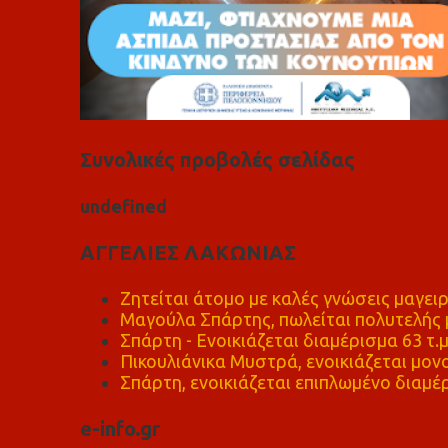
Συνολικές προβολές σελίδας
u
n
d
e
f
n
e
d
ΑΓΓΕΛΙΕΣ ΛΑΚΩΝΙΑΣ
Ζητείται άτομο με καλές γνώσεις μαγειρ
Μαγούλα Σπάρτης, πωλείται πολυτελής μ
Σπάρτη - Ενοικιάζεται διαμέρισμα 63 τ.
Πικουλιάνικα Μυστρά, ενοικιάζεται μονο
Σπάρτη, ενοικιάζεται επιπλωμένο διαμέρ
e-info.gr