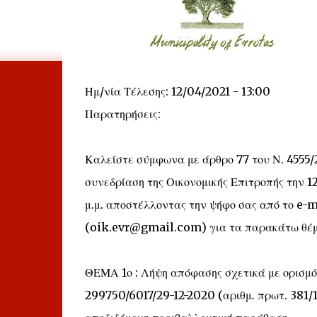
Ημ/νία Τέλεσης: 12/04/2021 - 13:00
Παρατηρήσεις:
Καλείστε σύμφωνα με άρθρο 77 του Ν. 4555/2
συνεδρίαση της Οικονομικής Επιτροπής την 12
μ.μ. αποστέλλοντας την ψήφο σας από το e-m
(oik.evr@gmail.com) για τα παρακάτω θέμ
ΘΕΜΑ 1ο : Λήψη απόφασης σχετικά με ορισμό
299750/6017/29-12-2020 (αριθμ. πρωτ. 381/