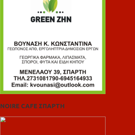
NOIRE CAFE ΣΠΑΡΤΗ