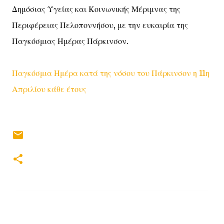
Δημόσιας Υγείας και Κοινωνικής Μέριμνας της
Περιφέρειας Πελοποννήσου, με την ευκαιρία της
Παγκόσμιας Ημέρας Πάρκινσον.
Παγκόσμια Ημέρα κατά της νόσου του Πάρκινσον η 11η
Απριλίου κάθε έτους
Σ
χ