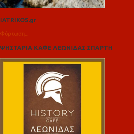
IATRIKOS.gr
Φόρτωση...
ΨΗΣΤΑΡΙΑ ΚΑΦΕ ΛΕΩΝΙΔΑΣ ΣΠΑΡΤΗ