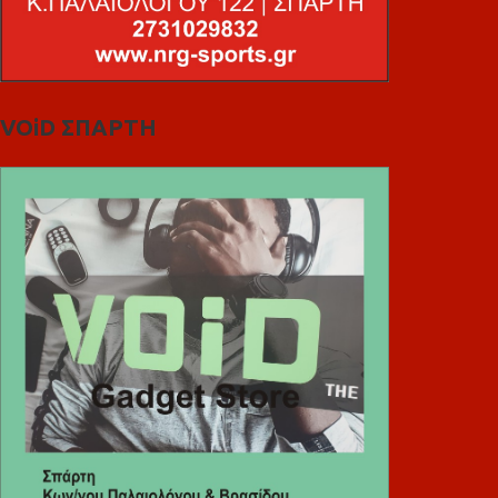
VOiD ΣΠΑΡΤΗ