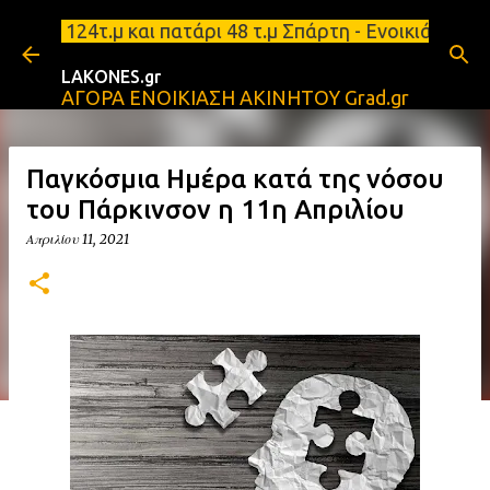
Μετάβαση στο κύριο περιεχόμενο
.μ και πατάρι 48 τ.μ Σπάρτη - Ενοικιάζεται επιπλω
LAKONES.gr
ΑΓΟΡΑ ΕΝΟΙΚΙΑΣΗ ΑΚΙΝΗΤΟΥ Grad.gr
Παγκόσμια Ημέρα κατά της νόσου
του Πάρκινσον η 11η Απριλίου
Απριλίου 11, 2021