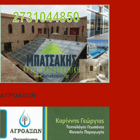
ΑΓΡΟΑΞΩΝ