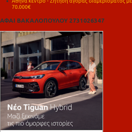
Αθήνα κέντρο - Ζήτηση αγοράς διαμερίσματος με
70.000€
ΑΦΑΙ ΒΑΚΑΛΟΠΟΥΛΟΥ 2731026347