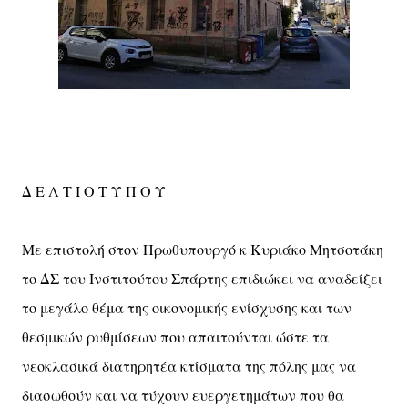
Δ Ε Λ Τ Ι Ο Τ Υ Π Ο Υ
Με επιστολή στον Πρωθυπουργό κ Κυριάκο Μητσοτάκη
το ΔΣ του Ινστιτούτου Σπάρτης επιδιώκει να αναδείξει
το μεγάλο θέμα της οικονομικής ενίσχυσης και των
θεσμικών ρυθμίσεων που απαιτούνται ώστε τα
νεοκλασικά διατηρητέα κτίσματα της πόλης μας να
διασωθούν και να τύχουν ευεργετημάτων που θα