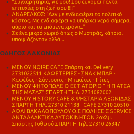
"Συγχαρητήρια, γιέ μου! Σου εύχομαι πάντα
επιτυχίες στη ζωή σου !!!!"
ΑΝΔΡΕΑΚΟΣ: "Δεν με ενδιαφέρει το πολιτικό
κόστος. Με ενδιαφέρει να υπάρχει νερό σήμερα,
αύριο και τα επόμενα χρόνια."
Σε ένα μικρό χωριό όπως ο Μυστράς, κάποιοι
υποψιάζονταν αλλά...
ΟΔΗΓΟΣ ΛΑΚΩΝΙΑΣ
MENOY NOIRE CAFE Σπάρτη και Delivery
2731022511 ΚΑΦΕΤΕΡΙΕΣ - ΣΝΑΚ ΜΠΑΡ -
Καφέδες - Σάντουιτς - Μπεκέτες - Πίτες
ΜΕΝΟΥ ΨΗΤΟΠΩΛΕΙΟ ΕΣΤΙΑΤΟΡΙΟ " Η ΠΙΑΤΣΑ
ΤΗΣ ΜΑΣΑΣ" ΣΠΑΡΤΗ ΤΗΛ. 2731082002
ΜΕΝΟΥ HISTORY CAFE & ΨΗΣΤΑΡΙΑ ΛΕΩΝΙΔΑΣ
ΣΠΑΡΤΗ ΤΗΛ. 27310 21138 - CAFE 27310 20510
ΑΦΑΙ ΒΑΚΑΛΟΠΟΥΛΟΥ Ο.Ε ΠΩΛΗΣΕΙΣ SERVICE
ΑΝΤΑΛΛΑΚΤΙΚΑ ΑΥΤΟΚΙΝΗΤΩΝ 2οχλμ.
Σπάρτης Γυθειού ΣΠΑΡΤΗ Τηλ. 27310 26347