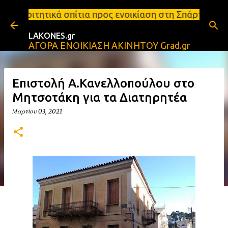
Μετάβαση στο κύριο περιεχόμενο
σπίτια προς ενοικίαση στη Σπάρτη Ενοικιάσεις διαμ
LAKONES.gr
ΑΓΟΡΑ ΕΝΟΙΚΙΑΣΗ ΑΚΙΝΗΤΟΥ Grad.gr
Επιστολή Α.Κανελλοπούλου στο
Μητσοτάκη για τα Διατηρητέα
Μαρτίου 03, 2021