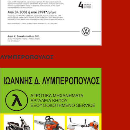
ΛΥΜΠΕΡΟΠΟΥΛΟΣ