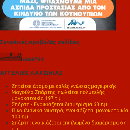
Συνολικές προβολές σελίδας
6
8
6
9
7
3
4
ΑΓΓΕΛΙΕΣ ΛΑΚΩΝΙΑΣ
Ζητείται άτομο με καλές γνώσεις μαγειρικής
Μαγούλα Σπάρτης, πωλείται πολυτελής
μονοκατοικία 197 τ.μ
Σπάρτη - Ενοικιάζεται διαμέρισμα 63 τ.μ
Πικουλιάνικα Μυστρά, ενοικιάζεται μονοκατοικία
100 τ.μ
Σπάρτη, ενοικιάζεται επιπλωμένο διαμέρισμα 67
τ.μ