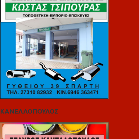
ΚΑΝΕΛΛΟΠΟΥΛΟΣ