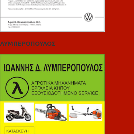
ΛΥΜΠΕΡΟΠΟΥΛΟΣ