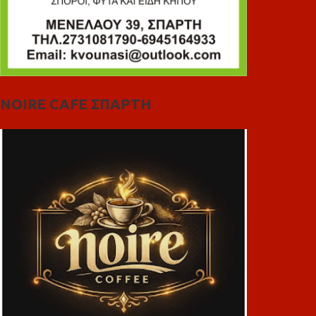
NOIRE CAFE ΣΠΑΡΤΗ