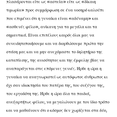
πλασάρονται είτε ως «αστεία» είτε ως «δίκαιη
τιμωρία» προς συμμόρφωση σε ένα νοσηρό καλούπι
που επιμένει ότι η γυναίκα είναι «αδύναμη» και
«ασθενές φύλο», ανίκανη για τα μεγάλα και τα
σημαντικά. Είναι επιτέλους καιρός όλοι μας να
συνειδητοποιήσουμε και να διορθώσουμε πρώτα την
στάση μας και να μην ανεχόμαστε το δηλητήριο της
καταπίεσης, της ανισότητας και της έμφυλης βίας να
αναπαράγεται στις επόμενες γενιές. Ήρθε η ώρα η
γυναίκα να αναγνωριστεί ως αυτόφωτος άνθρωπος κι
όχι σαν ιδιοκτησία του πατέρα της, του συζύγου της,
του εργοδότη της. Ήρθε η ώρα όλα τα παιδιά,
ανεξαρτήτως φύλου, να μεγαλώνουν με τον ίδιο τρόπο
και να μαθαίνουν ότι ο κόσμος δεν χωρίζεται στα δύο,