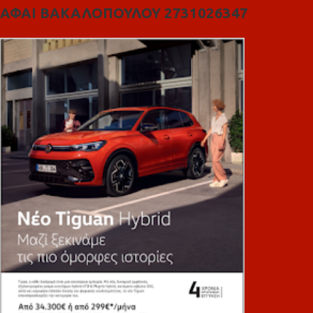
ΑΦΑΙ ΒΑΚΑΛΟΠΟΥΛΟΥ 2731026347