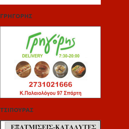
ΓΡΗΓΟΡΗΣ
ΤΣΙΠΟΥΡΑΣ