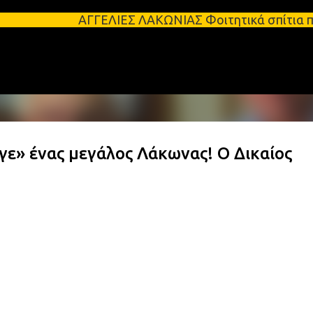
Μετάβαση στο κύριο περιεχόμενο
ΓΓΕΛΙΕΣ ΛΑΚΩΝΙΑΣ Φοιτητικά σπίτια προς ενοικίαση 
γε» ένας μεγάλος Λάκωνας! Ο Δικαίος