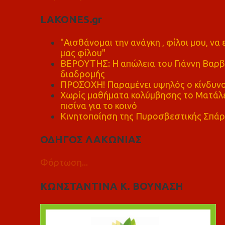
LAKONES.gr
"Αισθάνομαι την ανάγκη , φίλοι μου, ν
μας φίλου"
ΒΕΡΟΥΤΗΣ: Η απώλεια του Γιάννη Βαρβι
διαδρομής
ΠΡΟΣΟΧΗ! Παραμένει υψηλός ο κίνδυνο
Χωρίς μαθήματα κολύμβησης το Ματάλει
πισίνα για το κοινό
Κινητοποίηση της Πυροσβεστικής Σπάρ
ΟΔΗΓΟΣ ΛΑΚΩΝΙΑΣ
Φόρτωση...
ΚΩΝΣΤΑΝΤΙΝΑ Κ. ΒΟΥΝΑΣΗ