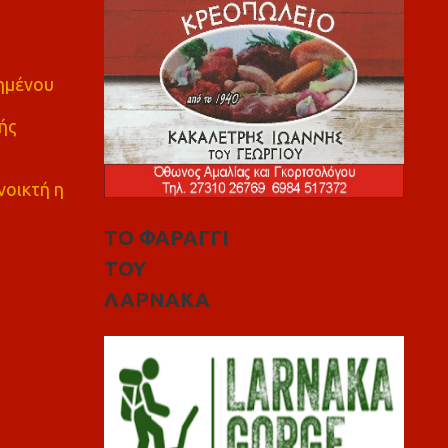
πημένου
ής
νοικτή η
ΤΟ ΦΑΡΑΓΓΙ
ΤΟΥ
ΛΑΡΝΑΚΑ