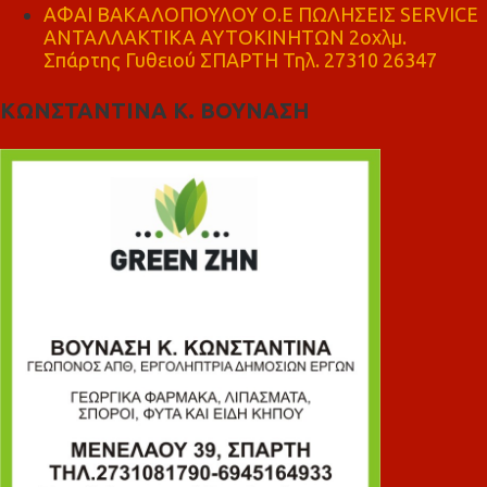
ΑΦΑΙ ΒΑΚΑΛΟΠΟΥΛΟΥ Ο.Ε ΠΩΛΗΣΕΙΣ SERVICE
ΑΝΤΑΛΛΑΚΤΙΚΑ ΑΥΤΟΚΙΝΗΤΩΝ 2οχλμ.
Σπάρτης Γυθειού ΣΠΑΡΤΗ Τηλ. 27310 26347
ΚΩΝΣΤΑΝΤΙΝΑ Κ. ΒΟΥΝΑΣΗ