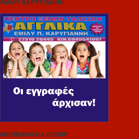
ΕΜΙΛΥ ΚΑΡΥΓΙΑΝΝΗ
MONEMVASIA GROUP