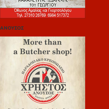
ΑΝΟΥΣΟΣ