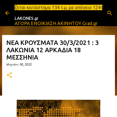
Μετάβαση στο κύριο περιεχόμενο
ατάστημα 134 τ.μ, με υπόγειο 124τ.μ και πατάρι 48
LAKONES.gr
ΑΓΟΡΑ ΕΝΟΙΚΙΑΣΗ ΑΚΙΝΗΤΟΥ Grad.gr
ΝΕΑ ΚΡΟΥΣΜΑΤΑ 30/3/2021 : 3
ΛΑΚΩΝΙΑ 12 ΑΡΚΑΔΙΑ 18
ΜΕΣΣΗΝΙΑ
Μαρτίου 30, 2021