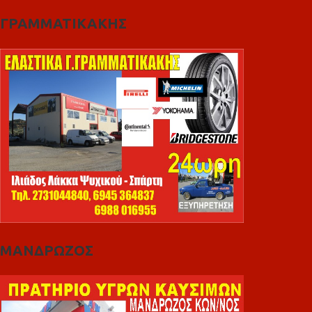
ΓΡΑΜΜΑΤΙΚΑΚΗΣ
ΜΑΝΔΡΩΖΟΣ