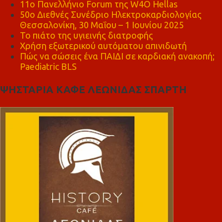
11ο Πανελλήνιο Forum της W4O Hellas
50ο Διεθνές Συνέδριο Ηλεκτροκαρδιολογίας
Θεσσαλονίκη, 30 Μαΐου – 1 Ιουνίου 2025
Το πιάτο της υγιεινής διατροφής
Χρήση εξωτερικού αυτόματου απινιδωτή
Πώς να σώσεις ένα ΠΑΙΔΙ σε καρδιακή ανακοπή;
Paediatric BLS
ΨΗΣΤΑΡΙΑ ΚΑΦΕ ΛΕΩΝΙΔΑΣ ΣΠΑΡΤΗ