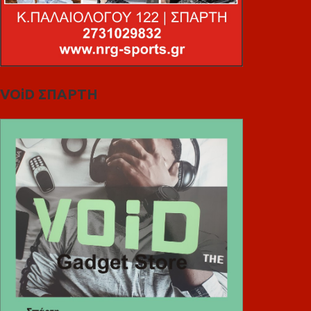
VOiD ΣΠΑΡΤΗ