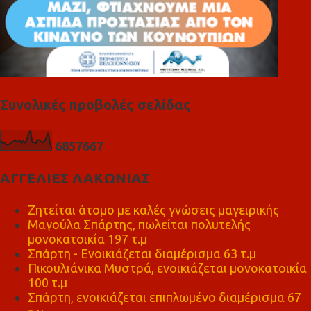
Συνολικές προβολές σελίδας
6
8
5
7
6
6
7
ΑΓΓΕΛΙΕΣ ΛΑΚΩΝΙΑΣ
Ζητείται άτομο με καλές γνώσεις μαγειρικής
Μαγούλα Σπάρτης, πωλείται πολυτελής
μονοκατοικία 197 τ.μ
Σπάρτη - Ενοικιάζεται διαμέρισμα 63 τ.μ
Πικουλιάνικα Μυστρά, ενοικιάζεται μονοκατοικία
100 τ.μ
Σπάρτη, ενοικιάζεται επιπλωμένο διαμέρισμα 67