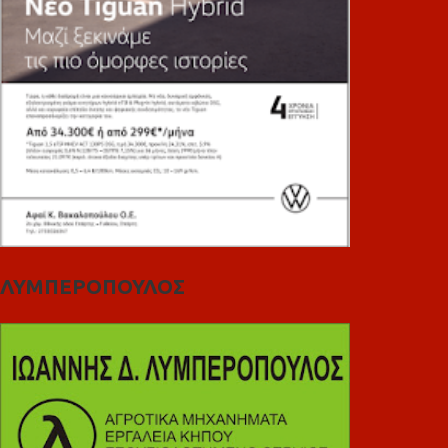
ΛΥΜΠΕΡΟΠΟΥΛΟΣ