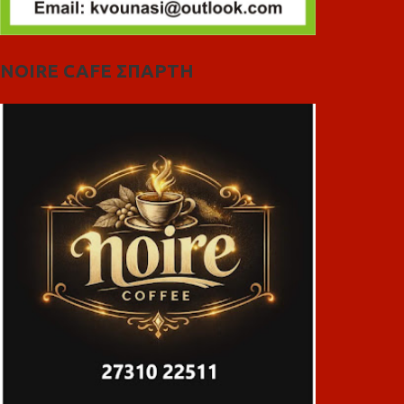
NOIRE CAFE ΣΠΑΡΤΗ