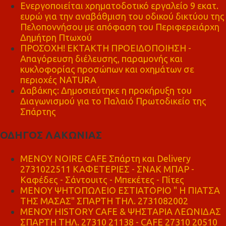
Ενεργοποιείται χρηματοδοτικό εργαλείο 9 εκατ.
ευρώ για την αναβάθμιση του οδικού δικτύου της
Πελοποννήσου με απόφαση του Περιφερειάρχη
Δημήτρη Πτωχού
ΠΡΟΣΟΧΗ! ΕΚΤΑΚΤΗ ΠΡΟΕΙΔΟΠΟΙΗΣΗ -
Απαγόρευση διέλευσης, παραμονής και
κυκλοφορίας προσώπων και οχημάτων σε
περιοχές NATURA
Δαβάκης: Δημοσιεύτηκε η προκήρυξη του
Διαγωνισμού για το Παλαιό Πρωτοδικείο της
Σπάρτης
ΟΔΗΓΟΣ ΛΑΚΩΝΙΑΣ
MENOY NOIRE CAFE Σπάρτη και Delivery
2731022511 ΚΑΦΕΤΕΡΙΕΣ - ΣΝΑΚ ΜΠΑΡ -
Καφέδες - Σάντουιτς - Μπεκέτες - Πίτες
ΜΕΝΟΥ ΨΗΤΟΠΩΛΕΙΟ ΕΣΤΙΑΤΟΡΙΟ " Η ΠΙΑΤΣΑ
ΤΗΣ ΜΑΣΑΣ" ΣΠΑΡΤΗ ΤΗΛ. 2731082002
ΜΕΝΟΥ HISTORY CAFE & ΨΗΣΤΑΡΙΑ ΛΕΩΝΙΔΑΣ
ΣΠΑΡΤΗ ΤΗΛ. 27310 21138 - CAFE 27310 20510