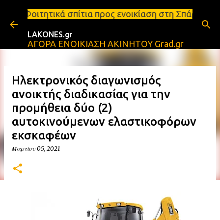
Μετάβαση στο κύριο περιεχόμενο
πίτια προς ενοικίαση στη Σπάρτη Ενοικιάσεις διαμε
LAKONES.gr
ΑΓΟΡΑ ΕΝΟΙΚΙΑΣΗ ΑΚΙΝΗΤΟΥ Grad.gr
Ηλεκτρονικός διαγωνισμός
ανοικτής διαδικασίας για την
προμήθεια δύο (2)
αυτοκινούμενων ελαστικοφόρων
εκσκαφέων
Μαρτίου 05, 2021