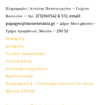
Πληροφορίες: Αντώνης Παπαγεωργίου – Γιώργος
Βασιλείου – τηλ: 2732360542 & 572, email:
papageo@monemvasia.gr – Δήμος Μονεμβασίας-
Τμήμα προμηθειών, Μολάοι – 230 52
Προκήρυξη
Διακήρυξη
Τεχνικές προδιαγραφές
Τεχνική έκθεση
Συγγραφή υποχρεώσεων
Προϋπολογισμός
Παραρτήματα I – Τυποποιημένο Έντυπο Υπεύθυνης
Δήλωσης (ΤΕΥΔ)