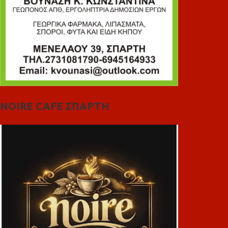
NOIRE CAFE ΣΠΑΡΤΗ