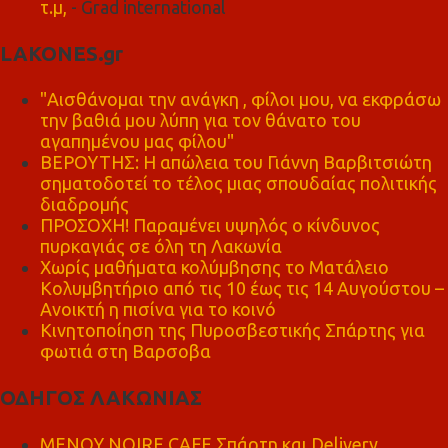
τ.μ,
- Grad international
LAKONES.gr
"Αισθάνομαι την ανάγκη , φίλοι μου, να εκφράσω
την βαθιά μου λύπη για τον θάνατο του
αγαπημένου μας φίλου"
ΒΕΡΟΥΤΗΣ: Η απώλεια του Γιάννη Βαρβιτσιώτη
σηματοδοτεί το τέλος μιας σπουδαίας πολιτικής
διαδρομής
ΠΡΟΣΟΧΗ! Παραμένει υψηλός ο κίνδυνος
πυρκαγιάς σε όλη τη Λακωνία
Χωρίς μαθήματα κολύμβησης το Ματάλειο
Κολυμβητήριο από τις 10 έως τις 14 Αυγούστου –
Ανοικτή η πισίνα για το κοινό
Κινητοποίηση της Πυροσβεστικής Σπάρτης για
φωτιά στη Βαρσοβα
ΟΔΗΓΟΣ ΛΑΚΩΝΙΑΣ
MENOY NOIRE CAFE Σπάρτη και Delivery