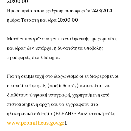
20:00:00
Ημερομηνία αποσφράγισης προσφορών 24/3/2021
ημέρα Τετάρτη και ώρα 10:00:00
Μετά την παρέλευση της καταληκτικής ημερομηνίας
και ώρας δεν υπάρχει η δυνατότητα υποβολής
προσφοράς στο Σύστημα.
Για τη συµµετοχή στο διαγωνισµό οι ενδιαφερόµενοι
οικονοµικοί φορείς (προµηθευτές) απαιτείται να
διαθέτουν ψηφιακή υπογραφή, χορηγούµενη από
πιστοποιηµένη αρχή και να εγγραφούν στο
ηλεκτρονικό σύστηµα (ΕΣΗ∆ΗΣ- ∆ιαδικτυακή πύλη
www.promitheus.gov.gr
).