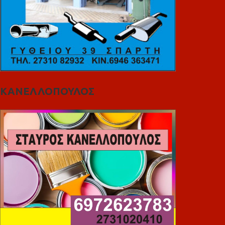
ΚΑΝΕΛΛΟΠΟΥΛΟΣ