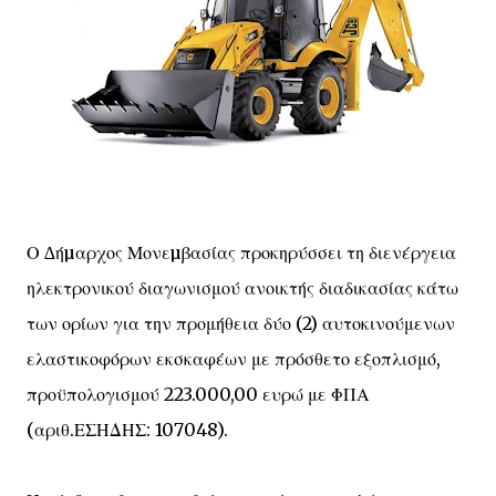
Ο ∆ήµαρχος Μονεµβασίας προκηρύσσει τη διενέργεια
ηλεκτρονικού διαγωνισμού ανοικτής διαδικασίας κάτω
των ορίων για την προμήθεια δύο (2) αυτοκινούμενων
ελαστικοφόρων εκσκαφέων με πρόσθετο εξοπλισμό,
προϋπολογισμού 223.000,00 ευρώ με ΦΠΑ
(αριθ.ΕΣΗΔΗΣ: 107048).