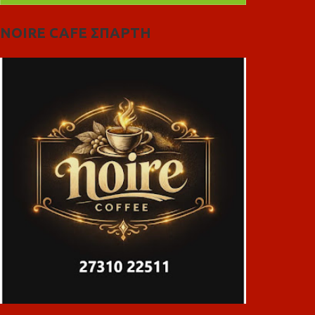
NOIRE CAFE ΣΠΑΡΤΗ