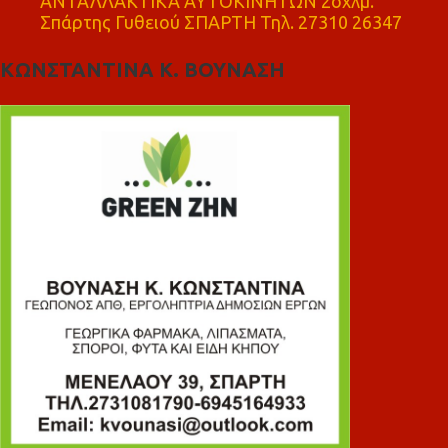
ΑΝΤΑΛΛΑΚΤΙΚΑ ΑΥΤΟΚΙΝΗΤΩΝ 2οχλμ.
Σπάρτης Γυθειού ΣΠΑΡΤΗ Τηλ. 27310 26347
ΚΩΝΣΤΑΝΤΙΝΑ Κ. ΒΟΥΝΑΣΗ