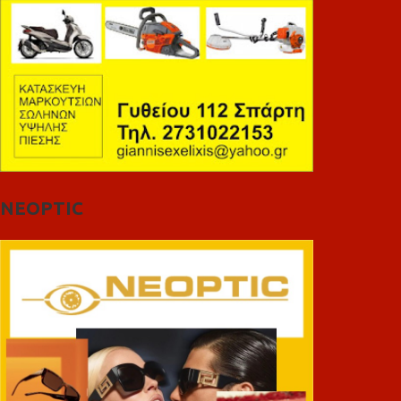
NEOPTIC