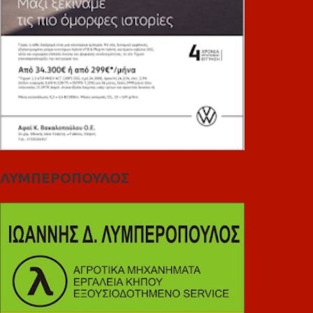
ΛΥΜΠΕΡΟΠΟΥΛΟΣ