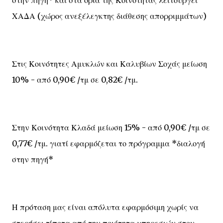
ΧΑΔΑ (χώρος ανεξέλεγκτης διάθεσης απορριμμάτων)
Στις Κοινότητες Αμυκλών και Καλυβίων Σοχάς μείωση
10% - από 0,90€ /τμ σε 0,82€ /τμ.
Στην Κοινότητα Κλαδά μείωση 15% - από 0,90€ /τμ σε
0,77€ /τμ. γιατί εφαρμόζεται το πρόγραμμα *διαλογή
στην πηγή*
Η πρόταση μας είναι απόλυτα εφαρμόσιμη χωρίς να
στερήσει τίποτα από την ποιότητα υπηρεσιών στον