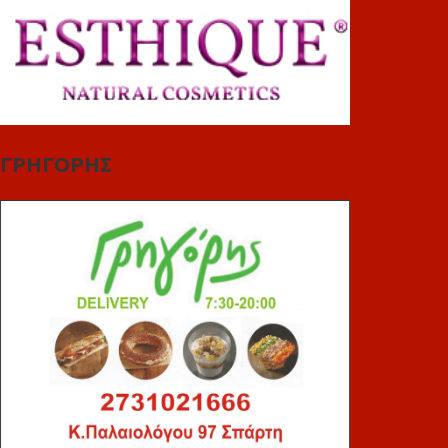
ΓΡΗΓΟΡΗΣ