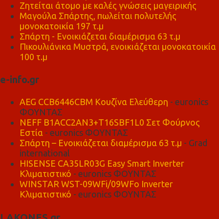
Ζητείται άτομο με καλές γνώσεις μαγειρικής
Μαγούλα Σπάρτης, πωλείται πολυτελής
μονοκατοικία 197 τ.μ
Σπάρτη - Ενοικιάζεται διαμέρισμα 63 τ.μ
Πικουλιάνικα Μυστρά, ενοικιάζεται μονοκατοικία
100 τ.μ
e-info.gr
AEG CCB6446CBM Κουζίνα Ελεύθερη
- euronics
ΦΟΥΝΤΑΣ
NEFF B1ACC2AN3+T16SBF1L0 Σετ Φούρνος
Εστία
- euronics ΦΟΥΝΤΑΣ
Σπάρτη – Ενοικιάζεται διαμέρισμα 63 τ.μ
- Grad
international
HISENSE CA35LR03G Easy Smart Inverter
Κλιματιστικό
- euronics ΦΟΥΝΤΑΣ
WINSTAR WST-09WFi/09WFo Inverter
Κλιματιστικό
- euronics ΦΟΥΝΤΑΣ
LAKONES.gr