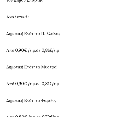
Αναλυτικά :
Δημοτική Ενότητα Πελλάνας
Από 0,90€ /τ.μ.σε 0,81€/τ.μ
Δημοτική Ενότητα Μυστρά
Από 0,90€ /τ.μ.σε 0,81€/τ.μ
Δημοτική Ενότητα Φαριδος
Από 0,80€ /τ.μ.σε 0,72€/τ.μ