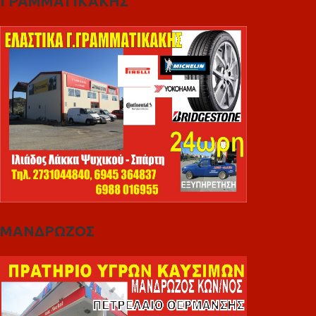
ΓΡΑΜΜΑΤΙΚΑΚΗΣ
ΜΑΝΔΡΩΖΟΣ