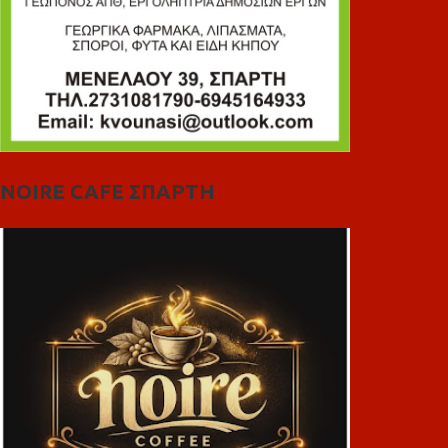
NOIRE CAFE ΣΠΑΡΤΗ