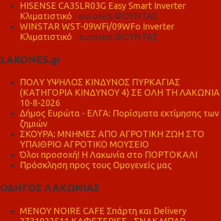
HISENSE CA35LR03G Easy Smart Inverter
Κλιματιστικό
- euronics ΦΟΥΝΤΑΣ
WINSTAR WST-09WFi/09WFo Inverter
Κλιματιστικό
- euronics ΦΟΥΝΤΑΣ
LAKONES.gr
ΠΟΛΥ ΥΨΗΛΟΣ ΚΙΝΔΥΝΟΣ ΠΥΡΚΑΓΙΑΣ
(ΚΑΤΗΓΟΡΙΑ ΚΙΝΔΥΝΟΥ 4) ΣΕ ΟΛΗ ΤΗ ΛΑΚΩΝΙΑ
10-8-2026
Δήμος Ευρώτα - ΕΛΓΑ: Πορίσματα εκτίμησης των
ζημιών
ΣΚΟΥΡΑ: ΜΝΗΜΕΣ ΑΠΟ ΑΓΡΟΤΙΚΗ ΖΩΗ ΣΤΟ
ΥΠΑΙΘΡΙΟ ΑΓΡΟΤΙΚΟ ΜΟΥΣΕΙΟ
Όλοι προσοχή! Η Λακωνία στο ΠΟΡΤΟΚΑΛΙ
Πρόσκληση προς τους Ομογενείς μας
ΟΔΗΓΟΣ ΛΑΚΩΝΙΑΣ
MENOY NOIRE CAFE Σπάρτη και Delivery
2731022511 ΚΑΦΕΤΕΡΙΕΣ - ΣΝΑΚ ΜΠΑΡ -