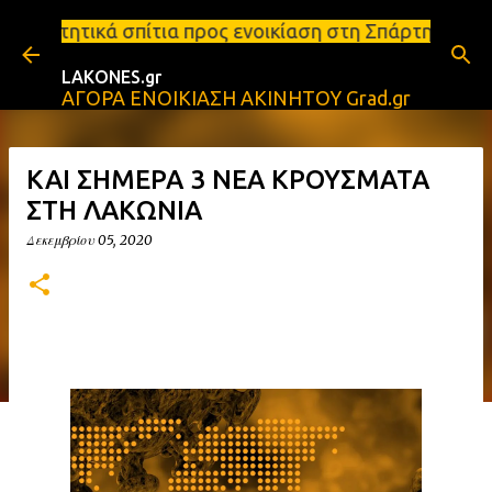
Μετάβαση στο κύριο περιεχόμενο
ια προς ενοικίαση στη Σπάρτη Ενοικιάσεις διαμερισ
LAKONES.gr
ΑΓΟΡΑ ΕΝΟΙΚΙΑΣΗ ΑΚΙΝΗΤΟΥ Grad.gr
ΚΑΙ ΣΗΜΕΡΑ 3 ΝΕΑ ΚΡΟΥΣΜΑΤΑ
ΣΤΗ ΛΑΚΩΝΙΑ
Δεκεμβρίου 05, 2020