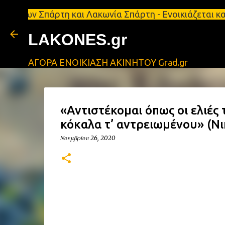
πάρτη και Λακωνία Σπάρτη - Ενοικιάζεται κατάστημα
LAKONES.gr
ΑΓΟΡΑ ΕΝΟΙΚΙΑΣΗ ΑΚΙΝΗΤΟΥ Grad.gr
«Αντιστέκομαι όπως οι ελιές 
κόκαλα τ’ αντρειωμένου» (Ν
Νοεμβρίου 26, 2020