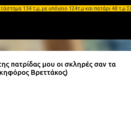
Μετάβαση στο κύριο περιεχόμενο
 134 τ.μ, με υπόγειο 124τ.μ και πατάρι 48 τ.μ Σπά
της πατρίδας μου οι σκληρές σαν τα
ικηφόρος Βρεττάκος)