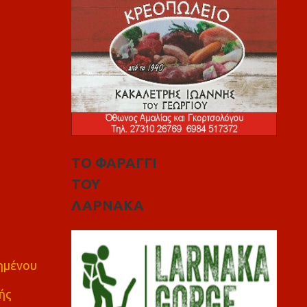
ΤΟ ΦΑΡΑΓΓΙ
ΤΟΥ
ΛΑΡΝΑΚΑ
πημένου
ής