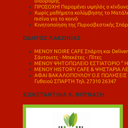
διαδρομής
ΠΡΟΣΟΧΗ! Παραμένει υψηλός ο κίνδυνο
Χωρίς μαθήματα κολύμβησης το Ματάλει
πισίνα για το κοινό
Κινητοποίηση της Πυροσβεστικής Σπάρ
ΟΔΗΓΟΣ ΛΑΚΩΝΙΑΣ
MENOY NOIRE CAFE Σπάρτη και Delive
Σάντουιτς - Μπεκέτες - Πίτες
ΜΕΝΟΥ ΨΗΤΟΠΩΛΕΙΟ ΕΣΤΙΑΤΟΡΙΟ " Η 
ΜΕΝΟΥ HISTORY CAFE & ΨΗΣΤΑΡΙΑ ΛΕΩ
ΑΦΑΙ ΒΑΚΑΛΟΠΟΥΛΟΥ Ο.Ε ΠΩΛΗΣΕΙΣ 
Γυθειού ΣΠΑΡΤΗ Τηλ. 27310 26347
ΚΩΝΣΤΑΝΤΙΝΑ Κ. ΒΟΥΝΑΣΗ