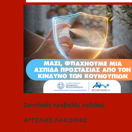
λ
ι
α
Συνολικές προβολές σελίδας
ΑΓΓΕΛΙΕΣ ΛΑΚΩΝΙΑΣ