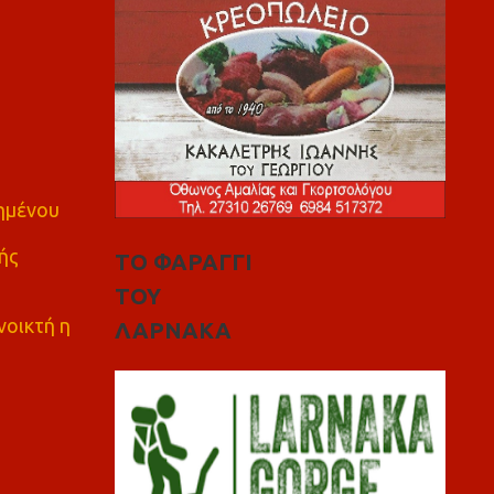
πημένου
ής
ΤΟ ΦΑΡΑΓΓΙ
ΤΟΥ
νοικτή η
ΛΑΡΝΑΚΑ