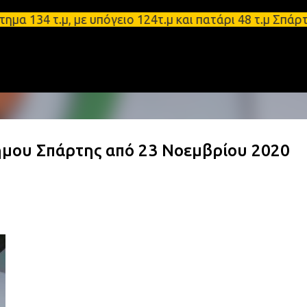
Μετάβαση στο κύριο περιεχόμενο
4 τ.μ, με υπόγειο 124τ.μ και πατάρι 48 τ.μ Σπάρτη 
Δήμου Σπάρτης από 23 Νοεμβρίου 2020