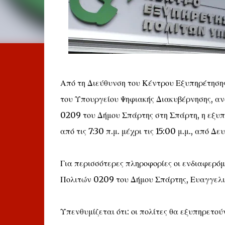
Από τη Διεύθυνση του Κέντρου Εξυπηρέτησης
του Υπουργείου Ψηφιακής Διακυβέρνησης, αν
0209 του Δήμου Σπάρτης στη Σπάρτη, η εξυπ
από τις 7:30 π.μ. μέχρι τις 15:00 μ.μ., από Δ
Για περισσότερες πληροφορίες οι ενδιαφερό
Πολιτών 0209 του Δήμου Σπάρτης, Ευαγγελισ
Υπενθυμίζεται ότι: οι πολίτες θα εξυπηρετ