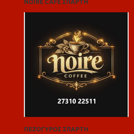
NOIRE CAFE ΣΠΑΡΤΗ
ΠΕΖΟΓΥΡΟΣ ΣΠΑΡΤΗ