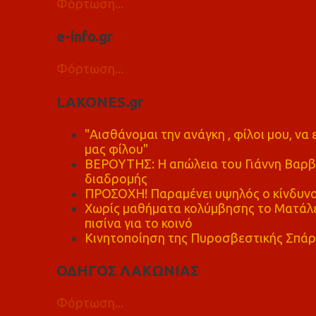
Φόρτωση...
e-info.gr
Φόρτωση...
LAKONES.gr
"Αισθάνομαι την ανάγκη , φίλοι μου, ν
μας φίλου"
ΒΕΡΟΥΤΗΣ: Η απώλεια του Γιάννη Βαρβι
διαδρομής
ΠΡΟΣΟΧΗ! Παραμένει υψηλός ο κίνδυνο
Χωρίς μαθήματα κολύμβησης το Ματάλει
πισίνα για το κοινό
Κινητοποίηση της Πυροσβεστικής Σπάρ
ΟΔΗΓΟΣ ΛΑΚΩΝΙΑΣ
Φόρτωση...