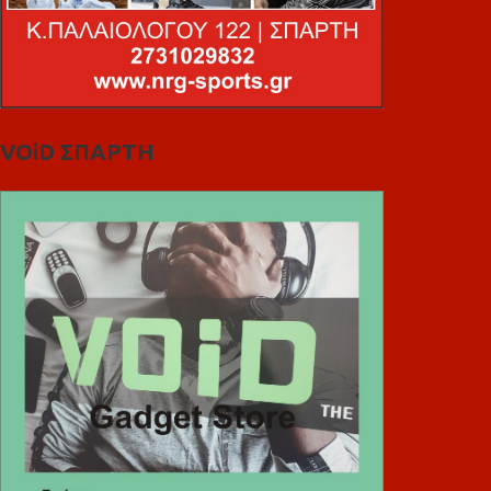
VOiD ΣΠΑΡΤΗ