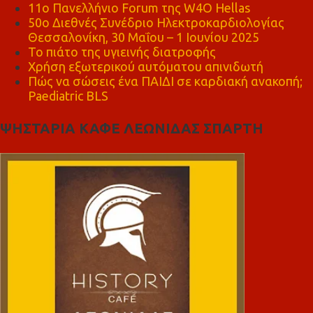
11ο Πανελλήνιο Forum της W4O Hellas
50ο Διεθνές Συνέδριο Ηλεκτροκαρδιολογίας
Θεσσαλονίκη, 30 Μαΐου – 1 Ιουνίου 2025
Το πιάτο της υγιεινής διατροφής
Χρήση εξωτερικού αυτόματου απινιδωτή
Πώς να σώσεις ένα ΠΑΙΔΙ σε καρδιακή ανακοπή;
Paediatric BLS
ΨΗΣΤΑΡΙΑ ΚΑΦΕ ΛΕΩΝΙΔΑΣ ΣΠΑΡΤΗ