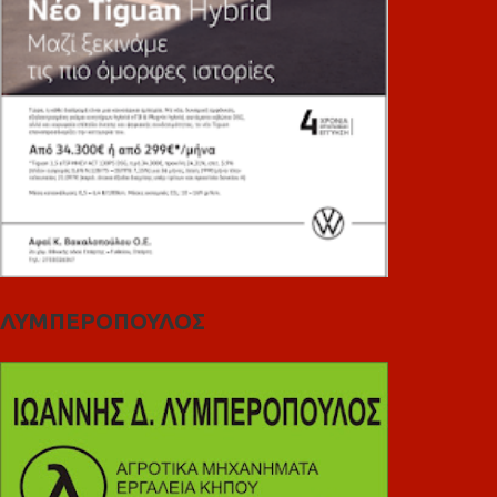
ΛΥΜΠΕΡΟΠΟΥΛΟΣ