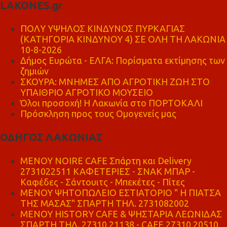
LAKONES.gr
ΠΟΛΥ ΥΨΗΛΟΣ ΚΙΝΔΥΝΟΣ ΠΥΡΚΑΓΙΑΣ
(ΚΑΤΗΓΟΡΙΑ ΚΙΝΔΥΝΟΥ 4) ΣΕ ΟΛΗ ΤΗ ΛΑΚΩΝΙΑ
10-8-2026
Δήμος Ευρώτα - ΕΛΓΑ: Πορίσματα εκτίμησης των
ζημιών
ΣΚΟΥΡΑ: ΜΝΗΜΕΣ ΑΠΟ ΑΓΡΟΤΙΚΗ ΖΩΗ ΣΤΟ
ΥΠΑΙΘΡΙΟ ΑΓΡΟΤΙΚΟ ΜΟΥΣΕΙΟ
Όλοι προσοχή! Η Λακωνία στο ΠΟΡΤΟΚΑΛΙ
Πρόσκληση προς τους Ομογενείς μας
ΟΔΗΓΟΣ ΛΑΚΩΝΙΑΣ
MENOY NOIRE CAFE Σπάρτη και Delivery
2731022511 ΚΑΦΕΤΕΡΙΕΣ - ΣΝΑΚ ΜΠΑΡ -
Καφέδες - Σάντουιτς - Μπεκέτες - Πίτες
ΜΕΝΟΥ ΨΗΤΟΠΩΛΕΙΟ ΕΣΤΙΑΤΟΡΙΟ " Η ΠΙΑΤΣΑ
ΤΗΣ ΜΑΣΑΣ" ΣΠΑΡΤΗ ΤΗΛ. 2731082002
ΜΕΝΟΥ HISTORY CAFE & ΨΗΣΤΑΡΙΑ ΛΕΩΝΙΔΑΣ
ΣΠΑΡΤΗ ΤΗΛ. 27310 21138 - CAFE 27310 20510