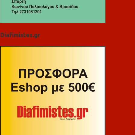
Diafimistes.gr