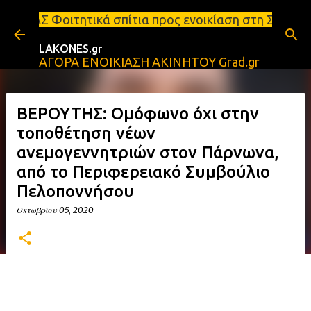
Μετάβαση στο κύριο περιεχόμενο
ά σπίτια προς ενοικίαση στη Σπάρτη Ενοικιάσεις δια
LAKONES.gr
ΑΓΟΡΑ ΕΝΟΙΚΙΑΣΗ ΑΚΙΝΗΤΟΥ Grad.gr
ΒΕΡΟΥΤΗΣ: Ομόφωνο όχι στην
τοποθέτηση νέων
ανεμογεννητριών στον Πάρνωνα,
από το Περιφερειακό Συμβούλιο
Πελοποννήσου
Οκτωβρίου 05, 2020