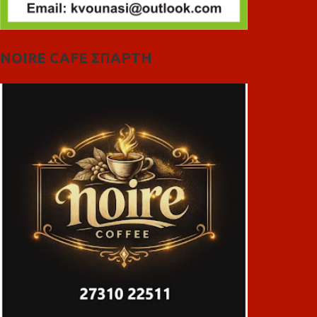
NOIRE CAFE ΣΠΑΡΤΗ