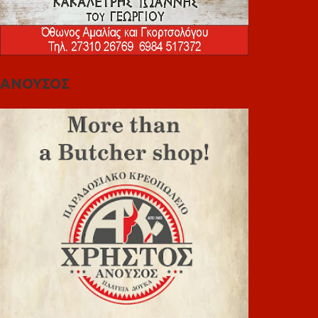
ΑΝΟΥΣΟΣ