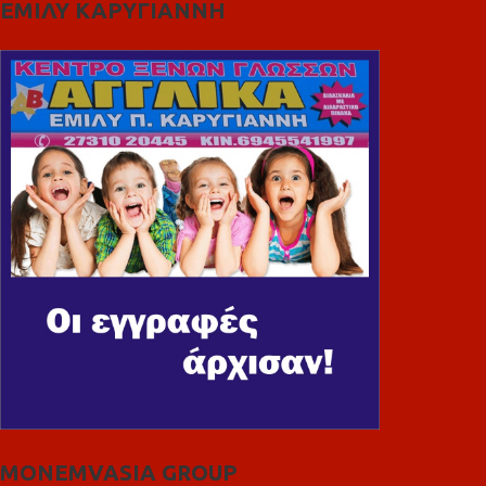
ΕΜΙΛΥ ΚΑΡΥΓΙΑΝΝΗ
MONEMVASIA GROUP