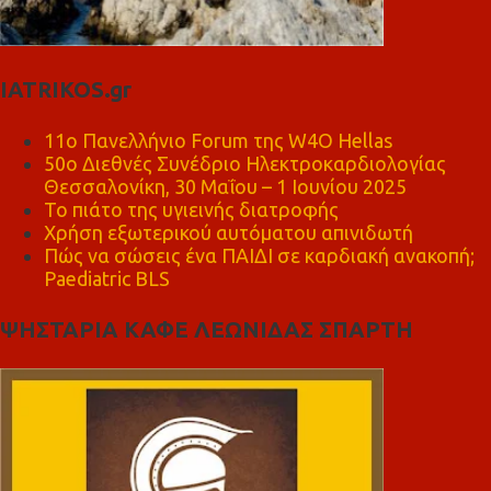
IATRIKOS.gr
11ο Πανελλήνιο Forum της W4O Hellas
50ο Διεθνές Συνέδριο Ηλεκτροκαρδιολογίας
Θεσσαλονίκη, 30 Μαΐου – 1 Ιουνίου 2025
Το πιάτο της υγιεινής διατροφής
Χρήση εξωτερικού αυτόματου απινιδωτή
Πώς να σώσεις ένα ΠΑΙΔΙ σε καρδιακή ανακοπή;
Paediatric BLS
ΨΗΣΤΑΡΙΑ ΚΑΦΕ ΛΕΩΝΙΔΑΣ ΣΠΑΡΤΗ