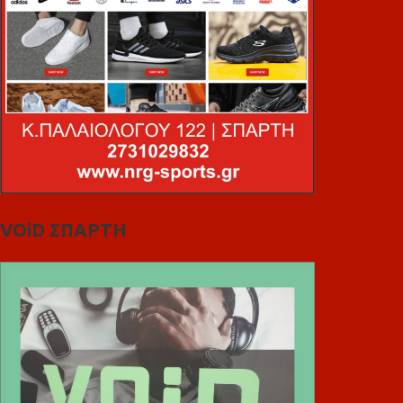
VOiD ΣΠΑΡΤΗ