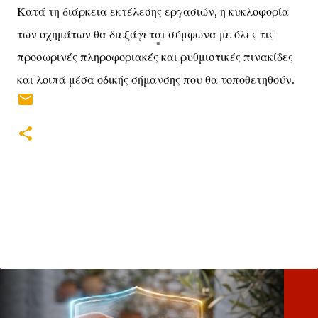
Κατά τη διάρκεια εκτέλεσης εργασιών, η κυκλοφορία
των οχημάτων θα διεξάγεται σύμφωνα με όλες τις
προσωρινές πληροφοριακές και ρυθμιστικές πινακίδες
και λοιπά μέσα οδικής σήμανσης που θα τοποθετηθούν.
Σ
χ
ό
λ
ι
α