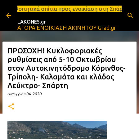
Μετάβαση στο κύριο περιεχόμενο
ίτια προς ενοικίαση στη Σπάρτη Ενοικιάσεις διαμερι
LAKONES.gr
ΑΓΟΡΑ ΕΝΟΙΚΙΑΣΗ ΑΚΙΝΗΤΟΥ Grad.gr
ΠΡΟΣΟΧΗ! Κυκλοφοριακές
ρυθμίσεις από 5-10 Οκτωβρίου
στον Αυτοκινητόδρομο Κόρινθος-
Τρίπολη- Καλαμάτα και κλάδος
Λεύκτρο- Σπάρτη
Οκτωβρίου 04, 2020