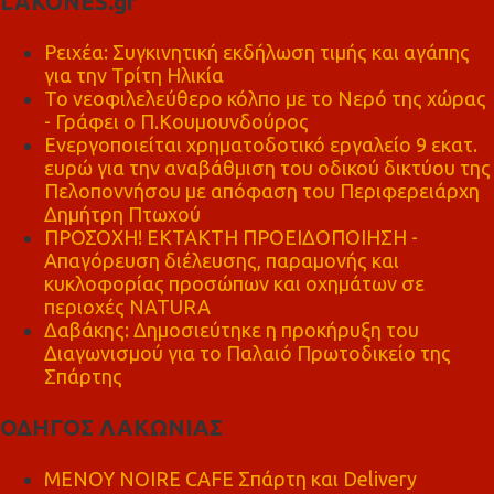
LAKONES.gr
Ρειχέα: Συγκινητική εκδήλωση τιμής και αγάπης
για την Τρίτη Ηλικία
Το νεοφιλελεύθερο κόλπο με το Νερό της χώρας
- Γράφει ο Π.Κουμουνδούρος
Ενεργοποιείται χρηματοδοτικό εργαλείο 9 εκατ.
ευρώ για την αναβάθμιση του οδικού δικτύου της
Πελοποννήσου με απόφαση του Περιφερειάρχη
Δημήτρη Πτωχού
ΠΡΟΣΟΧΗ! ΕΚΤΑΚΤΗ ΠΡΟΕΙΔΟΠΟΙΗΣΗ -
Απαγόρευση διέλευσης, παραμονής και
κυκλοφορίας προσώπων και οχημάτων σε
περιοχές NATURA
Δαβάκης: Δημοσιεύτηκε η προκήρυξη του
Διαγωνισμού για το Παλαιό Πρωτοδικείο της
Σπάρτης
ΟΔΗΓΟΣ ΛΑΚΩΝΙΑΣ
MENOY NOIRE CAFE Σπάρτη και Delivery