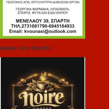
NOIRE CAFE ΣΠΑΡΤΗ