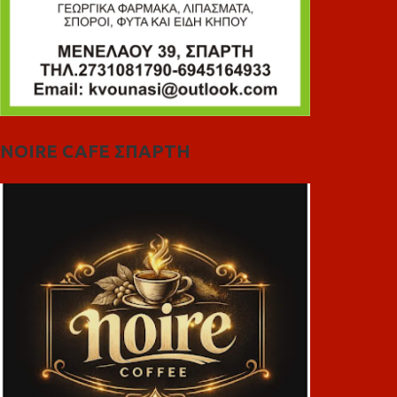
NOIRE CAFE ΣΠΑΡΤΗ