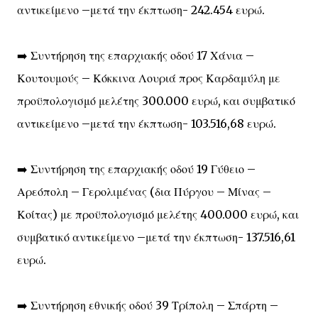
αντικείμενο –μετά την έκπτωση- 242.454 ευρώ.
➡️ Συντήρηση της επαρχιακής οδού 17 Χάνια –
Κουτουμούς – Κόκκινα Λουριά προς Καρδαμύλη με
προϋπολογισμό μελέτης 300.000 ευρώ, και συμβατικό
αντικείμενο –μετά την έκπτωση- 103.516,68 ευρώ.
➡️ Συντήρηση της επαρχιακής οδού 19 Γύθειο –
Αρεόπολη – Γερολιμένας (δια Πύργου – Μίνας –
Κοίτας) με προϋπολογισμό μελέτης 400.000 ευρώ, και
συμβατικό αντικείμενο –μετά την έκπτωση- 137.516,61
ευρώ.
➡️ Συντήρηση εθνικής οδού 39 Τρίπολη – Σπάρτη –