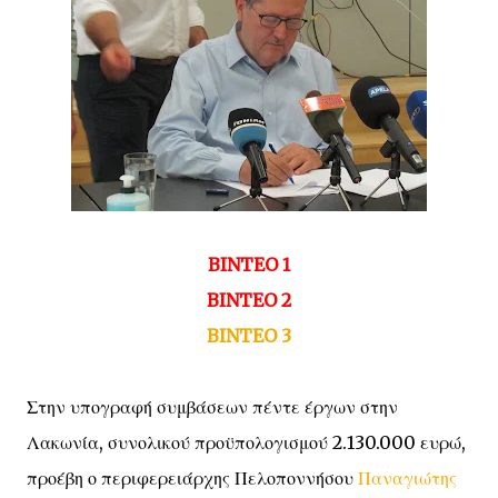
BINTEO 1
BINTEO 2
BINTEO 3
Στην υπογραφή συμβάσεων πέντε έργων στην
Λακωνία, συνολικού προϋπολογισμού 2.130.000 ευρώ,
προέβη ο περιφερειάρχης Πελοποννήσου
Παναγιώτης