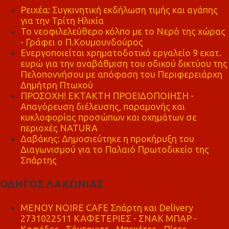
Ρειχέα: Συγκινητική εκδήλωση τιμής και αγάπης
για την Τρίτη Ηλικία
Το νεοφιλελεύθερο κόλπο με το Νερό της χώρας
- Γράφει ο Π.Κουμουνδούρος
Ενεργοποιείται χρηματοδοτικό εργαλείο 9 εκατ.
ευρώ για την αναβάθμιση του οδικού δικτύου της
Πελοποννήσου με απόφαση του Περιφερειάρχη
Δημήτρη Πτωχού
ΠΡΟΣΟΧΗ! ΕΚΤΑΚΤΗ ΠΡΟΕΙΔΟΠΟΙΗΣΗ -
Απαγόρευση διέλευσης, παραμονής και
κυκλοφορίας προσώπων και οχημάτων σε
περιοχές NATURA
Δαβάκης: Δημοσιεύτηκε η προκήρυξη του
Διαγωνισμού για το Παλαιό Πρωτοδικείο της
Σπάρτης
ΟΔΗΓΟΣ ΛΑΚΩΝΙΑΣ
MENOY NOIRE CAFE Σπάρτη και Delivery
2731022511 ΚΑΦΕΤΕΡΙΕΣ - ΣΝΑΚ ΜΠΑΡ -
Καφέδες - Σάντουιτς - Μπεκέτες - Πίτες