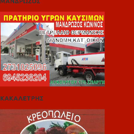
ΜΑΝΔΡΩΖΟΣ
ΚΑΚΑΛΕΤΡΗΣ