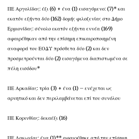
ΠΕ Αργολίδας: έξι (6) + ένα (1) εισαγόμενο: (7)* και
εκατόν εξήντα δύο (162) δομής φιλοξενίας στο Δήμο
Ερμιονίδας: σύνολο εκατόν εξήντα εννέα (169)
αφαιρέθηκαν από την επίσημη επικαιροποιημένη
αναφορά του ΕΟΔΥ πρόσθετα δύο (2) και δεν
προσμετρούνται δύο (2) εισαγόμενα διαπιστωμένα σε
πύλη εισόδου*
ΠΕ Αρκαδίας: τρία (3) + ένα (1) – ενέχεται ως
αρνητικό και δεν περιλαμβάνεται επί του συνόλου
ΠΕ Κορινθίας: δεκαέξι (16)
ΠΕ Λακωνίας: ένα (1)** αφαιρέθηκε από την επίσημη