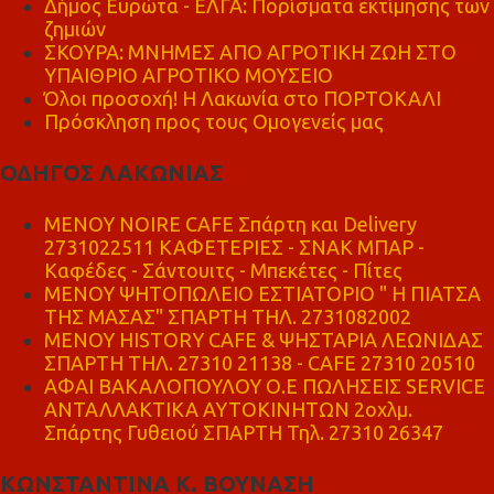
Δήμος Ευρώτα - ΕΛΓΑ: Πορίσματα εκτίμησης των
ζημιών
ΣΚΟΥΡΑ: ΜΝΗΜΕΣ ΑΠΟ ΑΓΡΟΤΙΚΗ ΖΩΗ ΣΤΟ
ΥΠΑΙΘΡΙΟ ΑΓΡΟΤΙΚΟ ΜΟΥΣΕΙΟ
Όλοι προσοχή! Η Λακωνία στο ΠΟΡΤΟΚΑΛΙ
Πρόσκληση προς τους Ομογενείς μας
ΟΔΗΓΟΣ ΛΑΚΩΝΙΑΣ
MENOY NOIRE CAFE Σπάρτη και Delivery
2731022511 ΚΑΦΕΤΕΡΙΕΣ - ΣΝΑΚ ΜΠΑΡ -
Καφέδες - Σάντουιτς - Μπεκέτες - Πίτες
ΜΕΝΟΥ ΨΗΤΟΠΩΛΕΙΟ ΕΣΤΙΑΤΟΡΙΟ " Η ΠΙΑΤΣΑ
ΤΗΣ ΜΑΣΑΣ" ΣΠΑΡΤΗ ΤΗΛ. 2731082002
ΜΕΝΟΥ HISTORY CAFE & ΨΗΣΤΑΡΙΑ ΛΕΩΝΙΔΑΣ
ΣΠΑΡΤΗ ΤΗΛ. 27310 21138 - CAFE 27310 20510
ΑΦΑΙ ΒΑΚΑΛΟΠΟΥΛΟΥ Ο.Ε ΠΩΛΗΣΕΙΣ SERVICE
ΑΝΤΑΛΛΑΚΤΙΚΑ ΑΥΤΟΚΙΝΗΤΩΝ 2οχλμ.
Σπάρτης Γυθειού ΣΠΑΡΤΗ Τηλ. 27310 26347
ΚΩΝΣΤΑΝΤΙΝΑ Κ. ΒΟΥΝΑΣΗ