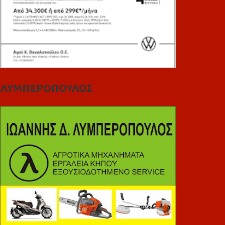
ΛΥΜΠΕΡΟΠΟΥΛΟΣ