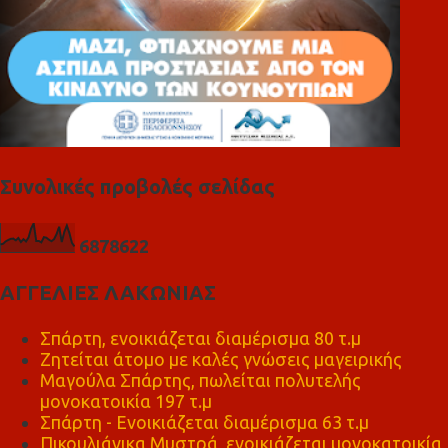
Συνολικές προβολές σελίδας
6
8
7
8
6
2
2
ΑΓΓΕΛΙΕΣ ΛΑΚΩΝΙΑΣ
Σπάρτη, ενοικιάζεται διαμέρισμα 80 τ.μ
Ζητείται άτομο με καλές γνώσεις μαγειρικής
Μαγούλα Σπάρτης, πωλείται πολυτελής
μονοκατοικία 197 τ.μ
Σπάρτη - Ενοικιάζεται διαμέρισμα 63 τ.μ
Πικουλιάνικα Μυστρά, ενοικιάζεται μονοκατοικία