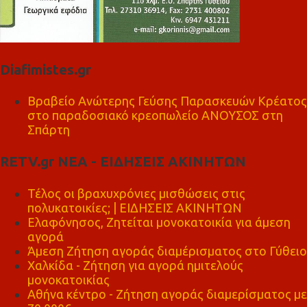
Diafimistes.gr
Βραβείο Ανώτερης Γεύσης Παρασκευών Κρέατος
στο παραδοσιακό κρεοπωλείο ΑΝΟΥΣΟΣ στη
Σπάρτη
RETV.gr ΝΕΑ - ΕΙΔΗΣΕΙΣ ΑΚΙΝΗΤΩΝ
Τέλος οι βραχυχρόνιες μισθώσεις στις
πολυκατοικίες; | ΕΙΔΗΣΕΙΣ ΑΚΙΝΗΤΩΝ
Ελαφόνησος, Ζητείται μονοκατοικία για άμεση
αγορά
Άμεση Ζήτηση αγοράς διαμέρισματος στο Γύθειο
Χαλκίδα - Ζήτηση για αγορά ημιτελούς
μονοκατοικίας
Αθήνα κέντρο - Ζήτηση αγοράς διαμερίσματος με