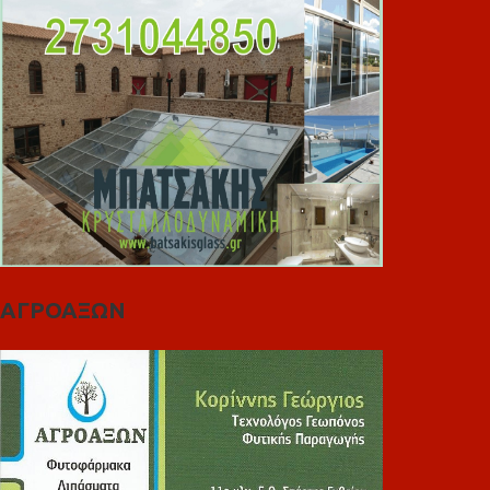
ΑΓΡΟΑΞΩΝ