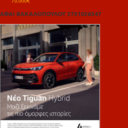
70.000€
ΑΦΑΙ ΒΑΚΑΛΟΠΟΥΛΟΥ 2731026347