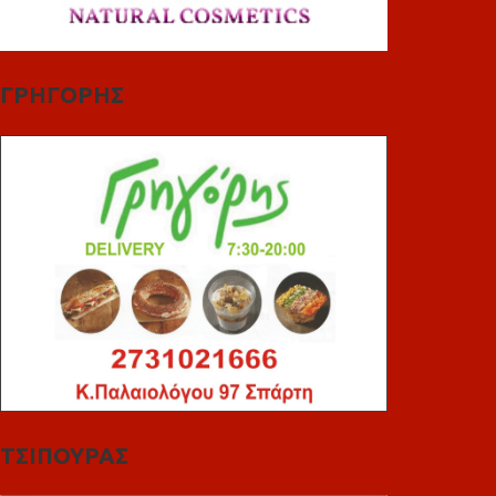
ΓΡΗΓΟΡΗΣ
ΤΣΙΠΟΥΡΑΣ