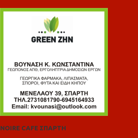
NOIRE CAFE ΣΠΑΡΤΗ