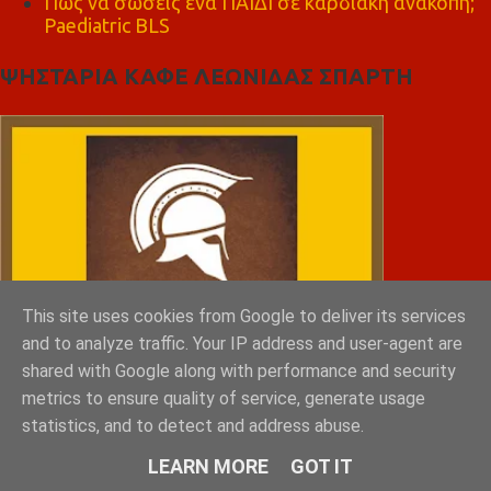
Πώς να σώσεις ένα ΠΑΙΔΙ σε καρδιακή ανακοπή;
Paediatric BLS
ΨΗΣΤΑΡΙΑ ΚΑΦΕ ΛΕΩΝΙΔΑΣ ΣΠΑΡΤΗ
This site uses cookies from Google to deliver its services
and to analyze traffic. Your IP address and user-agent are
shared with Google along with performance and security
metrics to ensure quality of service, generate usage
statistics, and to detect and address abuse.
LEARN MORE
GOT IT