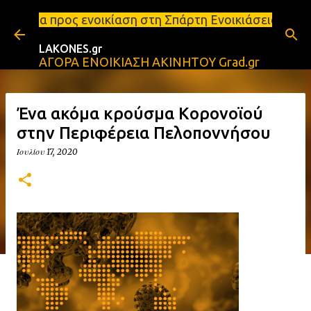
Μετάβαση στο κύριο περιεχόμενο
οικίαση στη Σπάρτη Ενοικιάσεις διαμερισμάτων Σπάρ
LAKONES.gr
ΑΓΟΡΑ ΕΝΟΙΚΙΑΣΗ ΑΚΙΝΗΤΟΥ Grad.gr
Ένα ακόμα κρούσμα Kορονοϊού
στην Περιφέρεια Πελοποννήσου
Ιουλίου 17, 2020