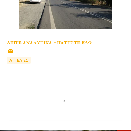
ΔΕΙΤΕ ΑΝΑΛΥΤΙΚΑ - ΠΑΤΗΣΤΕ ΕΔΩ
ΑΓΓΕΛΙΕΣ
Σ
χ
ό
λ