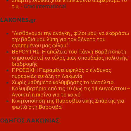
τ.μ,
- Grad international
LAKONES.gr
"Αισθάνομαι την ανάγκη , φίλοι μου, να εκφράσω
την βαθιά μου λύπη για τον θάνατο του
αγαπημένου μας φίλου"
ΒΕΡΟΥΤΗΣ: Η απώλεια του Γιάννη Βαρβιτσιώτη
σηματοδοτεί το τέλος μιας σπουδαίας πολιτικής
διαδρομής
ΠΡΟΣΟΧΗ! Παραμένει υψηλός ο κίνδυνος
πυρκαγιάς σε όλη τη Λακωνία
Χωρίς μαθήματα κολύμβησης το Ματάλειο
Κολυμβητήριο από τις 10 έως τις 14 Αυγούστου –
Ανοικτή η πισίνα για το κοινό
Κινητοποίηση της Πυροσβεστικής Σπάρτης για
φωτιά στη Βαρσοβα
ΟΔΗΓΟΣ ΛΑΚΩΝΙΑΣ