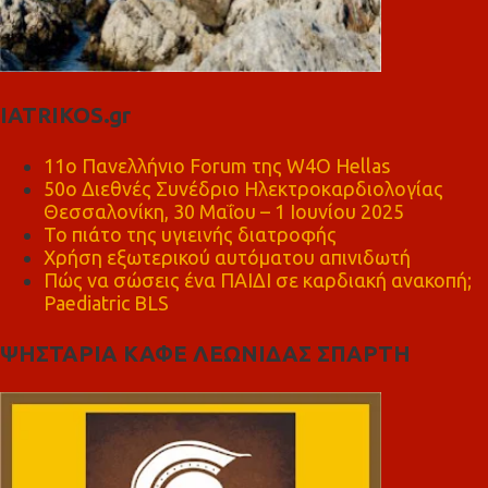
IATRIKOS.gr
11ο Πανελλήνιο Forum της W4O Hellas
50ο Διεθνές Συνέδριο Ηλεκτροκαρδιολογίας
Θεσσαλονίκη, 30 Μαΐου – 1 Ιουνίου 2025
Το πιάτο της υγιεινής διατροφής
Χρήση εξωτερικού αυτόματου απινιδωτή
Πώς να σώσεις ένα ΠΑΙΔΙ σε καρδιακή ανακοπή;
Paediatric BLS
ΨΗΣΤΑΡΙΑ ΚΑΦΕ ΛΕΩΝΙΔΑΣ ΣΠΑΡΤΗ