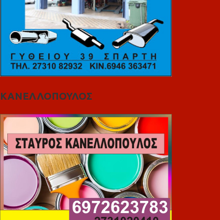
ΚΑΝΕΛΛΟΠΟΥΛΟΣ