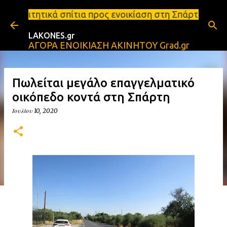
Μετάβαση στο κύριο περιεχόμενο
ια προς ενοικίαση στη Σπάρτη Ενοικιάσεις διαμερισ
LAKONES.gr
ΑΓΟΡΑ ΕΝΟΙΚΙΑΣΗ ΑΚΙΝΗΤΟΥ Grad.gr
Πωλείται μεγάλο επαγγελματικό
οικόπεδο κοντά στη Σπάρτη
Ιουλίου 10, 2020