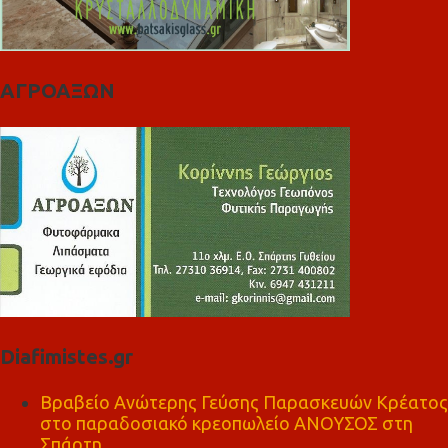
ΑΓΡΟΑΞΩΝ
Diafimistes.gr
Βραβείο Ανώτερης Γεύσης Παρασκευών Κρέατος
στο παραδοσιακό κρεοπωλείο ΑΝΟΥΣΟΣ στη
Σπάρτη