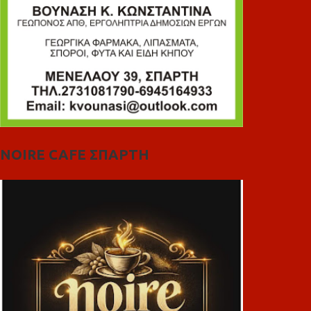
NOIRE CAFE ΣΠΑΡΤΗ