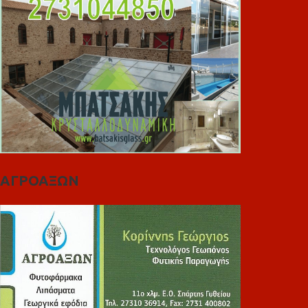
ΑΓΡΟΑΞΩΝ