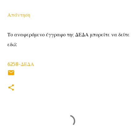
Απάντηση
Το αναφερόμενο έγγραφο της ΔΕΔΑ μπορείτε να δείτε
εδώ:
6258-ΔΕΔΑ
Σ
χ
ό