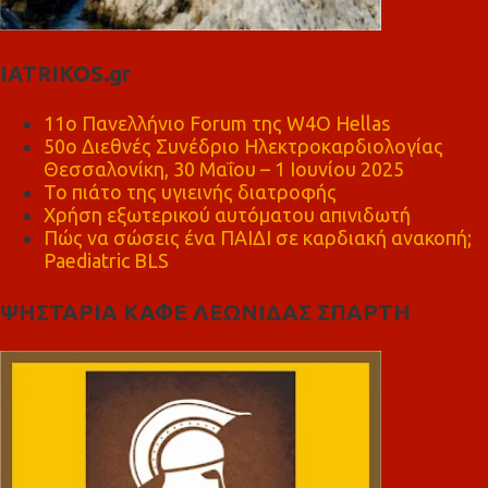
IATRIKOS.gr
11ο Πανελλήνιο Forum της W4O Hellas
50ο Διεθνές Συνέδριο Ηλεκτροκαρδιολογίας
Θεσσαλονίκη, 30 Μαΐου – 1 Ιουνίου 2025
Το πιάτο της υγιεινής διατροφής
Χρήση εξωτερικού αυτόματου απινιδωτή
Πώς να σώσεις ένα ΠΑΙΔΙ σε καρδιακή ανακοπή;
Paediatric BLS
ΨΗΣΤΑΡΙΑ ΚΑΦΕ ΛΕΩΝΙΔΑΣ ΣΠΑΡΤΗ