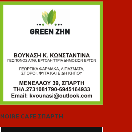
NOIRE CAFE ΣΠΑΡΤΗ