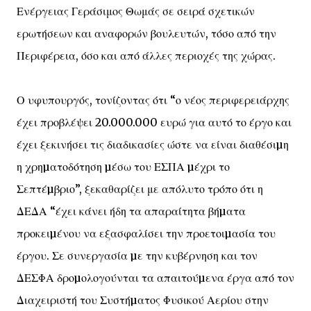
Ενέργειας Γεράσιμος Θωμάς σε σειρά σχετικών
ερωτήσεων και αναφορών βουλευτών, τόσο από την
Περιφέρεια, όσο και από άλλες περιοχές της χώρας.
Ο υφυπουργός, τονίζοντας ότι “ο νέος περιφερειάρχης
έχει προβλέψει 20.000.000 ευρώ για αυτό το έργο και
έχει ξεκινήσει τις διαδικασίες ώστε να είναι διαθέσιµη
η χρηµατοδότηση µέσω του ΕΣΠΑ µέχρι το
Σεπτέµβριο”, ξεκαθαρίζει με απόλυτο τρόπο ότι η
ΔΕΔΑ “έχει κάνει ήδη τα απαραίτητα βήµατα
προκειµένου να εξασφαλίσει την προετοιµασία του
έργου. Σε συνεργασία µε την κυβέρνηση και τον
ΔΕΣΦΑ δροµολογούνται τα απαιτούµενα έργα από τον
Διαχειριστή του Συστήµατος Φυσικού Αερίου στην