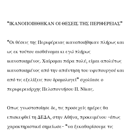
“ΙΚΑΝΟΠΟΙΗΘΗΚΑΝ ΟΙ ΘΕΣΕΙΣ ΤΗΣ ΠΕΡΙΦΕΡΕΙΑΣ”
“Οι θέσεις της Περιφέρειας ικανοποιήθηκαν πλήρως και
ως εκ τούτου αισθάνομαι κι εγώ πλήρως
ικανοποιημένος. Χαίρομαι πάρα πολύ, είμαι απολύτως
ικανοποιημένος από την απάντηση του υφυπουργού και
από τις εξελίξεις που δρομολογεί” σχολίασε ο
περιφερειάρχης Πελοποννήσου Π. Νίκας.
Οπως γνωστοποίησε δε, τις προσεχείς ημέρες θα
επισκεφθεί τη ΔΕΔΑ, στην Αθήνα, προκειμένου -όπως
χαρακτηριστικά σημείωσε- “να ξεκαθαρίσουμε τις