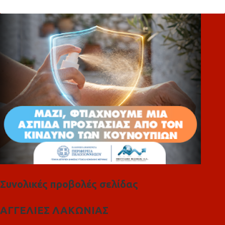
λ
ι
α
Συνολικές προβολές σελίδας
ΑΓΓΕΛΙΕΣ ΛΑΚΩΝΙΑΣ