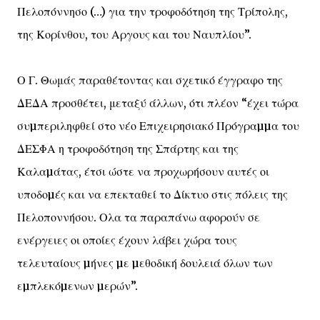
Πελοπόννησο (…) για την τροφοδότηση της Τρίπολης,
της Κορίνθου, του Αργους και του Ναυπλίου”.
Ο Γ. Θωμάς παραθέτοντας και σχετικό έγγραφο της
ΔΕΔΑ προσθέτει, μεταξύ άλλων, ότι πλέον “έχει τώρα
συµπεριληφθεί στο νέο Επιχειρησιακό Πρόγραµµα του
ΔΕΣΦΑ η τροφοδότηση της Σπάρτης και της
Καλαµάτας, έτσι ώστε να προχωρήσουν αυτές οι
υποδοµές και να επεκταθεί το Δίκτυο στις πόλεις της
Πελοποννήσου. Ολα τα παραπάνω αφορούν σε
ενέργειες οι οποίες έχουν λάβει χώρα τους
τελευταίους µήνες µε µεθοδική δουλειά όλων των
εµπλεκόµενων µερών”.