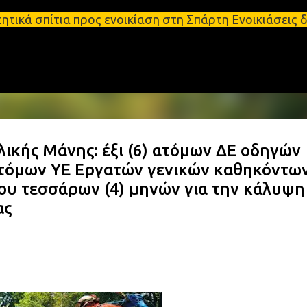
Μετάβαση στο κύριο περιεχόμενο
 προς ενοικίαση στη Σπάρτη Ενοικιάσεις διαμερισμάτ
κής Μάνης: έξι (6) ατόμων ΔΕ οδηγών
 ατόμων ΥΕ Εργατών γενικών καθηκόντω
ου τεσσάρων (4) μηνών για την κάλυψη
ας