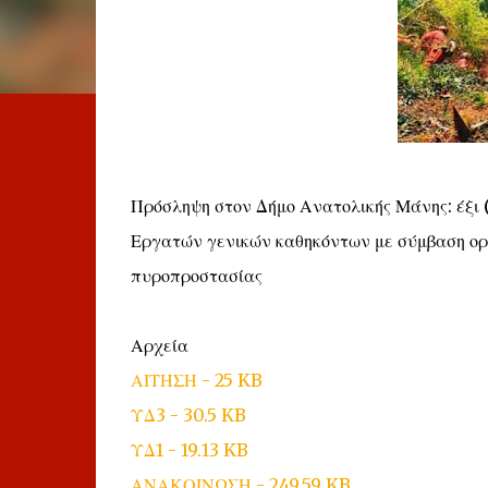
Πρόσληψη στον Δήμο Ανατολικής Μάνης: έξι (
Εργατών γενικών καθηκόντων με σύμβαση ορ
πυροπροστασίας
Αρχεία
ΑΙΤΗΣΗ - 25 KB
ΥΔ3 - 30.5 KB
ΥΔ1 - 19.13 KB
ΑΝΑΚΟΙΝΩΣΗ - 249.59 KB