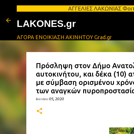
ΑΓΓΕΛΙΕΣ ΛΑΚΩΝΙΑΣ Φοιτητικά σπίτια
LAKONES.gr
ΑΓΟΡΑ ΕΝΟΙΚΙΑΣΗ ΑΚΙΝΗΤΟΥ Grad.gr
Πρόσληψη στον Δήμο Ανατολι
αυτοκινήτου, και δέκα (10)
με σύμβαση ορισμένου χρόν
των αναγκών πυροπροστασί
Ιουνίου 05, 2020