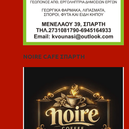
NOIRE CAFE ΣΠΑΡΤΗ