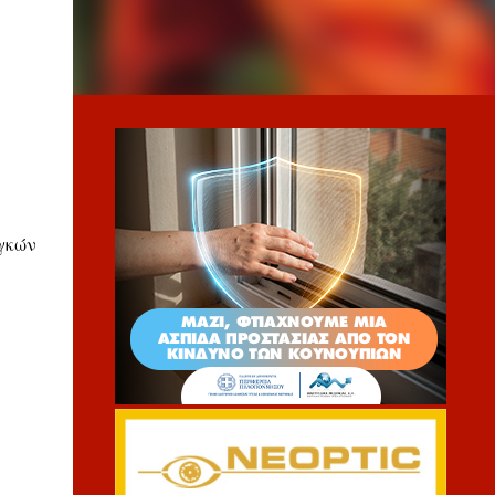
αγκών