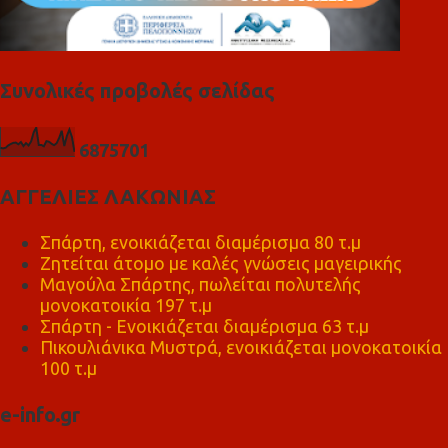
Συνολικές προβολές σελίδας
6
8
7
5
7
0
1
ΑΓΓΕΛΙΕΣ ΛΑΚΩΝΙΑΣ
Σπάρτη, ενοικιάζεται διαμέρισμα 80 τ.μ
Ζητείται άτομο με καλές γνώσεις μαγειρικής
Μαγούλα Σπάρτης, πωλείται πολυτελής
μονοκατοικία 197 τ.μ
Σπάρτη - Ενοικιάζεται διαμέρισμα 63 τ.μ
Πικουλιάνικα Μυστρά, ενοικιάζεται μονοκατοικία
100 τ.μ
e-info.gr