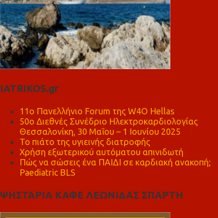
IATRIKOS.gr
11ο Πανελλήνιο Forum της W4O Hellas
50ο Διεθνές Συνέδριο Ηλεκτροκαρδιολογίας
Θεσσαλονίκη, 30 Μαΐου – 1 Ιουνίου 2025
Το πιάτο της υγιεινής διατροφής
Χρήση εξωτερικού αυτόματου απινιδωτή
Πώς να σώσεις ένα ΠΑΙΔΙ σε καρδιακή ανακοπή;
Paediatric BLS
ΨΗΣΤΑΡΙΑ ΚΑΦΕ ΛΕΩΝΙΔΑΣ ΣΠΑΡΤΗ