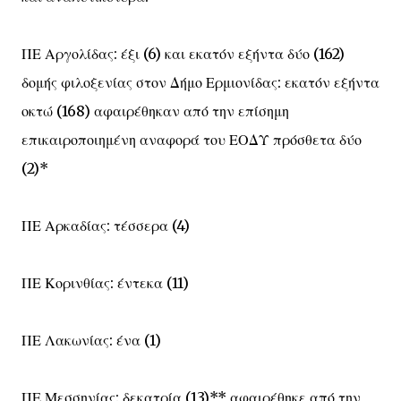
ΠΕ Αργολίδας: έξι (6) και εκατόν εξήντα δύο (162)
δομής φιλοξενίας στον Δήμο Ερμιονίδας: εκατόν εξήντα
οκτώ (168) αφαιρέθηκαν από την επίσημη
επικαιροποιημένη αναφορά του ΕΟΔΥ πρόσθετα δύο
(2)*
ΠΕ Αρκαδίας: τέσσερα (4)
ΠΕ Κορινθίας: έντεκα (11)
ΠΕ Λακωνίας: ένα (1)
ΠΕ Μεσσηνίας: δεκατρία (13)** αφαιρέθηκε από την