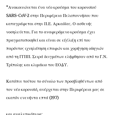
“Ανακοινώνεται ένα νέο κρούσμα του κορονοϊού
SARS-CoV-2 στην Περιφέρεια Πελοποννήσου που
καταγράφεται στην Π.Ε. Αρκαδίας. Ο ασθενής
νοσηλεύεται. Για το αναφερόμενο κρούσμα έχει
πραγματοποιηθεί και είναι σε εξέλιξη επί του
παρόντος ιχνηλάτηση επαφών και χορήγηση οδηγιών
από τη ΓΓΠΠ. Σειρά δειγμάτων ελήφθησαν από το Γ.Ν.
Τρίπολης και κλιμάκιο του ΕΟΔΥ.
Κατόπιν τούτου το σύνολο των προσβληθέντων από
τον νέο κορονοϊό, ανέρχεται στην Περιφέρεια μας σε
εκατόν ενενήντα επτά (197)
και αναλυτικότερα: