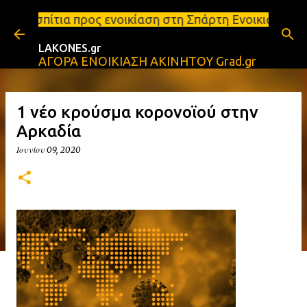
Μετάβαση στο κύριο περιεχόμενο
ς ενοικίαση στη Σπάρτη Ενοικιάσεις διαμερισμάτων 
LAKONES.gr
ΑΓΟΡΑ ΕΝΟΙΚΙΑΣΗ ΑΚΙΝΗΤΟΥ Grad.gr
1 νέο κρούσμα κορονοϊού στην
Αρκαδία
Ιουνίου 09, 2020