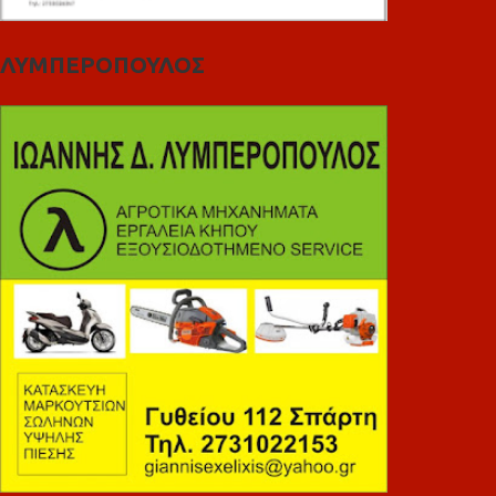
ΛΥΜΠΕΡΟΠΟΥΛΟΣ