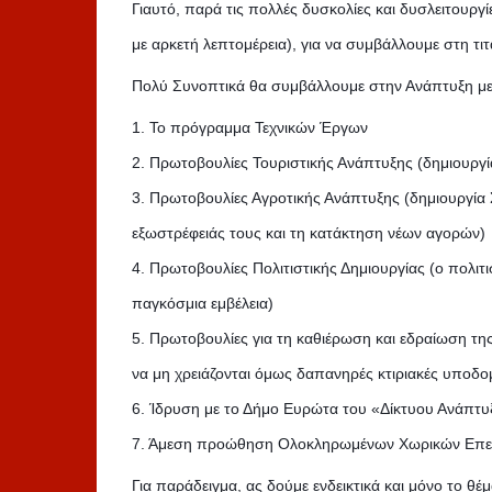
Γιαυτό, παρά τις πολλές δυσκολίες και δυσλειτουρ
με αρκετή λεπτομέρεια), για να συμβάλλουμε στη τι
Πολύ Συνοπτικά θα συμβάλλουμε στην Ανάπτυξη με
1. Το πρόγραμμα Τεχνικών Έργων
2. Πρωτοβουλίες Τουριστικής Ανάπτυξης (δημιουρ
3. Πρωτοβουλίες Αγροτικής Ανάπτυξης (δημιουργί
εξωστρέφειάς τους και τη κατάκτηση νέων αγορών)
4. Πρωτοβουλίες Πολιτιστικής Δημιουργίας (ο πολιτι
παγκόσμια εμβέλεια)
5. Πρωτοβουλίες για τη καθιέρωση και εδραίωση τ
να μη χρειάζονται όμως δαπανηρές κτιριακές υποδο
6. Ίδρυση με το Δήμο Ευρώτα του «Δίκτυου Ανάπτ
7. Άμεση προώθηση Ολοκληρωμένων Χωρικών Επενδ
Για παράδειγμα, ας δούμε ενδεικτικά και μόνο 