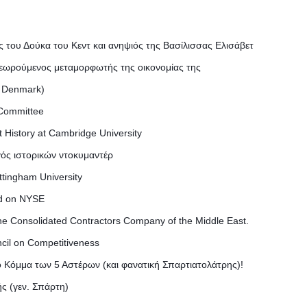
ος του Δούκα του Κεντ και ανηψιός της Βασίλισσας Ελισάβετ
ι θεωρούμενος μεταμορφωτής της οικονομίας της
& Denmark)
 Committee
t History at Cambridge University
γός ιστορικών ντοκυμαντέρ
ttingham University
ed on NYSE
he Consolidated Contractors Company of the Middle East.
cil on Competitiveness
 Κόμμα των 5 Αστέρων (και φανατική Σπαρτιατολάτρης)!
 (γεν. Σπάρτη)