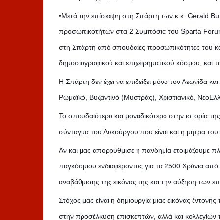
•Μετά την επίσκεψη στη Σπάρτη των κ.κ. Gerald Butl
προσωπικοτήτων στα 2 Συμπόσια του Sparta Forum),
στη Σπάρτη από σπουδαίες προσωπικότητες του καλλ
δημοσιογραφικού και επιχειρηματικού κόσμου, και 
Η Σπάρτη δεν έχει να επιδείξει μόνο τον Λεωνίδα κα
Ρωμαϊκό, Βυζαντινό (Μυστράς), Χριστιανικό, ΝεοΕλλη
Το σπουδαιότερο και μοναδικότερο στην ιστορία τ
σύνταγμα του Λυκούργου που είναι και η μήτρα του 
Αν και μας απορρύθμισε η πανδημία ετοιμάζουμε πλ
παγκόσμιου ενδιαφέροντος για τα 2500 Χρόνια από
αναβάθμισης της εικόνας της και την αύξηση των ε
Στόχος μας είναι η δημιουργία μιας εικόνας έντονη
στην προσέλκυση επισκεπτών, αλλά και κολλεγίων 