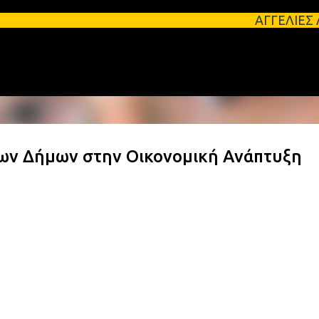
Μετάβαση στο κύριο περιεχόμενο
ΑΓΓΕΛΙΕΣ ΛΑΚΩΝΙΑΣ Φοιτ
ων Δήμων στην Οικονομική Ανάπτυξη