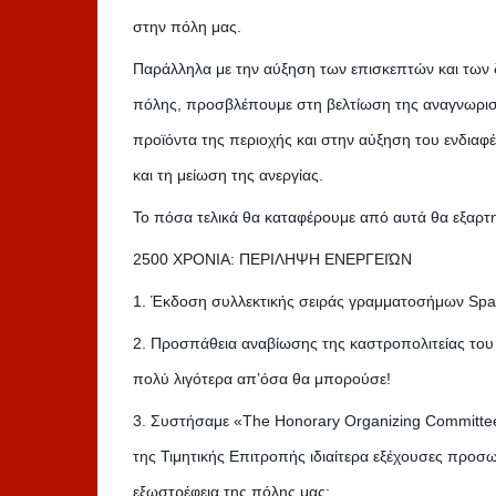
στην πόλη μας.
Παράλληλα με την αύξηση των επισκεπτών και των δ
πόλης, προσβλέπουμε στη βελτίωση της αναγνωρισιμ
προϊόντα της περιοχής και στην αύξηση του ενδιαφέ
και τη μείωση της ανεργίας.
Το πόσα τελικά θα καταφέρουμε από αυτά θα εξαρτηθ
2500 ΧΡΟΝΙΑ: ΠΕΡΙΛΗΨΗ ΕΝΕΡΓΕΙΏΝ
1. Έκδοση συλλεκτικής σειράς γραμματοσήμων Spar
2. Προσπάθεια αναβίωσης της καστροπολιτείας του
πολύ λιγότερα απ’όσα θα μπορούσε!
3. Συστήσαμε «The Honorary Organizing Committee
της Τιμητικής Επιτροπής ιδιαίτερα εξέχουσες προ
εξωστρέφεια της πόλης μας: