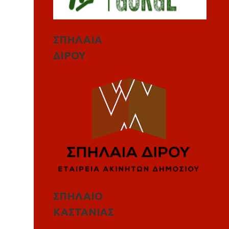
ΣΠΗΛΑΙΑ
ΔΙΡΟΥ
ΣΠΗΛΑΙΟ
ΚΑΣΤΑΝΙΑΣ