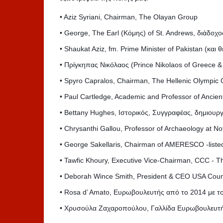
• Aziz Syriani, Chairman, The Olayan Group
• George, The Earl (Κόμης) of St. Andrews, διάδοχ
• Shaukat Aziz, fm. Prime Minister of Pakistan (κα
• Πρίγκηπας Νικόλαος (Prince Nikolaos of Greece 
• Spyro Capralos, Chairman, The Hellenic Olympic
• Paul Cartledge, Academic and Professor of Ancien
• Bettany Hughes, Ιστορικός, Συγγραφέας, δημιουρ
• Chrysanthi Gallou, Professor of Archaeology at No
• George Sakellaris, Chairman of AMERESCO -list
• Tawfic Khoury, Executive Vice-Chairman, CCC - T
• Deborah Wince Smith, President & CEO USA Coun
• Rosa d’ Amato, Ευρωβουλευτής από το 2014 με το
• Χρυσούλα Ζαχαροπούλου, Γαλλίδα Ευρωβουλευτής