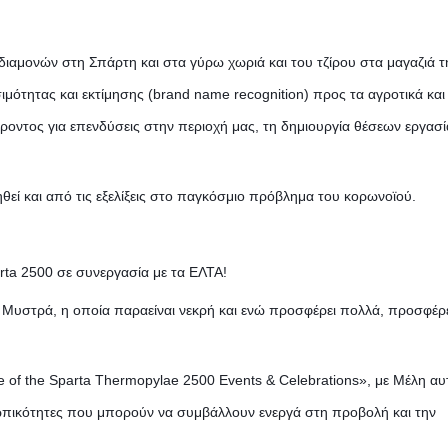
ιαμονών στη Σπάρτη και στα γύρω χωριά και του τζίρου στα μαγαζιά τ
ότητας και εκτίμησης (brand name recognition) προς τα αγροτικά και
ροντος για επενδύσεις στην περιοχή μας, τη δημιουργία θέσεων εργασί
εί και από τις εξελίξεις στο παγκόσμιο πρόβλημα του κορωνοϊού.
ta 2500 σε συνεργασία με τα ΕΛΤΑ!
 Μυστρά, η οποία παραείναι νεκρή και ενώ προσφέρει πολλά, προσφέρε
 of the Sparta Thermopylae 2500 Events & Celebrations», με Μέλη αυ
σωπικότητες που μπορούν να συμβάλλουν ενεργά στη προβολή και την