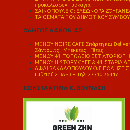
προκαλέσουν πυρκαγιά
ΣΑΪΝΟΠΟΥΛΕΙΟ: ΕΛΕΩΝΟΡΑ ΖΟΥΓΑΝΕΛ
ΤΑ ΘΕΜΑΤΑ ΤΟΥ ΔΗΜΟΤΙΚΟΥ ΣΥΜΒΟΥΛ
ΟΔΗΓΟΣ ΛΑΚΩΝΙΑΣ
MENOY NOIRE CAFE Σπάρτη και Delive
Σάντουιτς - Μπεκέτες - Πίτες
ΜΕΝΟΥ ΨΗΤΟΠΩΛΕΙΟ ΕΣΤΙΑΤΟΡΙΟ " Η 
ΜΕΝΟΥ HISTORY CAFE & ΨΗΣΤΑΡΙΑ ΛΕΩ
ΑΦΑΙ ΒΑΚΑΛΟΠΟΥΛΟΥ Ο.Ε ΠΩΛΗΣΕΙΣ 
Γυθειού ΣΠΑΡΤΗ Τηλ. 27310 26347
ΚΩΝΣΤΑΝΤΙΝΑ Κ. ΒΟΥΝΑΣΗ