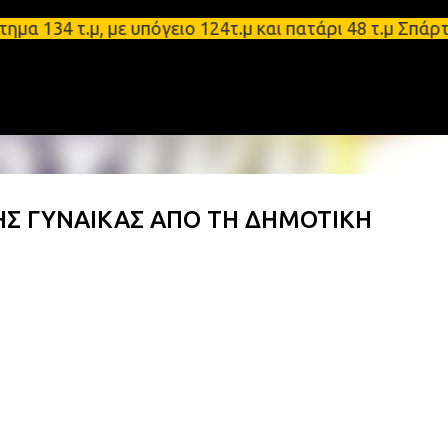
Μετάβαση στο κύριο περιεχόμενο
4 τ.μ, με υπόγειο 124τ.μ και πατάρι 48 τ.μ Σπάρτη
ΗΣ ΓΥΝΑΙΚΑΣ ΑΠΟ ΤΗ ΔΗΜΟΤΙΚΗ