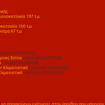
ικής
ονοκατοικία 197 τ.μ
μ
κατοικία 100 τ.μ
ισμα 67 τ.μ
euronics ΦΟΥΝΤΑΣ
ρνος Εστία
- euronics ΦΟΥΝΤΑΣ
μ
- Grad international
r Κλιματιστικό
- euronics ΦΟΥΝΤΑΣ
λιματιστικό
- euronics ΦΟΥΝΤΑΣ
α αποφεύγουν ενέργειες στην ύπαιθρο που μπορούν