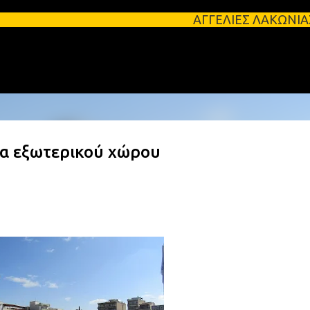
Μετάβαση στο κύριο περιεχόμενο
ΑΓΓΕΛΙΕΣ ΛΑΚΩΝΙΑΣ Φοιτητικά σπί
α εξωτερικού χώρου