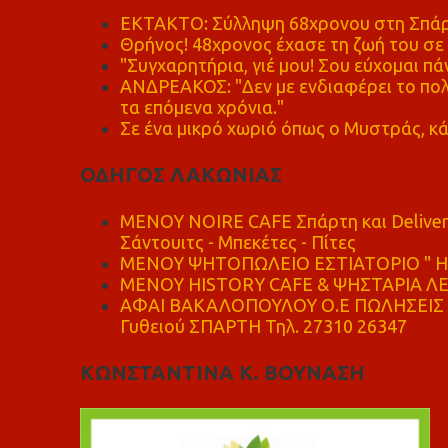
ΕΚΤΑΚΤΟ: Σύλληψη 68χρονου στη Σπάρτ
Θρήνος! 48χρονος έχασε τη ζωή του σ
"Συγχαρητήρια, γιέ μου! Σου εύχομαι πάν
ΑΝΔΡΕΑΚΟΣ: "Δεν με ενδιαφέρει το πολι
τα επόμενα χρόνια."
Σε ένα μικρό χωριό όπως ο Μυστράς, κά
ΟΔΗΓΟΣ ΛΑΚΩΝΙΑΣ
MENOY NOIRE CAFE Σπάρτη και Delive
Σάντουιτς - Μπεκέτες - Πίτες
ΜΕΝΟΥ ΨΗΤΟΠΩΛΕΙΟ ΕΣΤΙΑΤΟΡΙΟ " Η 
ΜΕΝΟΥ HISTORY CAFE & ΨΗΣΤΑΡΙΑ ΛΕΩ
ΑΦΑΙ ΒΑΚΑΛΟΠΟΥΛΟΥ Ο.Ε ΠΩΛΗΣΕΙΣ 
Γυθειού ΣΠΑΡΤΗ Τηλ. 27310 26347
ΚΩΝΣΤΑΝΤΙΝΑ Κ. ΒΟΥΝΑΣΗ