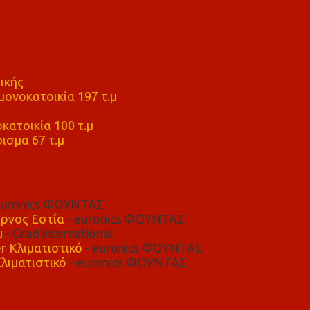
ικής
ονοκατοικία 197 τ.μ
μ
κατοικία 100 τ.μ
ισμα 67 τ.μ
euronics ΦΟΥΝΤΑΣ
ρνος Εστία
- euronics ΦΟΥΝΤΑΣ
μ
- Grad international
r Κλιματιστικό
- euronics ΦΟΥΝΤΑΣ
λιματιστικό
- euronics ΦΟΥΝΤΑΣ