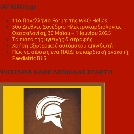
IATRIKOS.gr
11ο Πανελλήνιο Forum της W4O Hellas
50ο Διεθνές Συνέδριο Ηλεκτροκαρδιολογίας
Θεσσαλονίκη, 30 Μαΐου – 1 Ιουνίου 2025
Το πιάτο της υγιεινής διατροφής
Χρήση εξωτερικού αυτόματου απινιδωτή
Πώς να σώσεις ένα ΠΑΙΔΙ σε καρδιακή ανακοπή;
Paediatric BLS
ΨΗΣΤΑΡΙΑ ΚΑΦΕ ΛΕΩΝΙΔΑΣ ΣΠΑΡΤΗ