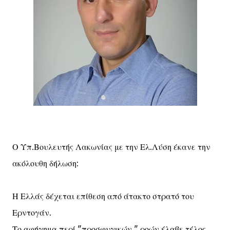
Ο Υπ.Βουλευτής Λακωνίας με την Ελ.Λύση έκανε την
ακόλουθη δήλωση:
Η Ελλάς δέχεται επίθεση από άτακτο στρατό του
Ερντογάν.
Το αφήγημα περί "προσφυγικών " ροών έλαβε τέλος.