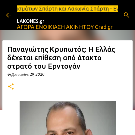
Μετάβαση στο κύριο περιεχόμενο
Σπάρτη και Λακωνία Σπάρτη - Ενοικιάζεται κατάστημ
LAKONES.gr
ΑΓΟΡΑ ΕΝΟΙΚΙΑΣΗ ΑΚΙΝΗΤΟΥ Grad.gr
Παναγιώτης Κρυπωτός: Η Ελλάς
δέχεται επίθεση από άτακτο
στρατό του Ερντογάν
Φεβρουαρίου 29, 2020