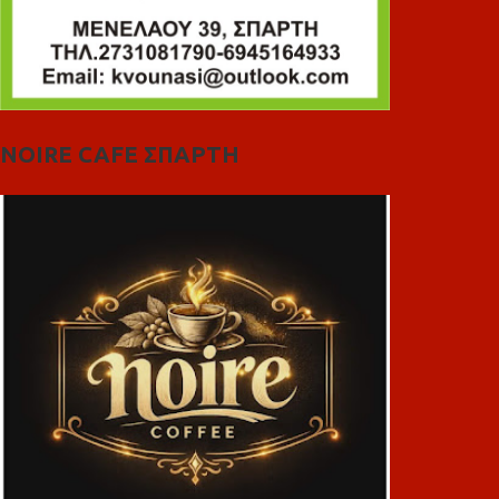
NOIRE CAFE ΣΠΑΡΤΗ