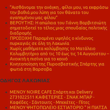
"Αισθάνομαι την ανάγκη , φίλοι μου, να εκφράσω
την βαθιά μου λύπη για τον θάνατο του
αγαπημένου μας φίλου"
ΒΕΡΟΥΤΗΣ: Η απώλεια του Γιάννη Βαρβιτσιώτη
σηματοδοτεί το τέλος μιας σπουδαίας πολιτικής
διαδρομής
ΠΡΟΣΟΧΗ! Παραμένει υψηλός ο κίνδυνος
πυρκαγιάς σε όλη τη Λακωνία
Χωρίς μαθήματα κολύμβησης το Ματάλειο
Κολυμβητήριο από τις 10 έως τις 14 Αυγούστου –
Ανοικτή η πισίνα για το κοινό
Κινητοποίηση της Πυροσβεστικής Σπάρτης για
φωτιά στη Βαρσοβα
ΟΔΗΓΟΣ ΛΑΚΩΝΙΑΣ
MENOY NOIRE CAFE Σπάρτη και Delivery
2731022511 ΚΑΦΕΤΕΡΙΕΣ - ΣΝΑΚ ΜΠΑΡ -
Καφέδες - Σάντουιτς - Μπεκέτες - Πίτες
ΜΕΝΟΥ ΨΗΤΟΠΩΛΕΙΟ ΕΣΤΙΑΤΟΡΙΟ " Η ΠΙΑΤΣΑ