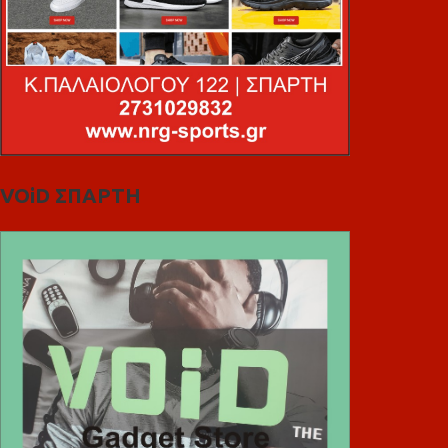
VOiD ΣΠΑΡΤΗ