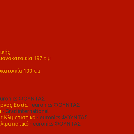
ικής
ονοκατοικία 197 τ.μ
μ
κατοικία 100 τ.μ
euronics ΦΟΥΝΤΑΣ
ρνος Εστία
- euronics ΦΟΥΝΤΑΣ
μ
- Grad international
r Κλιματιστικό
- euronics ΦΟΥΝΤΑΣ
λιματιστικό
- euronics ΦΟΥΝΤΑΣ