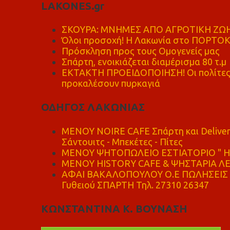
LAKONES.gr
ΣΚΟΥΡΑ: ΜΝΗΜΕΣ ΑΠΟ ΑΓΡΟΤΙΚΗ ΖΩΗ
Όλοι προσοχή! Η Λακωνία στο ΠΟΡΤΟ
Πρόσκληση προς τους Ομογενείς μας
Σπάρτη, ενοικιάζεται διαμέρισμα 80 τ.μ
ΕΚΤΑΚΤΗ ΠΡΟΕΙΔΟΠΟΙΗΣΗ! Οι πολίτες ν
προκαλέσουν πυρκαγιά
ΟΔΗΓΟΣ ΛΑΚΩΝΙΑΣ
MENOY NOIRE CAFE Σπάρτη και Delive
Σάντουιτς - Μπεκέτες - Πίτες
ΜΕΝΟΥ ΨΗΤΟΠΩΛΕΙΟ ΕΣΤΙΑΤΟΡΙΟ " Η 
ΜΕΝΟΥ HISTORY CAFE & ΨΗΣΤΑΡΙΑ ΛΕΩ
ΑΦΑΙ ΒΑΚΑΛΟΠΟΥΛΟΥ Ο.Ε ΠΩΛΗΣΕΙΣ 
Γυθειού ΣΠΑΡΤΗ Τηλ. 27310 26347
ΚΩΝΣΤΑΝΤΙΝΑ Κ. ΒΟΥΝΑΣΗ