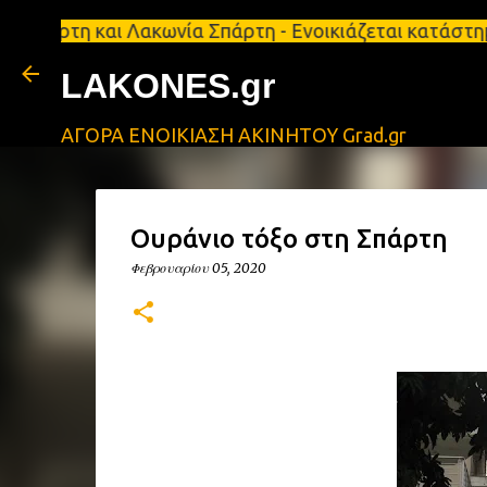
αι Λακωνία Σπάρτη - Ενοικιάζεται κατάστημα 134 τ.
LAKONES.gr
ΑΓΟΡΑ ΕΝΟΙΚΙΑΣΗ ΑΚΙΝΗΤΟΥ Grad.gr
Ουράνιο τόξο στη Σπάρτη
Φεβρουαρίου 05, 2020