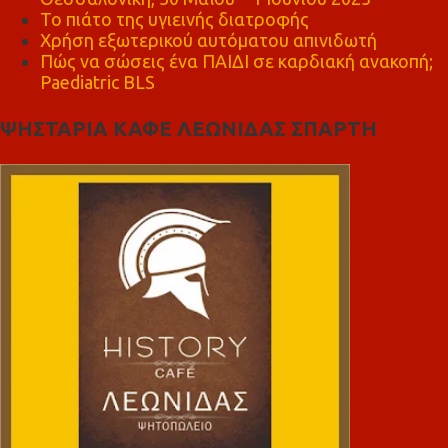
Το πιάτο της υγιεινής διατροφής
Χρήση εξωτερικού αυτόματου απινιδωτή
Πώς να σώσεις ένα ΠΑΙΔΙ σε καρδιακή ανακοπή;
Paediatric BLS
ΨΗΣΤΑΡΙΑ ΚΑΦΕ ΛΕΩΝΙΔΑΣ ΣΠΑΡΤΗ