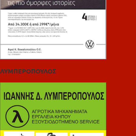
ΛΥΜΠΕΡΟΠΟΥΛΟΣ