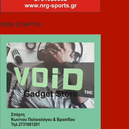
VOiD ΣΠΑΡΤΗ