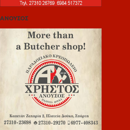
ΑΝΟΥΣΟΣ