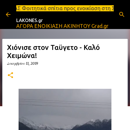
Μετάβαση στο κύριο περιεχόμενο
 σπίτια προς ενοικίαση στη Σπάρτη Ενοικιάσεις δια
LAKONES.gr
ΑΓΟΡΑ ΕΝΟΙΚΙΑΣΗ ΑΚΙΝΗΤΟΥ Grad.gr
Χιόνισε στον Ταϋγετο - Καλό
Χειμώνα!
Δεκεμβρίου 11, 2019