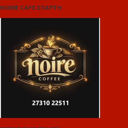
NOIRE CAFE ΣΠΑΡΤΗ