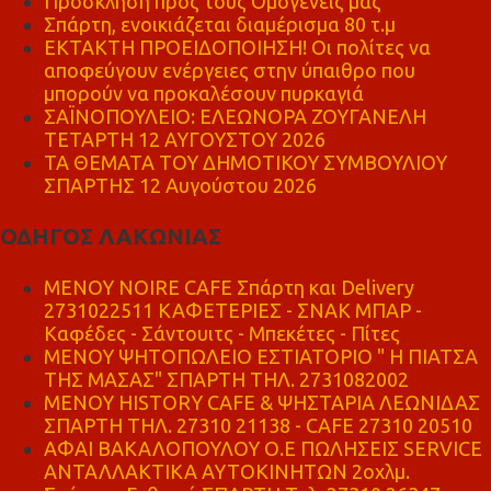
Πρόσκληση προς τους Ομογενείς μας
Σπάρτη, ενοικιάζεται διαμέρισμα 80 τ.μ
ΕΚΤΑΚΤΗ ΠΡΟΕΙΔΟΠΟΙΗΣΗ! Οι πολίτες να
αποφεύγουν ενέργειες στην ύπαιθρο που
μπορούν να προκαλέσουν πυρκαγιά
ΣΑΪΝΟΠΟΥΛΕΙΟ: ΕΛΕΩΝΟΡΑ ΖΟΥΓΑΝΕΛΗ
ΤΕΤΑΡΤΗ 12 ΑΥΓΟΥΣΤΟΥ 2026
ΤΑ ΘΕΜΑΤΑ ΤΟΥ ΔΗΜΟΤΙΚΟΥ ΣΥΜΒΟΥΛΙΟΥ
ΣΠΑΡΤΗΣ 12 Αυγούστου 2026
ΟΔΗΓΟΣ ΛΑΚΩΝΙΑΣ
MENOY NOIRE CAFE Σπάρτη και Delivery
2731022511 ΚΑΦΕΤΕΡΙΕΣ - ΣΝΑΚ ΜΠΑΡ -
Καφέδες - Σάντουιτς - Μπεκέτες - Πίτες
ΜΕΝΟΥ ΨΗΤΟΠΩΛΕΙΟ ΕΣΤΙΑΤΟΡΙΟ " Η ΠΙΑΤΣΑ
ΤΗΣ ΜΑΣΑΣ" ΣΠΑΡΤΗ ΤΗΛ. 2731082002
ΜΕΝΟΥ HISTORY CAFE & ΨΗΣΤΑΡΙΑ ΛΕΩΝΙΔΑΣ
ΣΠΑΡΤΗ ΤΗΛ. 27310 21138 - CAFE 27310 20510
ΑΦΑΙ ΒΑΚΑΛΟΠΟΥΛΟΥ Ο.Ε ΠΩΛΗΣΕΙΣ SERVICE
ΑΝΤΑΛΛΑΚΤΙΚΑ ΑΥΤΟΚΙΝΗΤΩΝ 2οχλμ.