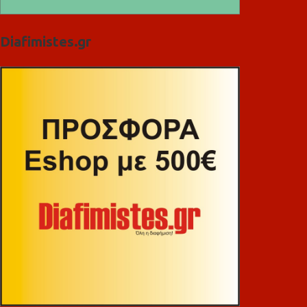
Diafimistes.gr