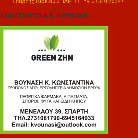
Σπάρτης Γυθειού ΣΠΑΡΤΗ Τηλ. 27310 26347
ΚΩΝΣΤΑΝΤΙΝΑ Κ. ΒΟΥΝΑΣΗ