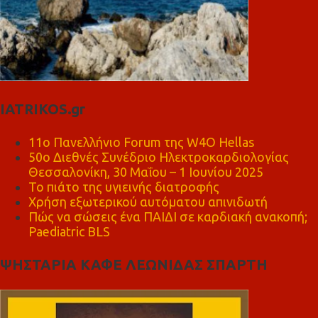
IATRIKOS.gr
11ο Πανελλήνιο Forum της W4O Hellas
50ο Διεθνές Συνέδριο Ηλεκτροκαρδιολογίας
Θεσσαλονίκη, 30 Μαΐου – 1 Ιουνίου 2025
Το πιάτο της υγιεινής διατροφής
Χρήση εξωτερικού αυτόματου απινιδωτή
Πώς να σώσεις ένα ΠΑΙΔΙ σε καρδιακή ανακοπή;
Paediatric BLS
ΨΗΣΤΑΡΙΑ ΚΑΦΕ ΛΕΩΝΙΔΑΣ ΣΠΑΡΤΗ