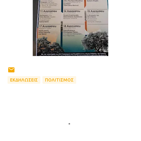
ΕΚΔΗΛΩΣΕΙΣ
ΠΟΛΙΤΙΣΜΟΣ
Σ
χ