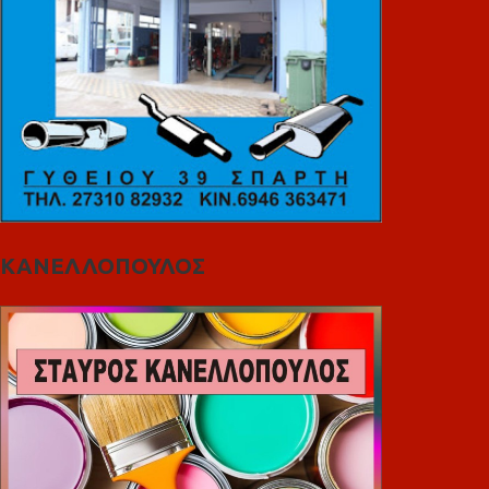
ΚΑΝΕΛΛΟΠΟΥΛΟΣ