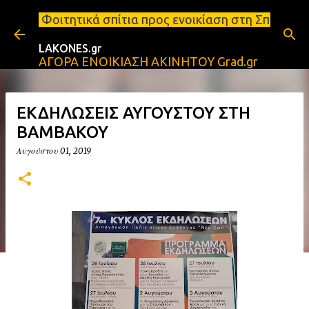
Μετάβαση στο κύριο περιεχόμενο
πίτια προς ενοικίαση στη Σπάρτη Ενοικιάσεις διαμε
LAKONES.gr
ΑΓΟΡΑ ΕΝΟΙΚΙΑΣΗ ΑΚΙΝΗΤΟΥ Grad.gr
ΕΚΔΗΛΩΣΕΙΣ ΑΥΓΟΥΣΤΟΥ ΣΤΗ
ΒΑΜΒΑΚΟΥ
Αυγούστου 01, 2019