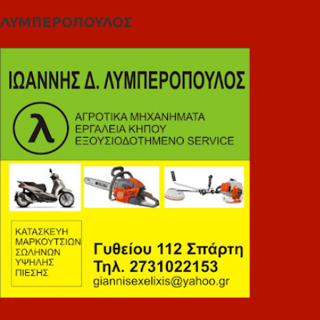
ΛΥΜΠΕΡΟΠΟΥΛΟΣ