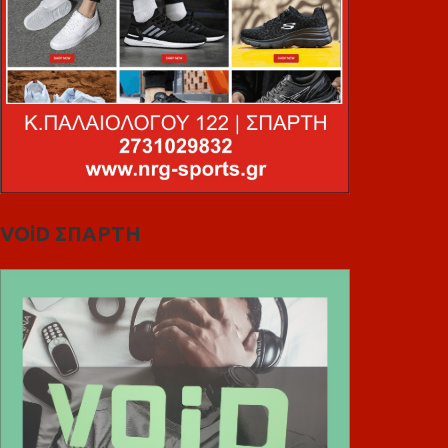
VOiD ΣΠΑΡΤΗ