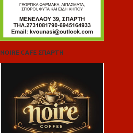
NOIRE CAFE ΣΠΑΡΤΗ