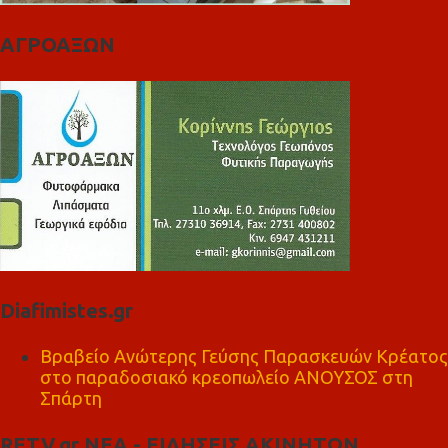
ΑΓΡΟΑΞΩΝ
Diafimistes.gr
Βραβείο Ανώτερης Γεύσης Παρασκευών Κρέατος
στο παραδοσιακό κρεοπωλείο ΑΝΟΥΣΟΣ στη
Σπάρτη
RETV.gr ΝΕΑ - ΕΙΔΗΣΕΙΣ ΑΚΙΝΗΤΩΝ