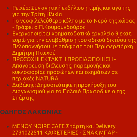
Ρειχέα: Συγκινητική εκδήλωση τιμής και αγάπης
για την Τρίτη Ηλικία
Το νεοφιλελεύθερο κόλπο με το Νερό της χώρας
- Γράφει ο Π.Κουμουνδούρος
Ενεργοποιείται χρηματοδοτικό εργαλείο 9 εκατ.
ευρώ για την αναβάθμιση του οδικού δικτύου της
Πελοποννήσου με απόφαση του Περιφερειάρχη
Δημήτρη Πτωχού
ΠΡΟΣΟΧΗ! ΕΚΤΑΚΤΗ ΠΡΟΕΙΔΟΠΟΙΗΣΗ -
Απαγόρευση διέλευσης, παραμονής και
κυκλοφορίας προσώπων και οχημάτων σε
περιοχές NATURA
Δαβάκης: Δημοσιεύτηκε η προκήρυξη του
Διαγωνισμού για το Παλαιό Πρωτοδικείο της
Σπάρτης
ΟΔΗΓΟΣ ΛΑΚΩΝΙΑΣ
MENOY NOIRE CAFE Σπάρτη και Delivery
2731022511 ΚΑΦΕΤΕΡΙΕΣ - ΣΝΑΚ ΜΠΑΡ -