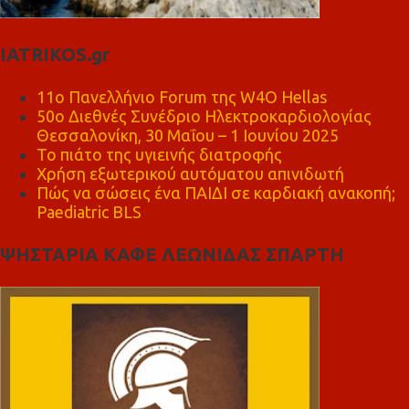
IATRIKOS.gr
11ο Πανελλήνιο Forum της W4O Hellas
50ο Διεθνές Συνέδριο Ηλεκτροκαρδιολογίας
Θεσσαλονίκη, 30 Μαΐου – 1 Ιουνίου 2025
Το πιάτο της υγιεινής διατροφής
Χρήση εξωτερικού αυτόματου απινιδωτή
Πώς να σώσεις ένα ΠΑΙΔΙ σε καρδιακή ανακοπή;
Paediatric BLS
ΨΗΣΤΑΡΙΑ ΚΑΦΕ ΛΕΩΝΙΔΑΣ ΣΠΑΡΤΗ