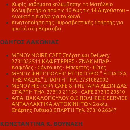
Χωρίς μαθήματα κολύμβησης το Ματάλειο
Κολυμβητήριο από τις 10 έως τις 14 Αυγούστου –
Ανοικτή η πισίνα για το κοινό
Κινητοποίηση της Πυροσβεστικής Σπάρτης για
φωτιά στη Βαρσοβα
ΟΔΗΓΟΣ ΛΑΚΩΝΙΑΣ
MENOY NOIRE CAFE Σπάρτη και Delivery
2731022511 ΚΑΦΕΤΕΡΙΕΣ - ΣΝΑΚ ΜΠΑΡ -
Καφέδες - Σάντουιτς - Μπεκέτες - Πίτες
ΜΕΝΟΥ ΨΗΤΟΠΩΛΕΙΟ ΕΣΤΙΑΤΟΡΙΟ " Η ΠΙΑΤΣΑ
ΤΗΣ ΜΑΣΑΣ" ΣΠΑΡΤΗ ΤΗΛ. 2731082002
ΜΕΝΟΥ HISTORY CAFE & ΨΗΣΤΑΡΙΑ ΛΕΩΝΙΔΑΣ
ΣΠΑΡΤΗ ΤΗΛ. 27310 21138 - CAFE 27310 20510
ΑΦΑΙ ΒΑΚΑΛΟΠΟΥΛΟΥ Ο.Ε ΠΩΛΗΣΕΙΣ SERVICE
ΑΝΤΑΛΛΑΚΤΙΚΑ ΑΥΤΟΚΙΝΗΤΩΝ 2οχλμ.
Σπάρτης Γυθειού ΣΠΑΡΤΗ Τηλ. 27310 26347
ΚΩΝΣΤΑΝΤΙΝΑ Κ. ΒΟΥΝΑΣΗ