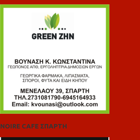
NOIRE CAFE ΣΠΑΡΤΗ