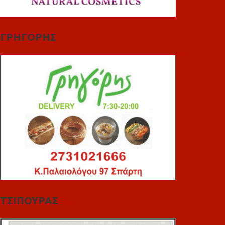
ΓΡΗΓΟΡΗΣ
ΤΣΙΠΟΥΡΑΣ