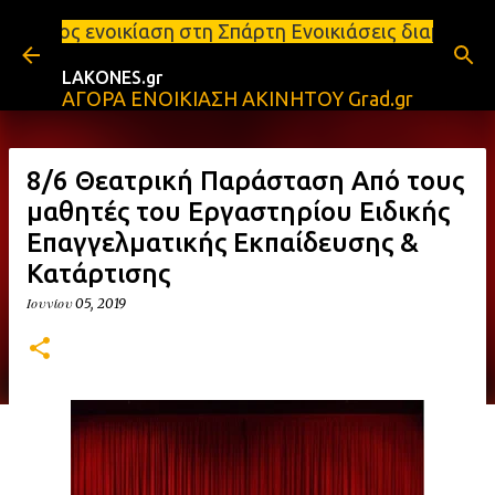
Μετάβαση στο κύριο περιεχόμενο
η στη Σπάρτη Ενοικιάσεις διαμερισμάτων Σπάρτη και
LAKONES.gr
ΑΓΟΡΑ ΕΝΟΙΚΙΑΣΗ ΑΚΙΝΗΤΟΥ Grad.gr
8/6 Θεατρική Παράσταση Από τους
μαθητές του Εργαστηρίου Ειδικής
Επαγγελματικής Εκπαίδευσης &
Κατάρτισης
Ιουνίου 05, 2019