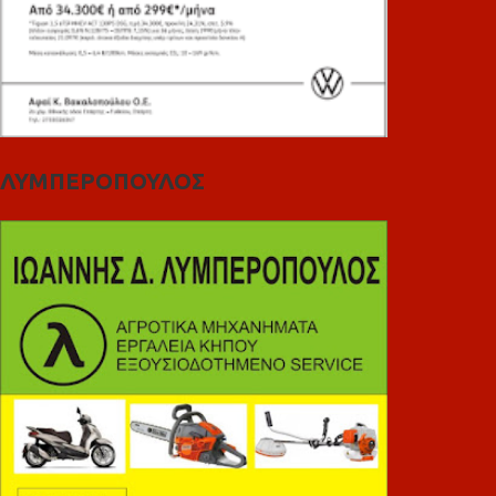
ΛΥΜΠΕΡΟΠΟΥΛΟΣ