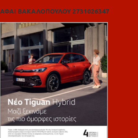
ΑΦΑΙ ΒΑΚΑΛΟΠΟΥΛΟΥ 2731026347