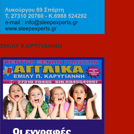
ΕΜΙΛΥ ΚΑΡΥΓΙΑΝΝΗ