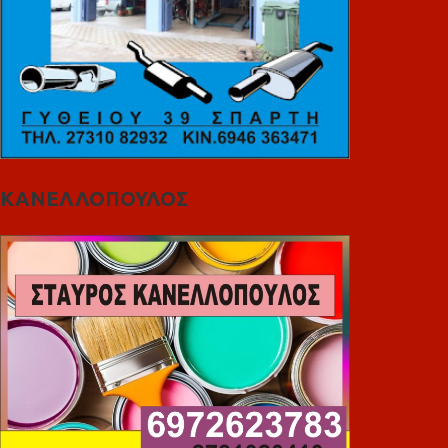
ΚΑΝΕΛΛΟΠΟΥΛΟΣ