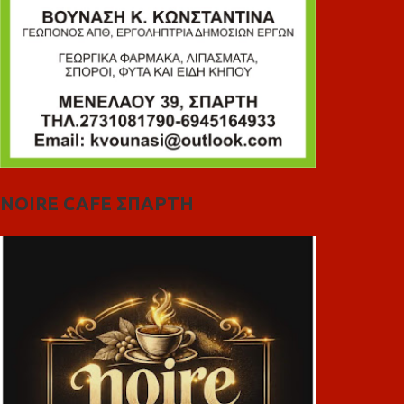
NOIRE CAFE ΣΠΑΡΤΗ