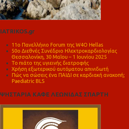
IATRIKOS.gr
11ο Πανελλήνιο Forum της W4O Hellas
50ο Διεθνές Συνέδριο Ηλεκτροκαρδιολογίας
Θεσσαλονίκη, 30 Μαΐου – 1 Ιουνίου 2025
Το πιάτο της υγιεινής διατροφής
Χρήση εξωτερικού αυτόματου απινιδωτή
Πώς να σώσεις ένα ΠΑΙΔΙ σε καρδιακή ανακοπή;
Paediatric BLS
ΨΗΣΤΑΡΙΑ ΚΑΦΕ ΛΕΩΝΙΔΑΣ ΣΠΑΡΤΗ