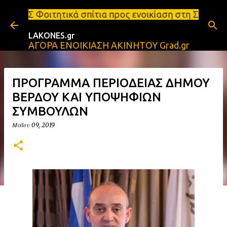
Μετάβαση στο κύριο περιεχόμενο
 σπίτια προς ενοικίαση στη Σπάρτη Ενοικιάσεις διαμ
LAKONES.gr
ΑΓΟΡΑ ΕΝΟΙΚΙΑΣΗ ΑΚΙΝΗΤΟΥ Grad.gr
ΠΡΟΓΡΑΜΜΑ ΠΕΡΙΟΔΕΙΑΣ ΔΗΜΟΥ
ΒΕΡΔΟΥ ΚΑΙ ΥΠΟΨΗΦΙΩΝ
ΣΥΜΒΟΥΛΩΝ
Μαΐου 09, 2019