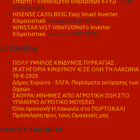
Σπάρτη – Ενοικιάζεται διαμέρισμα 63 τ.μ
- Grad
international
HISENSE CA35LR03G Easy Smart Inverter
Κλιματιστικό
- euronics ΦΟΥΝΤΑΣ
WINSTAR WST-09WFi/09WFo Inverter
Κλιματιστικό
- euronics ΦΟΥΝΤΑΣ
LAKONES.gr
ΠΟΛΥ ΥΨΗΛΟΣ ΚΙΝΔΥΝΟΣ ΠΥΡΚΑΓΙΑΣ
(ΚΑΤΗΓΟΡΙΑ ΚΙΝΔΥΝΟΥ 4) ΣΕ ΟΛΗ ΤΗ ΛΑΚΩΝΙΑ
10-8-2026
Δήμος Ευρώτα - ΕΛΓΑ: Πορίσματα εκτίμησης των
ζημιών
ΣΚΟΥΡΑ: ΜΝΗΜΕΣ ΑΠΟ ΑΓΡΟΤΙΚΗ ΖΩΗ ΣΤΟ
ΥΠΑΙΘΡΙΟ ΑΓΡΟΤΙΚΟ ΜΟΥΣΕΙΟ
Όλοι προσοχή! Η Λακωνία στο ΠΟΡΤΟΚΑΛΙ
Πρόσκληση προς τους Ομογενείς μας
ΟΔΗΓΟΣ ΛΑΚΩΝΙΑΣ