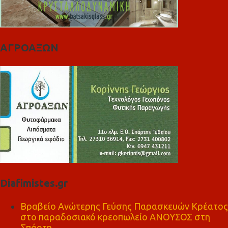
ΑΓΡΟΑΞΩΝ
Diafimistes.gr
Βραβείο Ανώτερης Γεύσης Παρασκευών Κρέατος
στο παραδοσιακό κρεοπωλείο ΑΝΟΥΣΟΣ στη
Σπάρτη