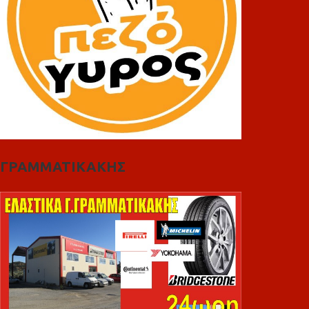
ΓΡΑΜΜΑΤΙΚΑΚΗΣ