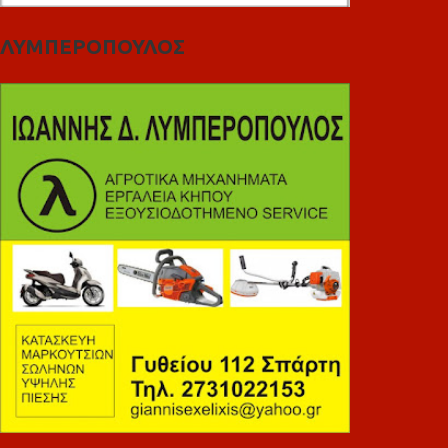
ΛΥΜΠΕΡΟΠΟΥΛΟΣ