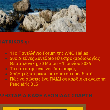
IATRIKOS.gr
11ο Πανελλήνιο Forum της W4O Hellas
50ο Διεθνές Συνέδριο Ηλεκτροκαρδιολογίας
Θεσσαλονίκη, 30 Μαΐου – 1 Ιουνίου 2025
Το πιάτο της υγιεινής διατροφής
Χρήση εξωτερικού αυτόματου απινιδωτή
Πώς να σώσεις ένα ΠΑΙΔΙ σε καρδιακή ανακοπή;
Paediatric BLS
ΨΗΣΤΑΡΙΑ ΚΑΦΕ ΛΕΩΝΙΔΑΣ ΣΠΑΡΤΗ