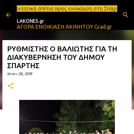
Μετάβαση στο κύριο περιεχόμενο
ίτια προς ενοικίαση στη Σπάρτη Ενοικιάσεις διαμερ
LAKONES.gr
ΑΓΟΡΑ ΕΝΟΙΚΙΑΣΗ ΑΚΙΝΗΤΟΥ Grad.gr
ΡΥΘΜΙΣΤΗΣ Ο ΒΑΛΙΩΤΗΣ ΓΙΑ ΤΗ
ΔΙΑΚΥΒΕΡΝΗΣΗ ΤΟΥ ΔΗΜΟΥ
ΣΠΑΡΤΗΣ
Μαΐου 28, 2019