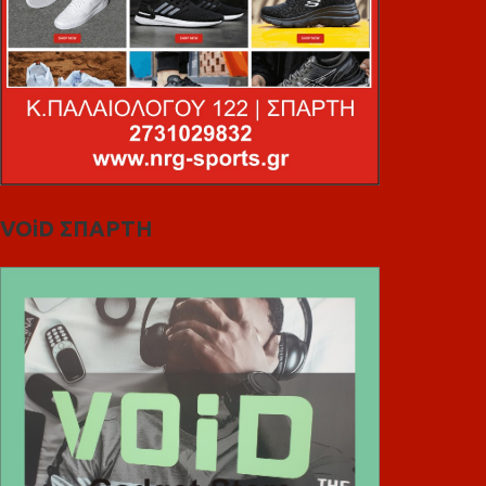
VOiD ΣΠΑΡΤΗ