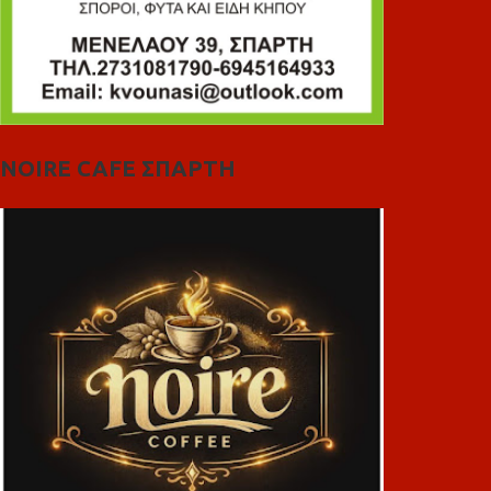
NOIRE CAFE ΣΠΑΡΤΗ