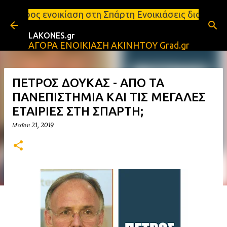
Μετάβαση στο κύριο περιεχόμενο
αση στη Σπάρτη Ενοικιάσεις διαμερισμάτων Σπάρτη κα
LAKONES.gr
ΑΓΟΡΑ ΕΝΟΙΚΙΑΣΗ ΑΚΙΝΗΤΟΥ Grad.gr
ΠΕΤΡΟΣ ΔΟΥΚΑΣ - ΑΠΟ ΤΑ
ΠΑΝΕΠΙΣΤΗΜΙΑ ΚΑΙ ΤΙΣ ΜΕΓΑΛΕΣ
ΕΤΑΙΡΙΕΣ ΣΤΗ ΣΠΑΡΤΗ;
Μαΐου 21, 2019