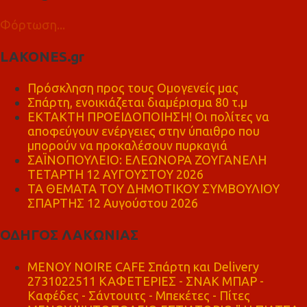
Φόρτωση...
LAKONES.gr
Πρόσκληση προς τους Ομογενείς μας
Σπάρτη, ενοικιάζεται διαμέρισμα 80 τ.μ
ΕΚΤΑΚΤΗ ΠΡΟΕΙΔΟΠΟΙΗΣΗ! Οι πολίτες να
αποφεύγουν ενέργειες στην ύπαιθρο που
μπορούν να προκαλέσουν πυρκαγιά
ΣΑΪΝΟΠΟΥΛΕΙΟ: ΕΛΕΩΝΟΡΑ ΖΟΥΓΑΝΕΛΗ
ΤΕΤΑΡΤΗ 12 ΑΥΓΟΥΣΤΟΥ 2026
ΤΑ ΘΕΜΑΤΑ ΤΟΥ ΔΗΜΟΤΙΚΟΥ ΣΥΜΒΟΥΛΙΟΥ
ΣΠΑΡΤΗΣ 12 Αυγούστου 2026
ΟΔΗΓΟΣ ΛΑΚΩΝΙΑΣ
MENOY NOIRE CAFE Σπάρτη και Delivery
2731022511 ΚΑΦΕΤΕΡΙΕΣ - ΣΝΑΚ ΜΠΑΡ -
Καφέδες - Σάντουιτς - Μπεκέτες - Πίτες