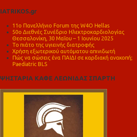
IATRIKOS.gr
11ο Πανελλήνιο Forum της W4O Hellas
50ο Διεθνές Συνέδριο Ηλεκτροκαρδιολογίας
Θεσσαλονίκη, 30 Μαΐου – 1 Ιουνίου 2025
Το πιάτο της υγιεινής διατροφής
Χρήση εξωτερικού αυτόματου απινιδωτή
Πώς να σώσεις ένα ΠΑΙΔΙ σε καρδιακή ανακοπή;
Paediatric BLS
ΨΗΣΤΑΡΙΑ ΚΑΦΕ ΛΕΩΝΙΔΑΣ ΣΠΑΡΤΗ