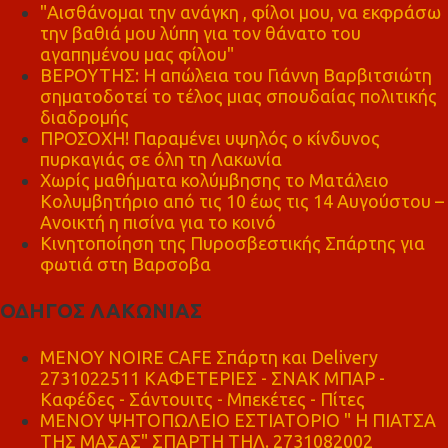
"Αισθάνομαι την ανάγκη , φίλοι μου, να εκφράσω
την βαθιά μου λύπη για τον θάνατο του
αγαπημένου μας φίλου"
ΒΕΡΟΥΤΗΣ: Η απώλεια του Γιάννη Βαρβιτσιώτη
σηματοδοτεί το τέλος μιας σπουδαίας πολιτικής
διαδρομής
ΠΡΟΣΟΧΗ! Παραμένει υψηλός ο κίνδυνος
πυρκαγιάς σε όλη τη Λακωνία
Χωρίς μαθήματα κολύμβησης το Ματάλειο
Κολυμβητήριο από τις 10 έως τις 14 Αυγούστου –
Ανοικτή η πισίνα για το κοινό
Κινητοποίηση της Πυροσβεστικής Σπάρτης για
φωτιά στη Βαρσοβα
ΟΔΗΓΟΣ ΛΑΚΩΝΙΑΣ
MENOY NOIRE CAFE Σπάρτη και Delivery
2731022511 ΚΑΦΕΤΕΡΙΕΣ - ΣΝΑΚ ΜΠΑΡ -
Καφέδες - Σάντουιτς - Μπεκέτες - Πίτες
ΜΕΝΟΥ ΨΗΤΟΠΩΛΕΙΟ ΕΣΤΙΑΤΟΡΙΟ " Η ΠΙΑΤΣΑ
ΤΗΣ ΜΑΣΑΣ" ΣΠΑΡΤΗ ΤΗΛ. 2731082002