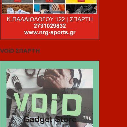
VOiD ΣΠΑΡΤΗ