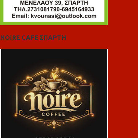
NOIRE CAFE ΣΠΑΡΤΗ