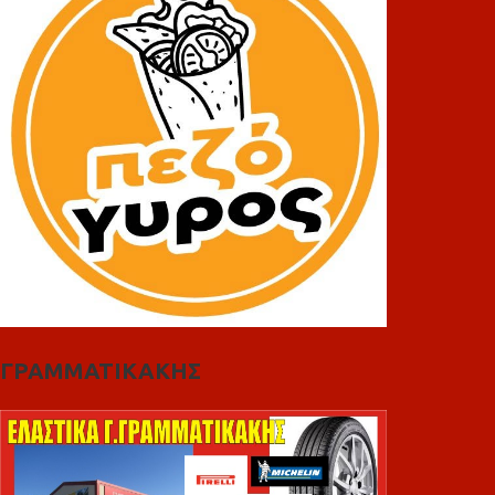
ΓΡΑΜΜΑΤΙΚΑΚΗΣ