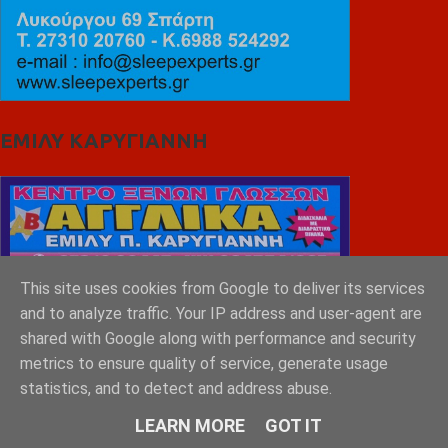
ΕΜΙΛΥ ΚΑΡΥΓΙΑΝΝΗ
This site uses cookies from Google to deliver its services
and to analyze traffic. Your IP address and user-agent are
shared with Google along with performance and security
metrics to ensure quality of service, generate usage
statistics, and to detect and address abuse.
LEARN MORE
GOT IT