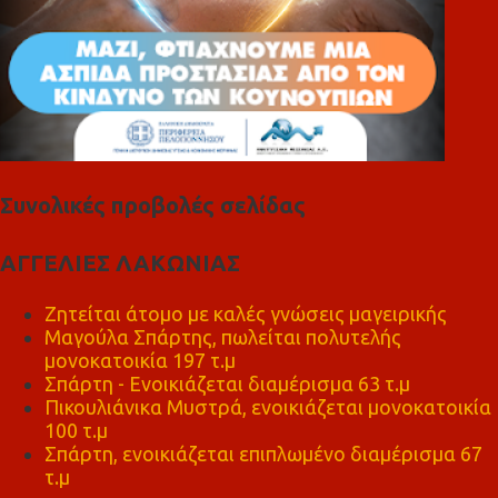
Συνολικές προβολές σελίδας
ΑΓΓΕΛΙΕΣ ΛΑΚΩΝΙΑΣ
Ζητείται άτομο με καλές γνώσεις μαγειρικής
Μαγούλα Σπάρτης, πωλείται πολυτελής
μονοκατοικία 197 τ.μ
Σπάρτη - Ενοικιάζεται διαμέρισμα 63 τ.μ
Πικουλιάνικα Μυστρά, ενοικιάζεται μονοκατοικία
100 τ.μ
Σπάρτη, ενοικιάζεται επιπλωμένο διαμέρισμα 67
τ.μ