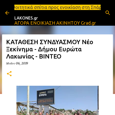
Μετάβαση στο κύριο περιεχόμενο
σπίτια προς ενοικίαση στη Σπάρτη Ενοικιάσεις διαμε
LAKONES.gr
ΑΓΟΡΑ ΕΝΟΙΚΙΑΣΗ ΑΚΙΝΗΤΟΥ Grad.gr
ΚΑΤΑΘΕΣΗ ΣΥΝΔΥΑΣΜΟΥ Νέο
Ξεκίνημα - Δήμου Ευρώτα
Λακωνίας - ΒΙΝΤΕΟ
Μαΐου 06, 2019