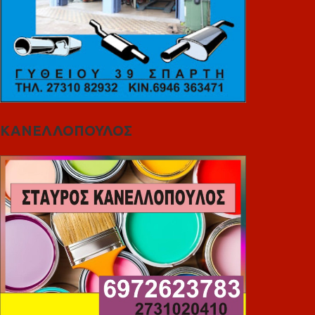
ΚΑΝΕΛΛΟΠΟΥΛΟΣ