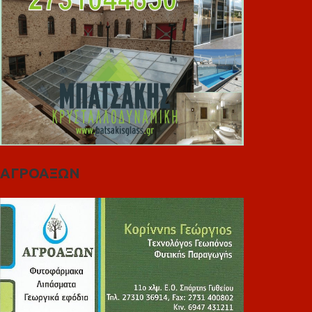
ΑΓΡΟΑΞΩΝ