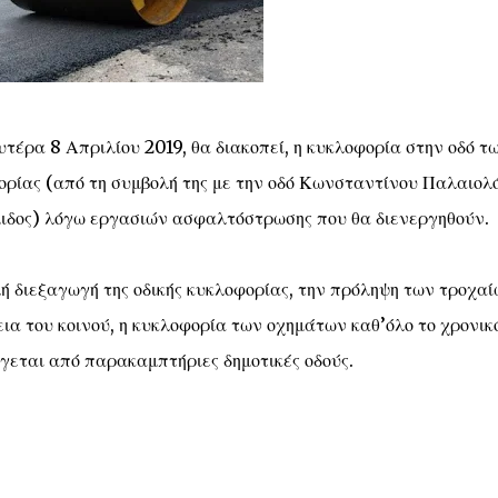
υτέρα 8 Απριλίου 2019, θα διακοπεί, η κυκλοφορία στην οδό τ
ορίας (από τη συμβολή της με την οδό Κωνσταντίνου Παλαιολ
έμιδος) λόγω εργασιών ασφαλτόστρωσης που θα διενεργηθούν.
λή διεξαγωγή της οδικής κυκλοφορίας, την πρόληψη των τροχα
α του κοινού, η κυκλοφορία των οχημάτων καθ’όλο το χρονικ
γεται από παρακαμπτήριες δημοτικές οδούς.