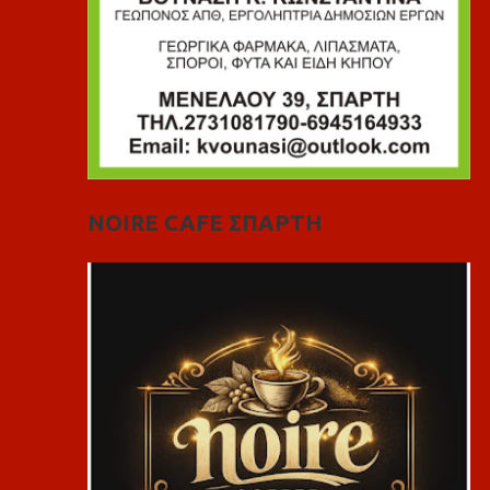
NOIRE CAFE ΣΠΑΡΤΗ